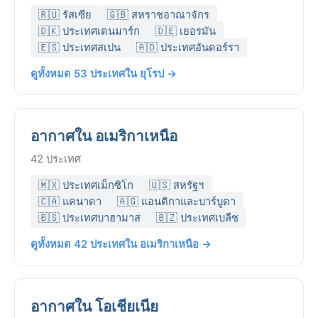
🇷🇺 รัสเซีย
🇬🇧 สหราชอาณาจักร
🇩🇰 ประเทศเดนมาร์ก
🇩🇪 เยอรมัน
🇪🇸 ประเทศสเปน
🇦🇩 ประเทศอันดอร์รา
ดูทั้งหมด 53 ประเทศใน ยุโรป →
อากาศใน อเมริกาเหนือ
42 ประเทศ
🇲🇽 ประเทศเม็กซิโก
🇺🇸 สหรัฐฯ
🇨🇦 แคนาดา
🇦🇬 แอนติกาและบาร์บูดา
🇧🇸 ประเทศบาฮามาส
🇧🇿 ประเทศเบลีซ
ดูทั้งหมด 42 ประเทศใน อเมริกาเหนือ →
อากาศใน โอเชียเนีย