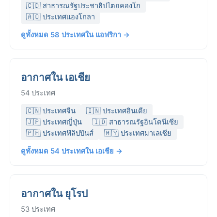
🇨🇩 สาธารณรัฐประชาธิปไตยคองโก
🇦🇴 ประเทศแองโกลา
ดูทั้งหมด 58 ประเทศใน แอฟริกา →
อากาศใน เอเชีย
54 ประเทศ
🇨🇳 ประเทศจีน
🇮🇳 ประเทศอินเดีย
🇯🇵 ประเทศญี่ปุ่น
🇮🇩 สาธารณรัฐอินโดนีเซีย
🇵🇭 ประเทศฟิลิปปินส์
🇲🇾 ประเทศมาเลเซีย
ดูทั้งหมด 54 ประเทศใน เอเชีย →
อากาศใน ยุโรป
53 ประเทศ