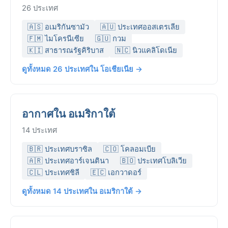
26 ประเทศ
🇦🇸 อเมริกันซามัว
🇦🇺 ประเทศออสเตรเลีย
🇫🇲 ไมโครนีเซีย
🇬🇺 กวม
🇰🇮 สาธารณรัฐคิริบาส
🇳🇨 นิวแคลิโดเนีย
ดูทั้งหมด 26 ประเทศใน โอเชียเนีย →
อากาศใน อเมริกาใต้
14 ประเทศ
🇧🇷 ประเทศบราซิล
🇨🇴 โคลอมเบีย
🇦🇷 ประเทศอาร์เจนตินา
🇧🇴 ประเทศโบลิเวีย
🇨🇱 ประเทศชิลี
🇪🇨 เอกวาดอร์
ดูทั้งหมด 14 ประเทศใน อเมริกาใต้ →