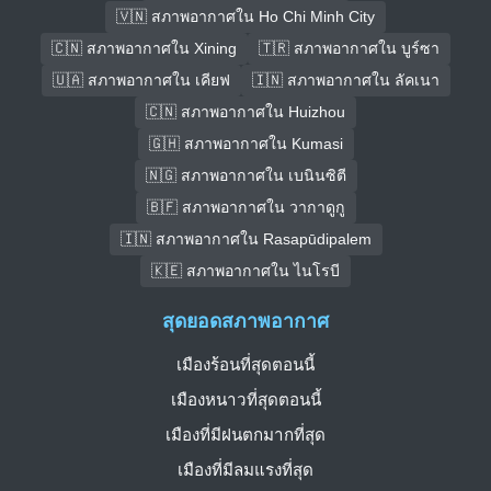
🇻🇳 สภาพอากาศใน Ho Chi Minh City
🇨🇳 สภาพอากาศใน Xining
🇹🇷 สภาพอากาศใน บูร์ซา
🇺🇦 สภาพอากาศใน เคียฟ
🇮🇳 สภาพอากาศใน ลัคเนา
🇨🇳 สภาพอากาศใน Huizhou
🇬🇭 สภาพอากาศใน Kumasi
🇳🇬 สภาพอากาศใน เบนินซิตี
🇧🇫 สภาพอากาศใน วากาดูกู
🇮🇳 สภาพอากาศใน Rasapūdipalem
🇰🇪 สภาพอากาศใน ไนโรบี
สุดยอดสภาพอากาศ
เมืองร้อนที่สุดตอนนี้
เมืองหนาวที่สุดตอนนี้
เมืองที่มีฝนตกมากที่สุด
เมืองที่มีลมแรงที่สุด