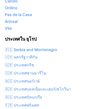
Canillo
Ordino
Pas de la Casa
Arinsal
Vila
ประเทศใน ยุโรป
🇷🇸 Serbia and Montenegro
🇻🇦 นครรัฐวาติกัน
🇬🇷 ประเทศกรีซ
🇸🇲 ประเทศซานมารีโน
🇳🇴 ประเทศนอร์เวย์
🇧🇦 ประเทศบอสเนียและเฮอร์เซโกวีนา
🇧🇬 ประเทศบัลแกเรีย
🇫🇷 ประเทศฝรั่งเศส