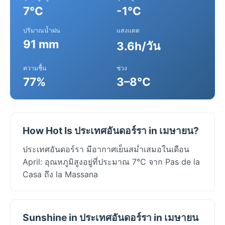
7°C
-1°C
ปริมาณน้ำฝน
แสงแดด
91 mm
3.6h/วัน
ความชื้น
ช่วง
77%
3–8°C
How Hot Is ประเทศอันดอร์รา in เมษายน?
ประเทศอันดอร์รา มีอากาศเย็นสม่ำเสมอในเดือน
April: อุณหภูมิสูงอยู่ที่ประมาณ 7°C จาก Pas de la
Casa ถึง la Massana
Sunshine in ประเทศอันดอร์รา in เมษายน