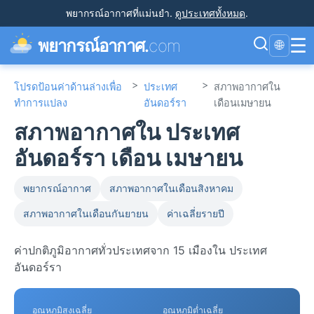
พยากรณ์อากาศที่แม่นยำ
.
ดูประเทศทั้งหมด
.
☰
พยากรณ์อากาศ.
com
🌐
>
>
โปรดป้อนค่าด้านล่างเพื่อ
ประเทศ
สภาพอากาศใน
ทำการแปลง
อันดอร์รา
เดือนเมษายน
สภาพอากาศใน ประเทศ
อันดอร์รา เดือน เมษายน
พยากรณ์อากาศ
สภาพอากาศในเดือนสิงหาคม
สภาพอากาศในเดือนกันยายน
ค่าเฉลี่ยรายปี
ค่าปกติภูมิอากาศทั่วประเทศจาก 15 เมืองใน ประเทศ
อันดอร์รา
อุณหภูมิสูงเฉลี่ย
อุณหภูมิต่ำเฉลี่ย