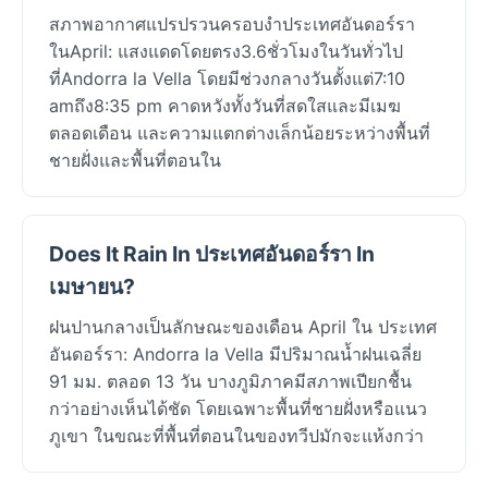
สภาพอากาศแปรปรวนครอบงำประเทศอันดอร์รา
ในApril: แสงแดดโดยตรง3.6ชั่วโมงในวันทั่วไป
ที่Andorra la Vella โดยมีช่วงกลางวันตั้งแต่7:10
amถึง8:35 pm คาดหวังทั้งวันที่สดใสและมีเมฆ
ตลอดเดือน และความแตกต่างเล็กน้อยระหว่างพื้นที่
ชายฝั่งและพื้นที่ตอนใน
Does It Rain In ประเทศอันดอร์รา In
เมษายน?
ฝนปานกลางเป็นลักษณะของเดือน April ใน ประเทศ
อันดอร์รา: Andorra la Vella มีปริมาณน้ำฝนเฉลี่ย
91 มม. ตลอด 13 วัน บางภูมิภาคมีสภาพเปียกชื้น
กว่าอย่างเห็นได้ชัด โดยเฉพาะพื้นที่ชายฝั่งหรือแนว
ภูเขา ในขณะที่พื้นที่ตอนในของทวีปมักจะแห้งกว่า