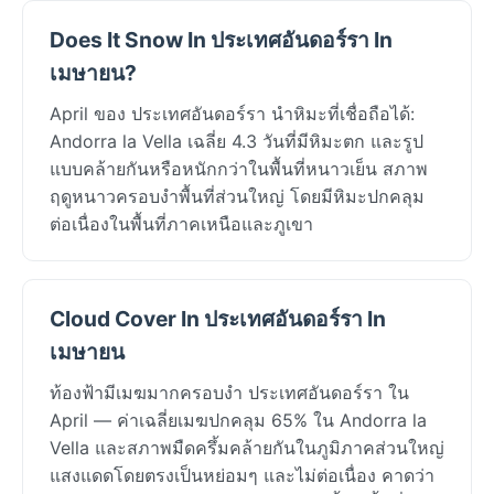
Does It Snow In ประเทศอันดอร์รา In
เมษายน?
April ของ ประเทศอันดอร์รา นำหิมะที่เชื่อถือได้:
Andorra la Vella เฉลี่ย 4.3 วันที่มีหิมะตก และรูป
แบบคล้ายกันหรือหนักกว่าในพื้นที่หนาวเย็น สภาพ
ฤดูหนาวครอบงำพื้นที่ส่วนใหญ่ โดยมีหิมะปกคลุม
ต่อเนื่องในพื้นที่ภาคเหนือและภูเขา
Cloud Cover In ประเทศอันดอร์รา In
เมษายน
ท้องฟ้ามีเมฆมากครอบงำ ประเทศอันดอร์รา ใน
April — ค่าเฉลี่ยเมฆปกคลุม 65% ใน Andorra la
Vella และสภาพมืดครึ้มคล้ายกันในภูมิภาคส่วนใหญ่
แสงแดดโดยตรงเป็นหย่อมๆ และไม่ต่อเนื่อง คาดว่า