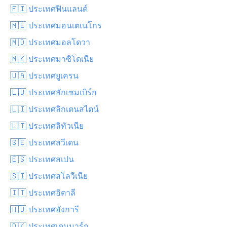
🇫🇮 ประเทศฟินแลนด์
🇲🇪 ประเทศมอนเตเนโกร
🇲🇩 ประเทศมอลโดวา
🇲🇰 ประเทศมาซิโดเนีย
🇺🇦 ประเทศยูเครน
🇱🇺 ประเทศลักเซมเบิร์ก
🇱🇮 ประเทศลิกเตนสไตน์
🇱🇹 ประเทศลิทัวเนีย
🇸🇪 ประเทศสวีเดน
🇪🇸 ประเทศสเปน
🇸🇮 ประเทศสโลวีเนีย
🇮🇹 ประเทศอิตาลี
🇭🇺 ประเทศฮังการี
🇩🇰 ประเทศเดนมาร์ก