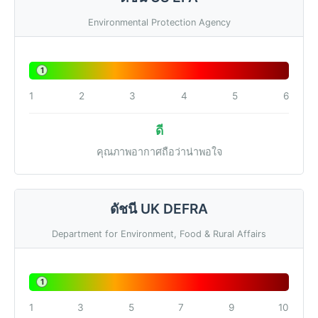
Environmental Protection Agency
1
1
2
3
4
5
6
ดี
คุณภาพอากาศถือว่าน่าพอใจ
ดัชนี UK DEFRA
Department for Environment, Food & Rural Affairs
1
1
3
5
7
9
10