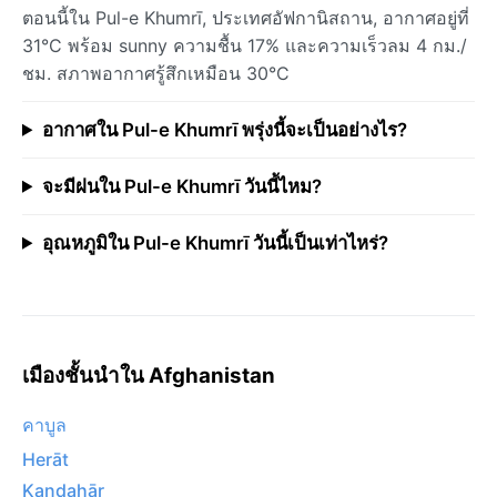
ตอนนี้ใน Pul-e Khumrī, ประเทศอัฟกานิสถาน, อากาศอยู่ที่
31°C พร้อม sunny ความชื้น 17% และความเร็วลม 4 กม./
ชม. สภาพอากาศรู้สึกเหมือน 30°C
อากาศใน Pul-e Khumrī พรุ่งนี้จะเป็นอย่างไร?
จะมีฝนใน Pul-e Khumrī วันนี้ไหม?
อุณหภูมิใน Pul-e Khumrī วันนี้เป็นเท่าไหร่?
เมืองชั้นนำใน Afghanistan
คาบูล
Herāt
Kandahār