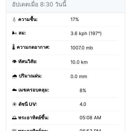
อัปเดตเมื่อ 8:30 วันนี้
💧
ความชื้น:
17%
🌬️
ลม:
3.6 kph (197°)
🌡️
ความกดอากาศ:
1007.0 mb
👁️
ทัศนวิสัย:
10.0 km
🌧️
ปริมาณฝน:
0.0 mm
☁️
เมฆครอบคลุม:
8%
☀️
ดัชนี UV:
4.0
🌅
พระอาทิตย์ขึ้น:
05:08 AM