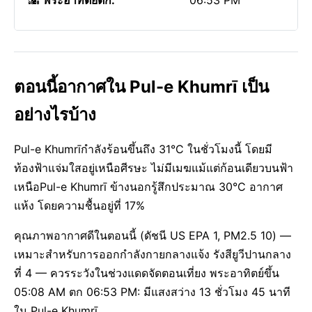
🌇
พระอาทิตย์ตก:
06:53 PM
ตอนนี้อากาศใน Pul-e Khumrī เป็น
อย่างไรบ้าง
Pul-e Khumrīกำลังร้อนขึ้นถึง 31°C ในชั่วโมงนี้ โดยมี
ท้องฟ้าแจ่มใสอยู่เหนือศีรษะ ไม่มีเมฆแม้แต่ก้อนเดียวบนฟ้า
เหนือPul-e Khumrī ข้างนอกรู้สึกประมาณ 30°C อากาศ
แห้ง โดยความชื้นอยู่ที่ 17%
คุณภาพอากาศดีในตอนนี้ (ดัชนี US EPA 1, PM2.5 10) —
เหมาะสำหรับการออกกำลังกายกลางแจ้ง รังสียูวีปานกลาง
ที่ 4 — ควรระวังในช่วงแดดจัดตอนเที่ยง พระอาทิตย์ขึ้น
05:08 AM ตก 06:53 PM: มีแสงสว่าง 13 ชั่วโมง 45 นาที
ใน Pul-e Khumrī