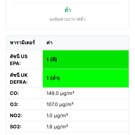
ต่ำ
มลพิษทางอากาศต่ำ
พารามิเตอร์
ค่า
ดัชนี US
1 (ดี)
EPA:
ดัชนี UK
1 (ต่ำ)
DEFRA:
CO:
149.0 µg/m³
O3:
107.0 µg/m³
NO2:
1.0 µg/m³
SO2:
1.8 µg/m³