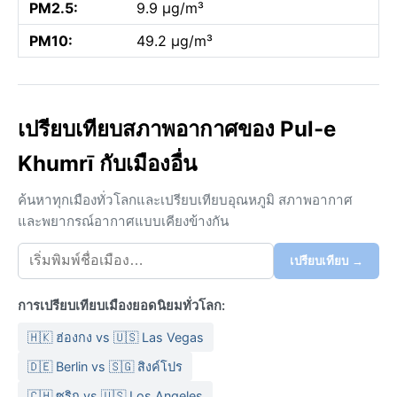
PM2.5:
9.9 µg/m³
PM10:
49.2 µg/m³
เปรียบเทียบสภาพอากาศของ Pul-e
Khumrī กับเมืองอื่น
ค้นหาทุกเมืองทั่วโลกและเปรียบเทียบอุณหภูมิ สภาพอากาศ
และพยากรณ์อากาศแบบเคียงข้างกัน
เปรียบเทียบ →
การเปรียบเทียบเมืองยอดนิยมทั่วโลก:
🇭🇰 ฮ่องกง vs 🇺🇸 Las Vegas
🇩🇪 Berlin vs 🇸🇬 สิงค์โปร
🇨🇭 ซูริก vs 🇺🇸 Los Angeles