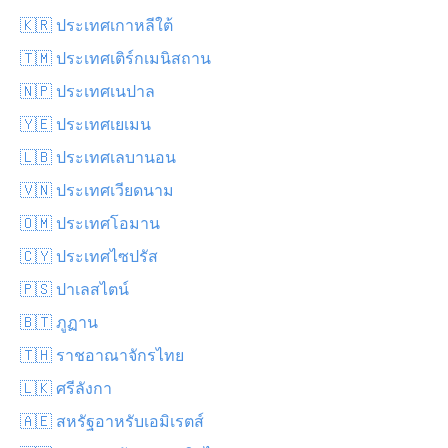
🇰🇷 ประเทศเกาหลีใต้
🇹🇲 ประเทศเติร์กเมนิสถาน
🇳🇵 ประเทศเนปาล
🇾🇪 ประเทศเยเมน
🇱🇧 ประเทศเลบานอน
🇻🇳 ประเทศเวียดนาม
🇴🇲 ประเทศโอมาน
🇨🇾 ประเทศไซปรัส
🇵🇸 ปาเลสไตน์
🇧🇹 ภูฏาน
🇹🇭 ราชอาณาจักรไทย
🇱🇰 ศรีลังกา
🇦🇪 สหรัฐอาหรับเอมิเรตส์