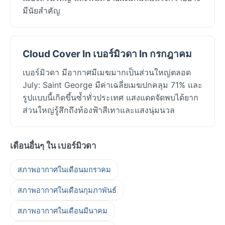
มีนัยสำคัญ
Cloud Cover In เบอร์มิวดา In กรกฎาคม
เบอร์มิวดา มีอากาศมีเมฆมากเป็นส่วนใหญ่ตลอด
July: Saint George มีค่าเฉลี่ยเมฆปกคลุม 71% และ
รูปแบบนี้เกิดขึ้นซ้ำทั่วประเทศ แสงแดดจัดพบได้ยาก
ส่วนใหญ่รู้สึกถึงท้องฟ้าสีเทาและแสงนุ่มนวล
เดือนอื่นๆ ใน เบอร์มิวดา
สภาพอากาศในเดือนมกราคม
สภาพอากาศในเดือนกุมภาพันธ์
สภาพอากาศในเดือนมีนาคม