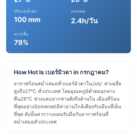
ปริมาณน้ำฝน
แสงแดด
100 mm
2.4h/วัน
ความชื้น
79%
How Hot Is เบอร์มิวดา in กรกฎาคม?
อากาศร้อนสม่ำเสมอทั่วเบอร์มิวดาในJuly: ค่าเฉลี่ย
สูงถึง27°C ทั่วประเทศ โดยอุณหภูมิต่ำตอนกลาง
คืน26°C ช่วงแคบจากชายฝั่งถึงด้านใน เมืองที่ร้อน
ที่สุดอย่างSomersetมีค่าอ่านใกล้เคียงกับเมืองที่เย็น
ที่สุด ดังนั้นควรวางแผนรับมือกับอากาศร้อนที่
สม่ำเสมอทั่วประเทศ