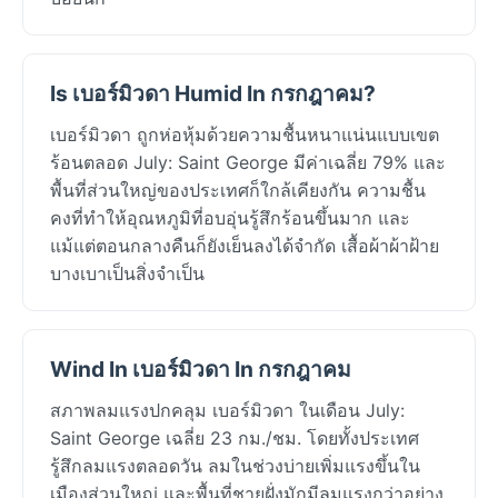
Is เบอร์มิวดา Humid In กรกฎาคม?
เบอร์มิวดา ถูกห่อหุ้มด้วยความชื้นหนาแน่นแบบเขต
ร้อนตลอด July: Saint George มีค่าเฉลี่ย 79% และ
พื้นที่ส่วนใหญ่ของประเทศก็ใกล้เคียงกัน ความชื้น
คงที่ทำให้อุณหภูมิที่อบอุ่นรู้สึกร้อนขึ้นมาก และ
แม้แต่ตอนกลางคืนก็ยังเย็นลงได้จำกัด เสื้อผ้าผ้าฝ้าย
บางเบาเป็นสิ่งจำเป็น
Wind In เบอร์มิวดา In กรกฎาคม
สภาพลมแรงปกคลุม เบอร์มิวดา ในเดือน July:
Saint George เฉลี่ย 23 กม./ชม. โดยทั้งประเทศ
รู้สึกลมแรงตลอดวัน ลมในช่วงบ่ายเพิ่มแรงขึ้นใน
เมืองส่วนใหญ่ และพื้นที่ชายฝั่งมักมีลมแรงกว่าอย่าง