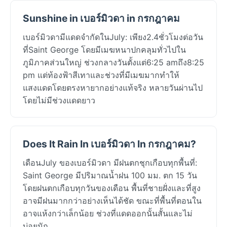
Sunshine in เบอร์มิวดา in กรกฎาคม
เบอร์มิวดามีแดดจำกัดในJuly: เพียง2.4ชั่วโมงต่อวัน
ที่Saint George โดยมีเมฆหนาปกคลุมทั่วไปใน
ภูมิภาคส่วนใหญ่ ช่วงกลางวันตั้งแต่6:25 amถึง8:25
pm แต่ท้องฟ้าสีเทาและช่วงที่มีเมฆมากทำให้
แสงแดดโดยตรงหายากอย่างแท้จริง หลายวันผ่านไป
โดยไม่มีช่วงแดดยาว
Does It Rain In เบอร์มิวดา In กรกฎาคม?
เดือนJuly ของเบอร์มิวดา มีฝนตกชุกเกือบทุกพื้นที่:
Saint George มีปริมาณน้ำฝน 100 มม. ตก 15 วัน
โดยฝนตกเกือบทุกวันของเดือน พื้นที่ชายฝั่งและที่สูง
อาจมีฝนมากกว่าอย่างเห็นได้ชัด ขณะที่พื้นที่ตอนใน
อาจแห้งกว่าเล็กน้อย ช่วงที่แดดออกนั้นสั้นและไม่
บ่อยนัก