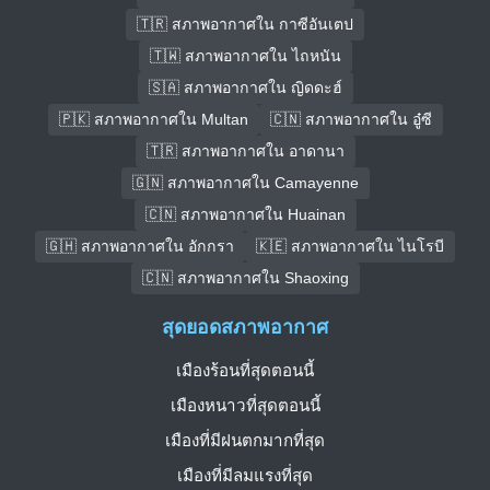
🇹🇷 สภาพอากาศใน กาซีอันเตป
🇹🇼 สภาพอากาศใน ไถหนัน
🇸🇦 สภาพอากาศใน ญิดดะฮ์
🇵🇰 สภาพอากาศใน Multan
🇨🇳 สภาพอากาศใน อู๋ซี
🇹🇷 สภาพอากาศใน อาดานา
🇬🇳 สภาพอากาศใน Camayenne
🇨🇳 สภาพอากาศใน Huainan
🇬🇭 สภาพอากาศใน อักกรา
🇰🇪 สภาพอากาศใน ไนโรบี
🇨🇳 สภาพอากาศใน Shaoxing
สุดยอดสภาพอากาศ
เมืองร้อนที่สุดตอนนี้
เมืองหนาวที่สุดตอนนี้
เมืองที่มีฝนตกมากที่สุด
เมืองที่มีลมแรงที่สุด