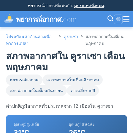
พยากรณ์อากาศที่แม่นยำ
.
ดูประเทศทั้งหมด
.
☰
พยากรณ์อากาศ.
com
🌐
>
>
โปรดป้อนค่าด้านล่างเพื่อ
คูราเซา
สภาพอากาศในเดือน
ทำการแปลง
พฤษภาคม
สภาพอากาศใน คูราเซา เดือน
พฤษภาคม
พยากรณ์อากาศ
สภาพอากาศในเดือนสิงหาคม
สภาพอากาศในเดือนกันยายน
ค่าเฉลี่ยรายปี
ค่าปกติภูมิอากาศทั่วประเทศจาก 12 เมืองใน คูราเซา
อุณหภูมิสูงเฉลี่ย
อุณหภูมิต่ำเฉลี่ย
31°C
26°C