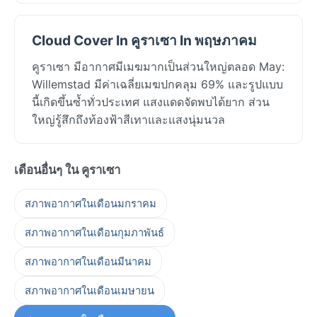
Cloud Cover In คูราเซา In พฤษภาคม
คูราเซา มีอากาศมีเมฆมากเป็นส่วนใหญ่ตลอด May:
Willemstad มีค่าเฉลี่ยเมฆปกคลุม 69% และรูปแบบ
นี้เกิดขึ้นซ้ำทั่วประเทศ แสงแดดจัดพบได้ยาก ส่วน
ใหญ่รู้สึกถึงท้องฟ้าสีเทาและแสงนุ่มนวล
เดือนอื่นๆ ใน คูราเซา
สภาพอากาศในเดือนมกราคม
สภาพอากาศในเดือนกุมภาพันธ์
สภาพอากาศในเดือนมีนาคม
สภาพอากาศในเดือนเมษายน