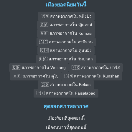
เมืองยอดนิยมวันนี้
🇨🇳 สภาพอากาศใน หนิงปัว
🇸🇦 สภาพอากาศใน ญิดดะฮ์
🇬🇭 สภาพอากาศใน Kumasi
🇨🇮 สภาพอากาศใน อาบีจาน
🇨🇳 สภาพอากาศใน คุนหมิง
🇺🇬 สภาพอากาศใน กัมปาลา
🇨🇳 สภาพอากาศใน Weifang
🇫🇷 สภาพอากาศใน ปารีส
🇦🇪 สภาพอากาศใน ดูไบ
🇨🇳 สภาพอากาศใน Kunshan
🇮🇩 สภาพอากาศใน Bekasi
🇵🇰 สภาพอากาศใน Faisalabad
สุดยอดสภาพอากาศ
เมืองร้อนที่สุดตอนนี้
เมืองหนาวที่สุดตอนนี้