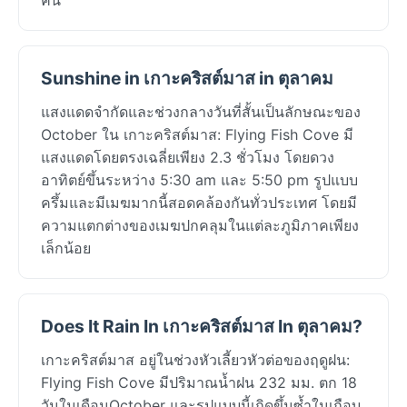
Sunshine in เกาะคริสต์มาส in ตุลาคม
แสงแดดจำกัดและช่วงกลางวันที่สั้นเป็นลักษณะของ
October ใน เกาะคริสต์มาส: Flying Fish Cove มี
แสงแดดโดยตรงเฉลี่ยเพียง 2.3 ชั่วโมง โดยดวง
อาทิตย์ขึ้นระหว่าง 5:30 am และ 5:50 pm รูปแบบ
ครึ้มและมีเมฆมากนี้สอดคล้องกันทั่วประเทศ โดยมี
ความแตกต่างของเมฆปกคลุมในแต่ละภูมิภาคเพียง
เล็กน้อย
Does It Rain In เกาะคริสต์มาส In ตุลาคม?
เกาะคริสต์มาส อยู่ในช่วงหัวเลี้ยวหัวต่อของฤดูฝน:
Flying Fish Cove มีปริมาณน้ำฝน 232 มม. ตก 18
วันในเดือนOctober และรูปแบบนี้เกิดขึ้นซ้ำในเกือบ