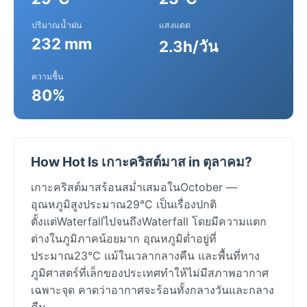
ปริมาณน้ำฝน
แสงแดด
232 mm
2.3h/วัน
ความชื้น
80%
How Hot Is เกาะคริสต์มาส in ตุลาคม?
เกาะคริสต์มาสร้อนสม่ำเสมอในOctober —
อุณหภูมิสูงประมาณ29°C เป็นเรื่องปกติ
ตั้งแต่WaterfallไปจนถึงWaterfall โดยมีความแตก
ต่างในภูมิภาคน้อยมาก อุณหภูมิต่ำอยู่ที่
ประมาณ23°C แม้ในเวลากลางคืน และพื้นที่ทาง
ภูมิศาสตร์ที่เล็กของประเทศทำให้ไม่มีสภาพอากาศ
เฉพาะจุด คาดว่าอากาศจะร้อนทั้งกลางวันและกลาง
คืน