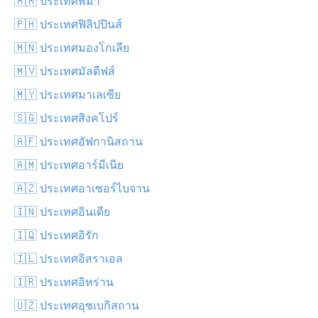
🇲🇲 ประเทศพม่า
🇵🇭 ประเทศฟิลิปปินส์
🇲🇳 ประเทศมองโกเลีย
🇲🇻 ประเทศมัลดีฟส์
🇲🇾 ประเทศมาเลเซีย
🇸🇬 ประเทศสิงคโปร์
🇦🇫 ประเทศอัฟกานิสถาน
🇦🇲 ประเทศอาร์มีเนีย
🇦🇿 ประเทศอาเซอร์ไบจาน
🇮🇳 ประเทศอินเดีย
🇮🇶 ประเทศอิรัก
🇮🇱 ประเทศอิสราเอล
🇮🇷 ประเทศอิหร่าน
🇺🇿 ประเทศอุซเบกิสถาน