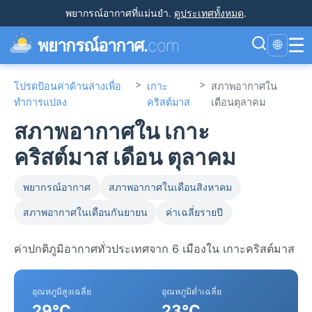
พยากรณ์อากาศที่แม่นยำ
.
ดูประเทศทั้งหมด
.
☰
พยากรณ์อากาศ.
com
🌐
>
>
โปรดป้อนค่าด้านล่างเพื่อ
เกาะ
สภาพอากาศใน
ทำการแปลง
คริสต์มาส
เดือนตุลาคม
สภาพอากาศใน เกาะ
คริสต์มาส เดือน ตุลาคม
พยากรณ์อากาศ
สภาพอากาศในเดือนสิงหาคม
สภาพอากาศในเดือนกันยายน
ค่าเฉลี่ยรายปี
ค่าปกติภูมิอากาศทั่วประเทศจาก 6 เมืองใน เกาะคริสต์มาส
อุณหภูมิสูงเฉลี่ย
อุณหภูมิต่ำเฉลี่ย
29°C
23°C