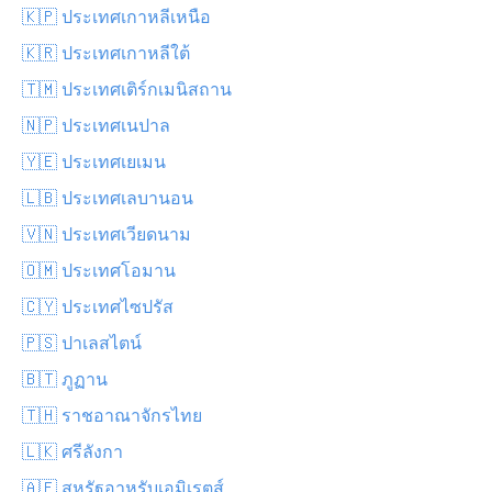
🇰🇵 ประเทศเกาหลีเหนือ
🇰🇷 ประเทศเกาหลีใต้
🇹🇲 ประเทศเติร์กเมนิสถาน
🇳🇵 ประเทศเนปาล
🇾🇪 ประเทศเยเมน
🇱🇧 ประเทศเลบานอน
🇻🇳 ประเทศเวียดนาม
🇴🇲 ประเทศโอมาน
🇨🇾 ประเทศไซปรัส
🇵🇸 ปาเลสไตน์
🇧🇹 ภูฏาน
🇹🇭 ราชอาณาจักรไทย
🇱🇰 ศรีลังกา
🇦🇪 สหรัฐอาหรับเอมิเรตส์