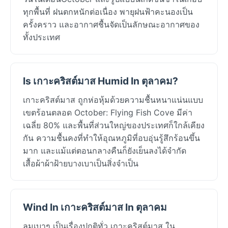
ทุกพื้นที่ ฝนตกหนักต่อเนื่อง พายุฝนฟ้าคะนองเป็น
ครั้งคราว และอากาศชื้นจัดเป็นลักษณะอากาศของ
ทั้งประเทศ
Is เกาะคริสต์มาส Humid In ตุลาคม?
เกาะคริสต์มาส ถูกห่อหุ้มด้วยความชื้นหนาแน่นแบบ
เขตร้อนตลอด October: Flying Fish Cove มีค่า
เฉลี่ย 80% และพื้นที่ส่วนใหญ่ของประเทศก็ใกล้เคียง
กัน ความชื้นคงที่ทำให้อุณหภูมิที่อบอุ่นรู้สึกร้อนขึ้น
มาก และแม้แต่ตอนกลางคืนก็ยังเย็นลงได้จำกัด
เสื้อผ้าผ้าฝ้ายบางเบาเป็นสิ่งจำเป็น
Wind In เกาะคริสต์มาส In ตุลาคม
ลมเบาๆ เป็นเรื่องปกติทั่ว เกาะคริสต์มาส ใน