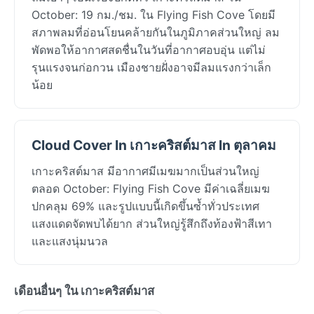
October: 19 กม./ชม. ใน Flying Fish Cove โดยมี
สภาพลมที่อ่อนโยนคล้ายกันในภูมิภาคส่วนใหญ่ ลม
พัดพอให้อากาศสดชื่นในวันที่อากาศอบอุ่น แต่ไม่
รุนแรงจนก่อกวน เมืองชายฝั่งอาจมีลมแรงกว่าเล็ก
น้อย
Cloud Cover In เกาะคริสต์มาส In ตุลาคม
เกาะคริสต์มาส มีอากาศมีเมฆมากเป็นส่วนใหญ่
ตลอด October: Flying Fish Cove มีค่าเฉลี่ยเมฆ
ปกคลุม 69% และรูปแบบนี้เกิดขึ้นซ้ำทั่วประเทศ
แสงแดดจัดพบได้ยาก ส่วนใหญ่รู้สึกถึงท้องฟ้าสีเทา
และแสงนุ่มนวล
เดือนอื่นๆ ใน เกาะคริสต์มาส