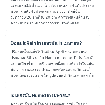
แดดเฉลี่ย3.5ชั่วโมง โดยมีสภาพคล้ายกันทั่วประเทศ
ช่วงเมฆสลับกับช่วงแดด และดวงอาทิตย์ขึ้น
ระหว่าง6:20 amถึง8:20 pm ควรวางแผนสำหรับ
ความแปรปรวนมากกว่าการรับประกันแดด
Does It Rain In เยอรมัน In เมษายน?
ปริมาณน้ำฝนทั่วไปในเดือน April ของ เยอรมัน:
ประมาณ 56 มม. ใน Hamburg ตลอด 11 วัน โดยมี
สภาพเปียกชื้นกว่าบริเวณชายฝั่งและแห้งกว่าในแผ่น
ดิน คาดว่าฝนจะตกประมาณครึ่งหนึ่งของวัน แต่มี
ช่วงแห้งยาวระหว่างนั้น รูปแบบแปรผันแต่คาดเดาได้
Is เยอรมัน Humid In เมษายน?
ความอบอ้าวเป็นลักษณะเด่นของเยอรมันในApril: