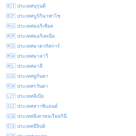
🇧🇮 ประเทศบุรุนดี
🇧🇫 ประเทศบูร์กินาฟาโซ
🇲🇺 ประเทศมอริเชียส
🇲🇷 ประเทศมอริเตเนีย
🇲🇬 ประเทศมาดากัสการ์
🇲🇼 ประเทศมาลาวี
🇲🇱 ประเทศมาลี
🇺🇬 ประเทศยูกันดา
🇷🇼 ประเทศรวันดา
🇱🇾 ประเทศลิเบีย
🇸🇿 ประเทศสวาซิแลนด์
🇬🇶 ประเทศอิเควทอเรียลกินี
🇪🇬 ประเทศอียิปต์
🇰🇪 ประเทศเคนยา