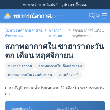
พยากรณ์อากาศที่แม่นยำ
.
ดูประเทศทั้งหมด
.
☰
พยากรณ์อากาศ.
com
🌐
>
>
โปรดป้อนค่าด้านล่างเพื่อ
ซาฮารา
สภาพอากาศในเดือน
ทำการแปลง
ตะวันตก
พฤศจิกายน
สภาพอากาศใน ซาฮาราตะวัน
ตก เดือน พฤศจิกายน
พยากรณ์อากาศ
สภาพอากาศในเดือนสิงหาคม
สภาพอากาศในเดือนกันยายน
ค่าเฉลี่ยรายปี
ค่าปกติภูมิอากาศทั่วประเทศจาก 12 เมืองใน ซาฮาราตะวัน
ตก
อุณหภูมิสูงเฉลี่ย
อุณหภูมิต่ำเฉลี่ย