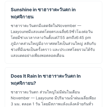
Sunshine in ซาฮาราตะวันตก in
พฤศจิกายน
ซาฮาราตะวันตกมีแดดจัดในNovember —
Laayouneมีแสงแดดโดยตรงเฉลี่ย6.9ชั่วโมงต่อวัน
โดยมีช่วงเวลากลางวันตั้งแต่7:55 amถึง6:45 pm
ภูมิภาคส่วนใหญ่มีอากาศสดใสเป็นส่วนใหญ่ สลับกับ
ช่วงที่มีเมฆเป็นครั้งคราว และประเทศโดยรวมได้รับ
แสงแดดอย่างเพียงพอตลอดเดือน
Does It Rain In ซาฮาราตะวันตก In
พฤศจิกายน?
ซาฮาราตะวันตก ส่วนใหญ่ไม่มีฝนในเดือน
November — Laayoune มีปริมาณน้ำฝนเฉลี่ยเพียง
3 มม. ตลอด 1 วัน โดยมีสภาพแห้งแล้งคล้ายกันทั่ว