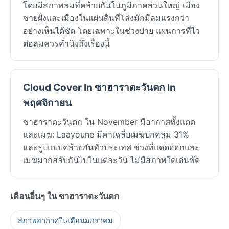
โดยมีสภาพลมที่คล้ายกันในภูมิภาคส่วนใหญ่ เมือง
ชายฝั่งและเมืองในแผ่นดินที่โล่งมักมีลมแรงกว่า
อย่างเห็นได้ชัด โดยเฉพาะในช่วงบ่าย แผนการที่ไว
ต่อลมควรคำนึงถึงเรื่องนี้
Cloud Cover In ซาฮาราตะวันตก In
พฤศจิกายน
ซาฮาราตะวันตก ใน November มีอากาศทั้งแดด
และเมฆ: Laayoune มีค่าเฉลี่ยเมฆปกคลุม 31%
และรูปแบบคล้ายกันทั่วประเทศ ช่วงที่แดดออกและ
เมฆมากสลับกันไปในแต่ละวัน ไม่มีสภาพใดเด่นชัด
เดือนอื่นๆ ใน ซาฮาราตะวันตก
สภาพอากาศในเดือนมกราคม