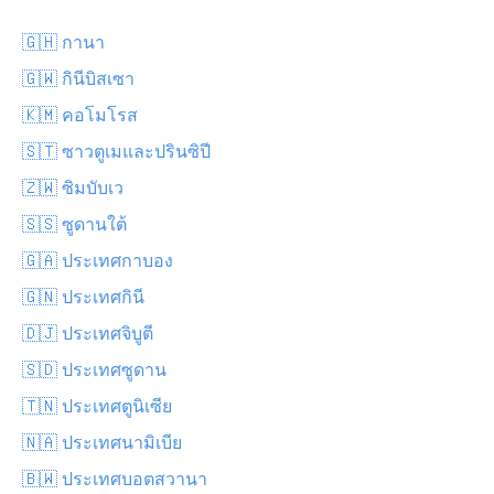
🇬🇭 กานา
🇬🇼 กินีบิสเซา
🇰🇲 คอโมโรส
🇸🇹 ซาวตูเมและปรินซิปี
🇿🇼 ซิมบับเว
🇸🇸 ซูดานใต้
🇬🇦 ประเทศกาบอง
🇬🇳 ประเทศกินี
🇩🇯 ประเทศจิบูตี
🇸🇩 ประเทศซูดาน
🇹🇳 ประเทศตูนิเซีย
🇳🇦 ประเทศนามิเบีย
🇧🇼 ประเทศบอตสวานา