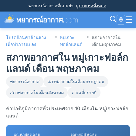
พยากรณ์อากาศที่แม่นยำ
.
ดูประเทศทั้งหมด
.
☰
พยากรณ์อากาศ.
com
🌐
>
>
โปรดป้อนค่าด้านล่าง
หมู่เกาะ
สภาพอากาศใน
เพื่อทำการแปลง
ฟอล์กแลนด์
เดือนพฤษภาคม
สภาพอากาศใน หมู่เกาะฟอล์ก
แลนด์ เดือน พฤษภาคม
พยากรณ์อากาศ
สภาพอากาศในเดือนกรกฎาคม
สภาพอากาศในเดือนสิงหาคม
ค่าเฉลี่ยรายปี
ค่าปกติภูมิอากาศทั่วประเทศจาก 10 เมืองใน หมู่เกาะฟอล์ก
แลนด์
อุณหภูมิสูงเฉลี่ย
อุณหภูมิต่ำเฉลี่ย