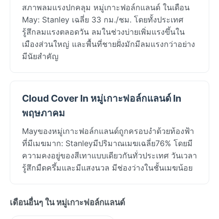
สภาพลมแรงปกคลุม หมู่เกาะฟอล์กแลนด์ ในเดือน
May: Stanley เฉลี่ย 33 กม./ชม. โดยทั้งประเทศ
รู้สึกลมแรงตลอดวัน ลมในช่วงบ่ายเพิ่มแรงขึ้นใน
เมืองส่วนใหญ่ และพื้นที่ชายฝั่งมักมีลมแรงกว่าอย่าง
มีนัยสำคัญ
Cloud Cover In หมู่เกาะฟอล์กแลนด์ In
พฤษภาคม
Mayของหมู่เกาะฟอล์กแลนด์ถูกครอบงำด้วยท้องฟ้า
ที่มีเมฆมาก: Stanleyมีปริมาณเมฆเฉลี่ย76% โดยมี
ความคงอยู่ของสีเทาแบบเดียวกันทั่วประเทศ วันเวลา
รู้สึกมืดครึ้มและมีแสงนวล มีช่องว่างในชั้นเมฆน้อย
เดือนอื่นๆ ใน หมู่เกาะฟอล์กแลนด์