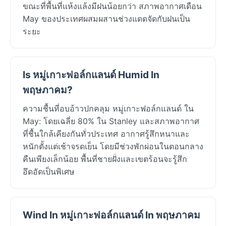
ขณะที่พื้นที่แห้งแล้งมีฝนน้อยกว่า สภาพอากาศเดือน
May ของประเทศผสมผสานช่วงแดดจัดกับฝนเป็น
ระยะ
Is หมู่เกาะฟอล์กแลนด์ Humid In
พฤษภาคม?
ความชื้นที่อบอ้าวปกคลุม หมู่เกาะฟอล์กแลนด์ ใน
May: โดยเฉลี่ย 80% ใน Stanley และสภาพอากาศ
ที่ชื้นใกล้เคียงกันทั่วประเทศ อากาศรู้สึกหนาและ
หนักตั้งแต่เช้าจรดเย็น โดยมีช่วงพักผ่อนในตอนกลาง
คืนเพียงเล็กน้อย พื้นที่ชายฝั่งและเขตร้อนจะรู้สึก
อึดอัดเป็นพิเศษ
Wind In หมู่เกาะฟอล์กแลนด์ In พฤษภาคม