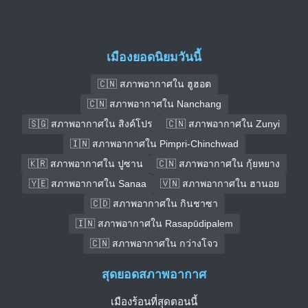
เมืองยอดนิยมวันนี้
🇨🇳 สภาพอากาศใน ฮูฮอต
🇨🇳 สภาพอากาศใน Nanchang
🇸🇬 สภาพอากาศใน สิงค์โปร
🇨🇳 สภาพอากาศใน Zunyi
🇮🇳 สภาพอากาศใน Pimpri-Chinchwad
🇰🇷 สภาพอากาศใน ปูซาน
🇨🇳 สภาพอากาศใน กุ้ยหยาง
🇾🇪 สภาพอากาศใน Sanaa
🇻🇳 สภาพอากาศใน ฮานอย
🇨🇩 สภาพอากาศใน กินชาซา
🇮🇳 สภาพอากาศใน Rasapūdipalem
🇨🇳 สภาพอากาศใน กว่างโจว
สุดยอดสภาพอากาศ
เมืองร้อนที่สุดตอนนี้