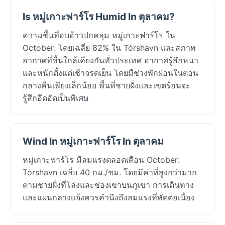
Is หมู่เกาะฟาร์โร Humid In ตุลาคม?
ความชื้นที่อบอ้าวปกคลุม หมู่เกาะฟาร์โร ใน
October: โดยเฉลี่ย 82% ใน Tórshavn และสภาพ
อากาศที่ชื้นใกล้เคียงกันทั่วประเทศ อากาศรู้สึกหนา
และหนักตั้งแต่เช้าจรดเย็น โดยมีช่วงพักผ่อนในตอน
กลางคืนเพียงเล็กน้อย พื้นที่ชายฝั่งและเขตร้อนจะ
รู้สึกอึดอัดเป็นพิเศษ
Wind In หมู่เกาะฟาร์โร In ตุลาคม
หมู่เกาะฟาร์โร มีลมแรงตลอดเดือน October:
Tórshavn เฉลี่ย 40 กม./ชม. โดยมีค่าที่สูงกว่ามาก
ตามชายฝั่งที่โล่งและช่องเขาบนภูเขา การเดินทาง
และแผนกลางแจ้งควรคำนึงถึงลมแรงที่พัดต่อเนื่อง