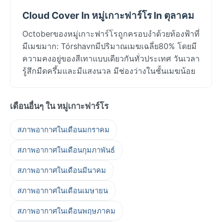
Cloud Cover In หมู่เกาะฟาร์โร In ตุลาคม
Octoberของหมู่เกาะฟาร์โรถูกครอบงำด้วยท้องฟ้าที่
มีเมฆมาก: Tórshavnมีปริมาณเมฆเฉลี่ย80% โดยมี
ความคงอยู่ของสีเทาแบบเดียวกันทั่วประเทศ วันเวลา
รู้สึกมืดครึ้มและมีแสงนวล มีช่องว่างในชั้นเมฆน้อย
เดือนอื่นๆ ใน หมู่เกาะฟาร์โร
สภาพอากาศในเดือนมกราคม
สภาพอากาศในเดือนกุมภาพันธ์
สภาพอากาศในเดือนมีนาคม
สภาพอากาศในเดือนเมษายน
สภาพอากาศในเดือนพฤษภาคม