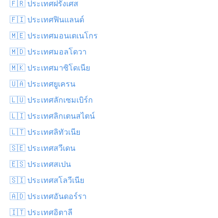
🇫🇷 ประเทศฝรั่งเศส
🇫🇮 ประเทศฟินแลนด์
🇲🇪 ประเทศมอนเตเนโกร
🇲🇩 ประเทศมอลโดวา
🇲🇰 ประเทศมาซิโดเนีย
🇺🇦 ประเทศยูเครน
🇱🇺 ประเทศลักเซมเบิร์ก
🇱🇮 ประเทศลิกเตนสไตน์
🇱🇹 ประเทศลิทัวเนีย
🇸🇪 ประเทศสวีเดน
🇪🇸 ประเทศสเปน
🇸🇮 ประเทศสโลวีเนีย
🇦🇩 ประเทศอันดอร์รา
🇮🇹 ประเทศอิตาลี