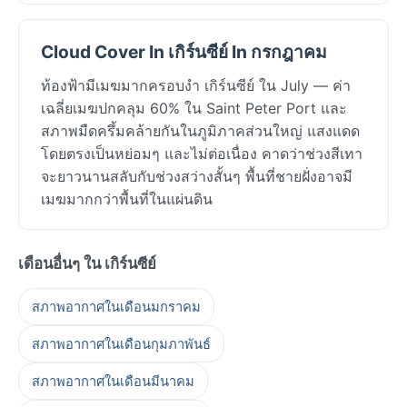
Cloud Cover In เกิร์นซีย์ In กรกฎาคม
ท้องฟ้ามีเมฆมากครอบงำ เกิร์นซีย์ ใน July — ค่า
เฉลี่ยเมฆปกคลุม 60% ใน Saint Peter Port และ
สภาพมืดครึ้มคล้ายกันในภูมิภาคส่วนใหญ่ แสงแดด
โดยตรงเป็นหย่อมๆ และไม่ต่อเนื่อง คาดว่าช่วงสีเทา
จะยาวนานสลับกับช่วงสว่างสั้นๆ พื้นที่ชายฝั่งอาจมี
เมฆมากกว่าพื้นที่ในแผ่นดิน
เดือนอื่นๆ ใน เกิร์นซีย์
สภาพอากาศในเดือนมกราคม
สภาพอากาศในเดือนกุมภาพันธ์
สภาพอากาศในเดือนมีนาคม