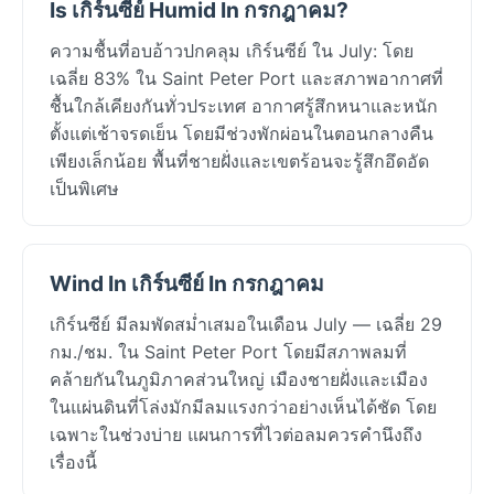
Is เกิร์นซีย์ Humid In กรกฎาคม?
ความชื้นที่อบอ้าวปกคลุม เกิร์นซีย์ ใน July: โดย
เฉลี่ย 83% ใน Saint Peter Port และสภาพอากาศที่
ชื้นใกล้เคียงกันทั่วประเทศ อากาศรู้สึกหนาและหนัก
ตั้งแต่เช้าจรดเย็น โดยมีช่วงพักผ่อนในตอนกลางคืน
เพียงเล็กน้อย พื้นที่ชายฝั่งและเขตร้อนจะรู้สึกอึดอัด
เป็นพิเศษ
Wind In เกิร์นซีย์ In กรกฎาคม
เกิร์นซีย์ มีลมพัดสม่ำเสมอในเดือน July — เฉลี่ย 29
กม./ชม. ใน Saint Peter Port โดยมีสภาพลมที่
คล้ายกันในภูมิภาคส่วนใหญ่ เมืองชายฝั่งและเมือง
ในแผ่นดินที่โล่งมักมีลมแรงกว่าอย่างเห็นได้ชัด โดย
เฉพาะในช่วงบ่าย แผนการที่ไวต่อลมควรคำนึงถึง
เรื่องนี้