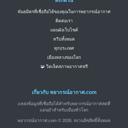
ลิงก์ด่วน
พันธมิตรที่เชื่อถือได้ของคุณในการพยากรณ์อากาศ
ติดต่อเรา
แผนผังเว็บไซต์
ทวีปทั้งหมด
ทุกประเทศ
เมืองหลวงของโลก
🧩 วิดเจ็ตสภาพอากาศฟรี
เกี่ยวกับ พยากรณ์อากาศ.com
แหล่งข้อมูลที่เชื่อถือได้สำหรับพยากรณ์อากาศสดที่
แม่นยำสำหรับเมืองทั่วโลก
พยากรณ์อากาศ.com © 2026. สงวนลิขสิทธิ์ทั้งหมด