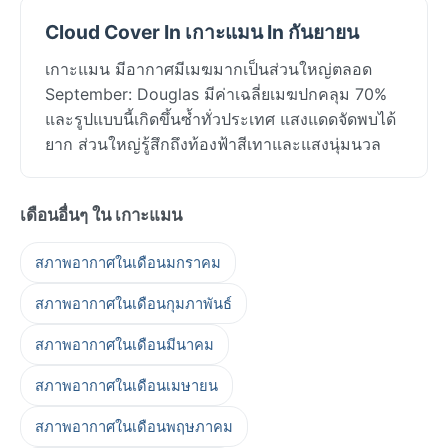
Cloud Cover In เกาะแมน In กันยายน
เกาะแมน มีอากาศมีเมฆมากเป็นส่วนใหญ่ตลอด
September: Douglas มีค่าเฉลี่ยเมฆปกคลุม 70%
และรูปแบบนี้เกิดขึ้นซ้ำทั่วประเทศ แสงแดดจัดพบได้
ยาก ส่วนใหญ่รู้สึกถึงท้องฟ้าสีเทาและแสงนุ่มนวล
เดือนอื่นๆ ใน เกาะแมน
สภาพอากาศในเดือนมกราคม
สภาพอากาศในเดือนกุมภาพันธ์
สภาพอากาศในเดือนมีนาคม
สภาพอากาศในเดือนเมษายน
สภาพอากาศในเดือนพฤษภาคม