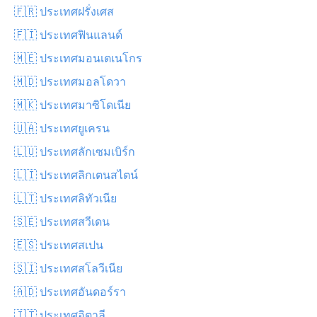
🇫🇷 ประเทศฝรั่งเศส
🇫🇮 ประเทศฟินแลนด์
🇲🇪 ประเทศมอนเตเนโกร
🇲🇩 ประเทศมอลโดวา
🇲🇰 ประเทศมาซิโดเนีย
🇺🇦 ประเทศยูเครน
🇱🇺 ประเทศลักเซมเบิร์ก
🇱🇮 ประเทศลิกเตนสไตน์
🇱🇹 ประเทศลิทัวเนีย
🇸🇪 ประเทศสวีเดน
🇪🇸 ประเทศสเปน
🇸🇮 ประเทศสโลวีเนีย
🇦🇩 ประเทศอันดอร์รา
🇮🇹 ประเทศอิตาลี