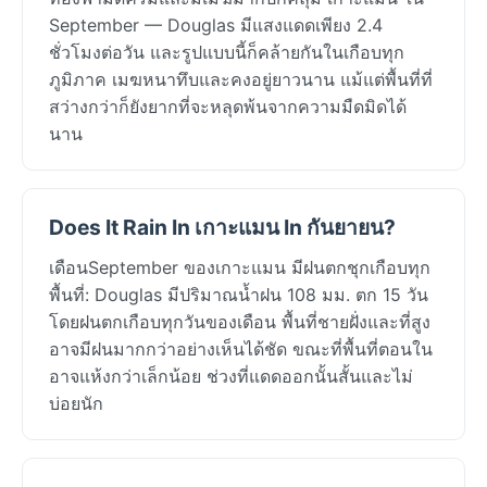
September — Douglas มีแสงแดดเพียง 2.4
ชั่วโมงต่อวัน และรูปแบบนี้ก็คล้ายกันในเกือบทุก
ภูมิภาค เมฆหนาทึบและคงอยู่ยาวนาน แม้แต่พื้นที่ที่
สว่างกว่าก็ยังยากที่จะหลุดพ้นจากความมืดมิดได้
นาน
Does It Rain In เกาะแมน In กันยายน?
เดือนSeptember ของเกาะแมน มีฝนตกชุกเกือบทุก
พื้นที่: Douglas มีปริมาณน้ำฝน 108 มม. ตก 15 วัน
โดยฝนตกเกือบทุกวันของเดือน พื้นที่ชายฝั่งและที่สูง
อาจมีฝนมากกว่าอย่างเห็นได้ชัด ขณะที่พื้นที่ตอนใน
อาจแห้งกว่าเล็กน้อย ช่วงที่แดดออกนั้นสั้นและไม่
บ่อยนัก