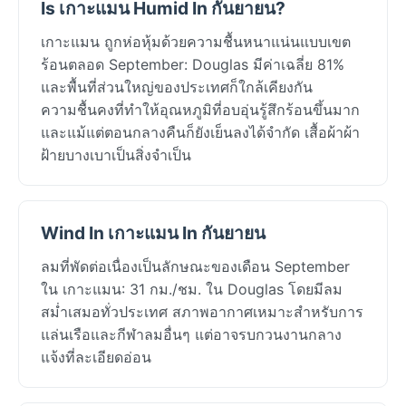
Is เกาะแมน Humid In กันยายน?
เกาะแมน ถูกห่อหุ้มด้วยความชื้นหนาแน่นแบบเขต
ร้อนตลอด September: Douglas มีค่าเฉลี่ย 81%
และพื้นที่ส่วนใหญ่ของประเทศก็ใกล้เคียงกัน
ความชื้นคงที่ทำให้อุณหภูมิที่อบอุ่นรู้สึกร้อนขึ้นมาก
และแม้แต่ตอนกลางคืนก็ยังเย็นลงได้จำกัด เสื้อผ้าผ้า
ฝ้ายบางเบาเป็นสิ่งจำเป็น
Wind In เกาะแมน In กันยายน
ลมที่พัดต่อเนื่องเป็นลักษณะของเดือน September
ใน เกาะแมน: 31 กม./ชม. ใน Douglas โดยมีลม
สม่ำเสมอทั่วประเทศ สภาพอากาศเหมาะสำหรับการ
แล่นเรือและกีฬาลมอื่นๆ แต่อาจรบกวนงานกลาง
แจ้งที่ละเอียดอ่อน