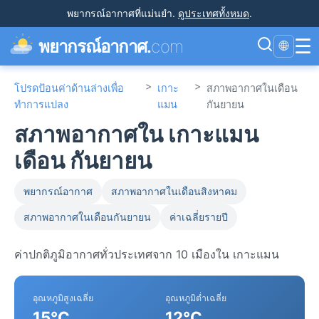
พยากรณ์อากาศที่แม่นยำ
.
ดูประเทศทั้งหมด
.
☰
พยากรณ์อากาศ.
com
🌐
>
>
โปรดป้อนค่าด้านล่างเพื่อ
เกาะ
สภาพอากาศในเดือน
ทำการแปลง
แมน
กันยายน
สภาพอากาศใน เกาะแมน
เดือน กันยายน
พยากรณ์อากาศ
สภาพอากาศในเดือนสิงหาคม
สภาพอากาศในเดือนกันยายน
ค่าเฉลี่ยรายปี
ค่าปกติภูมิอากาศทั่วประเทศจาก 10 เมืองใน เกาะแมน
อุณหภูมิสูงเฉลี่ย
อุณหภูมิต่ำเฉลี่ย
15°C
12°C