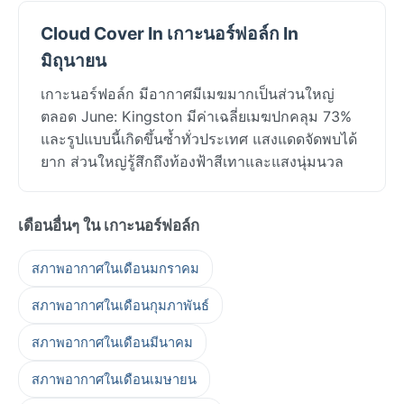
Cloud Cover In เกาะนอร์ฟอล์ก In
มิถุนายน
เกาะนอร์ฟอล์ก มีอากาศมีเมฆมากเป็นส่วนใหญ่
ตลอด June: Kingston มีค่าเฉลี่ยเมฆปกคลุม 73%
และรูปแบบนี้เกิดขึ้นซ้ำทั่วประเทศ แสงแดดจัดพบได้
ยาก ส่วนใหญ่รู้สึกถึงท้องฟ้าสีเทาและแสงนุ่มนวล
เดือนอื่นๆ ใน เกาะนอร์ฟอล์ก
สภาพอากาศในเดือนมกราคม
สภาพอากาศในเดือนกุมภาพันธ์
สภาพอากาศในเดือนมีนาคม
สภาพอากาศในเดือนเมษายน