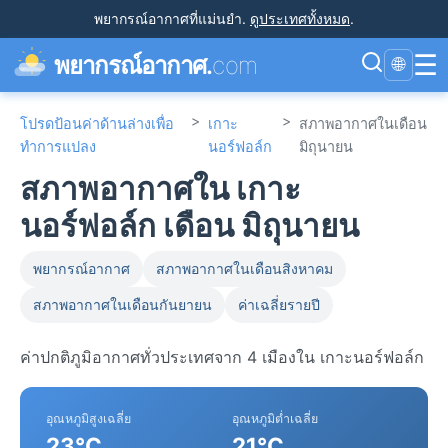
พยากรณ์อากาศที่แม่นยำ
.
ดูประเทศทั้งหมด
.
☰
พยากรณ์อากาศ.
com
🌐
>
>
โปรดป้อนค่าด้านล่างเพื่อ
เกาะ
สภาพอากาศในเดือน
ทำการแปลง
นอร์ฟอล์ก
มิถุนายน
สภาพอากาศใน เกาะ
นอร์ฟอล์ก เดือน มิถุนายน
พยากรณ์อากาศ
สภาพอากาศในเดือนสิงหาคม
สภาพอากาศในเดือนกันยายน
ค่าเฉลี่ยรายปี
ค่าปกติภูมิอากาศทั่วประเทศจาก 4 เมืองใน เกาะนอร์ฟอล์ก
อุณหภูมิสูงเฉลี่ย
อุณหภูมิต่ำเฉลี่ย
23°C
21°C