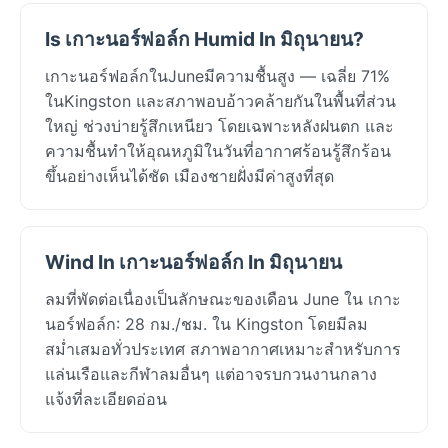
Is เกาะนอร์ฟอล์ก Humid In มิถุนายน?
เกาะนอร์ฟอล์กในJuneมีความชื้นสูง — เฉลี่ย 71%
ในKingston และสภาพอบอ้าวคล้ายกันในพื้นที่ส่วน
ใหญ่ ช่วงบ่ายรู้สึกเหนียว โดยเฉพาะหลังฝนตก และ
ความชื้นทำให้อุณหภูมิในวันที่อากาศร้อนรู้สึกร้อน
ขึ้นอย่างเห็นได้ชัด เมืองชายฝั่งมีค่าสูงที่สุด
Wind In เกาะนอร์ฟอล์ก In มิถุนายน
ลมที่พัดต่อเนื่องเป็นลักษณะของเดือน June ใน เกาะ
นอร์ฟอล์ก: 28 กม./ชม. ใน Kingston โดยมีลม
สม่ำเสมอทั่วประเทศ สภาพอากาศเหมาะสำหรับการ
แล่นเรือและกีฬาลมอื่นๆ แต่อาจรบกวนงานกลาง
แจ้งที่ละเอียดอ่อน