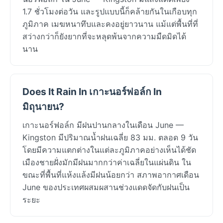
1.7 ชั่วโมงต่อวัน และรูปแบบนี้ก็คล้ายกันในเกือบทุก
ภูมิภาค เมฆหนาทึบและคงอยู่ยาวนาน แม้แต่พื้นที่ที่
สว่างกว่าก็ยังยากที่จะหลุดพ้นจากความมืดมิดได้
นาน
Does It Rain In เกาะนอร์ฟอล์ก In
มิถุนายน?
เกาะนอร์ฟอล์ก มีฝนปานกลางในเดือน June —
Kingston มีปริมาณน้ำฝนเฉลี่ย 83 มม. ตลอด 9 วัน
โดยมีความแตกต่างในแต่ละภูมิภาคอย่างเห็นได้ชัด
เมืองชายฝั่งมักมีฝนมากกว่าค่าเฉลี่ยในแผ่นดิน ใน
ขณะที่พื้นที่แห้งแล้งมีฝนน้อยกว่า สภาพอากาศเดือน
June ของประเทศผสมผสานช่วงแดดจัดกับฝนเป็น
ระยะ