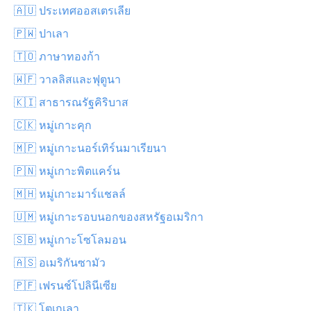
🇦🇺 ประเทศออสเตรเลีย
🇵🇼 ปาเลา
🇹🇴 ภาษาทองก้า
🇼🇫 วาลลิสและฟุตูนา
🇰🇮 สาธารณรัฐคิริบาส
🇨🇰 หมู่เกาะคุก
🇲🇵 หมู่เกาะนอร์เทิร์นมาเรียนา
🇵🇳 หมู่เกาะพิตแคร์น
🇲🇭 หมู่เกาะมาร์แชลล์
🇺🇲 หมู่เกาะรอบนอกของสหรัฐอเมริกา
🇸🇧 หมู่เกาะโซโลมอน
🇦🇸 อเมริกันซามัว
🇵🇫 เฟรนช์โปลินีเซีย
🇹🇰 โตเกเลา