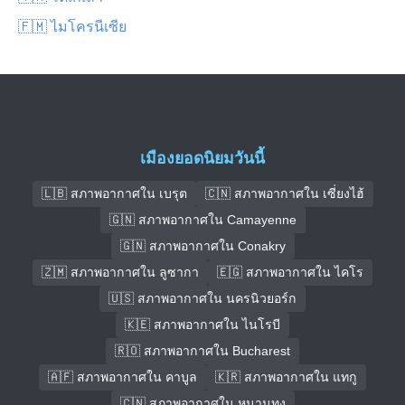
🇫🇲 ไมโครนีเซีย
เมืองยอดนิยมวันนี้
🇱🇧 สภาพอากาศใน เบรุต
🇨🇳 สภาพอากาศใน เซี่ยงไฮ้
🇬🇳 สภาพอากาศใน Camayenne
🇬🇳 สภาพอากาศใน Conakry
🇿🇲 สภาพอากาศใน ลูซากา
🇪🇬 สภาพอากาศใน ไคโร
🇺🇸 สภาพอากาศใน นครนิวยอร์ก
🇰🇪 สภาพอากาศใน ไนโรบี
🇷🇴 สภาพอากาศใน Bucharest
🇦🇫 สภาพอากาศใน คาบูล
🇰🇷 สภาพอากาศใน แทกู
🇨🇳 สภาพอากาศใน หนานทง