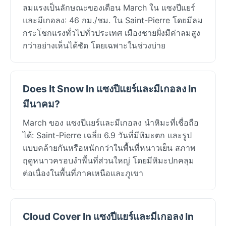
ลมแรงเป็นลักษณะของเดือน March ใน แซงปีแยร์
และมีเกอลง: 46 กม./ชม. ใน Saint-Pierre โดยมีลม
กระโชกแรงทั่วไปทั่วประเทศ เมืองชายฝั่งมีค่าลมสูง
กว่าอย่างเห็นได้ชัด โดยเฉพาะในช่วงบ่าย
Does It Snow In แซงปีแยร์และมีเกอลง In
มีนาคม?
March ของ แซงปีแยร์และมีเกอลง นำหิมะที่เชื่อถือ
ได้: Saint-Pierre เฉลี่ย 6.9 วันที่มีหิมะตก และรูป
แบบคล้ายกันหรือหนักกว่าในพื้นที่หนาวเย็น สภาพ
ฤดูหนาวครอบงำพื้นที่ส่วนใหญ่ โดยมีหิมะปกคลุม
ต่อเนื่องในพื้นที่ภาคเหนือและภูเขา
Cloud Cover In แซงปีแยร์และมีเกอลง In