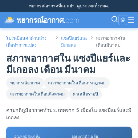
พยากรณ์อากาศที่แม่นยำ
.
ดูประเทศทั้งหมด
.
☰
พยากรณ์อากาศ.
com
🌐
>
>
โปรดป้อนค่าด้านล่าง
แซงปีแยร์และ
สภาพอากาศใน
เพื่อทำการแปลง
มีเกอลง
เดือนมีนาคม
สภาพอากาศใน แซงปีแยร์และ
มีเกอลง เดือน มีนาคม
พยากรณ์อากาศ
สภาพอากาศในเดือนกรกฎาคม
สภาพอากาศในเดือนสิงหาคม
ค่าเฉลี่ยรายปี
ค่าปกติภูมิอากาศทั่วประเทศจาก 5 เมืองใน แซงปีแยร์และมี
เกอลง
อุณหภูมิสูงเฉลี่ย
อุณหภูมิต่ำเฉลี่ย