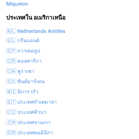
Miquelon
ประเทศใน อเมริกาเหนือ
🇳🇱 Netherlands Antilles
🇬🇱 กรีนแลนด์
🇬🇵 กวาเดอลูป
🇨🇷 คอสตาริกา
🇨🇼 คูราเซา
🇸🇽 ซินต์มาร์เทน
🇳🇮 นิการากัว
🇬🇹 ประเทศกัวเตมาลา
🇨🇺 ประเทศคิวบา
🇯🇲 ประเทศจาเมกา
🇩🇲 ประเทศดอมินีกา