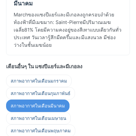
มีนาคม
Marchของแซงปีแยร์และมีเกอลงถูกครอบงำด้วย
ท้องฟ้าที่มีเมฆมาก: Saint-Pierreมีปริมาณเมฆ
เฉลี่ย81% โดยมีความคงอยู่ของสีเทาแบบเดียวกันทั่ว
ประเทศ วันเวลารู้สึกมืดครึ้มและมีแสงนวล มีช่อง
ว่างในชั้นเมฆน้อย
เดือนอื่นๆ ใน แซงปีแยร์และมีเกอลง
สภาพอากาศในเดือนมกราคม
สภาพอากาศในเดือนกุมภาพันธ์
สภาพอากาศในเดือนมีนาคม
สภาพอากาศในเดือนเมษายน
สภาพอากาศในเดือนพฤษภาคม