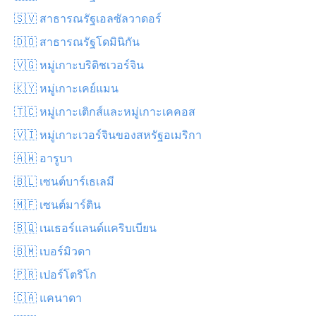
🇸🇻 สาธารณรัฐเอลซัลวาดอร์
🇩🇴 สาธารณรัฐโดมินิกัน
🇻🇬 หมู่เกาะบริติชเวอร์จิน
🇰🇾 หมู่เกาะเคย์แมน
🇹🇨 หมู่เกาะเติกส์และหมู่เกาะเคคอส
🇻🇮 หมู่เกาะเวอร์จินของสหรัฐอเมริกา
🇦🇼 อารูบา
🇧🇱 เซนต์บาร์เธเลมี
🇲🇫 เซนต์มาร์ติน
🇧🇶 เนเธอร์แลนด์แคริบเบียน
🇧🇲 เบอร์มิวดา
🇵🇷 เปอร์โตริโก
🇨🇦 แคนาดา