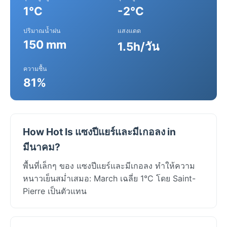
1°C
-2°C
ปริมาณน้ำฝน
แสงแดด
150 mm
1.5h/วัน
ความชื้น
81%
How Hot Is แซงปีแยร์และมีเกอลง in
มีนาคม?
พื้นที่เล็กๆ ของ แซงปีแยร์และมีเกอลง ทำให้ความ
หนาวเย็นสม่ำเสมอ: March เฉลี่ย 1°C โดย Saint-
Pierre เป็นตัวแทน