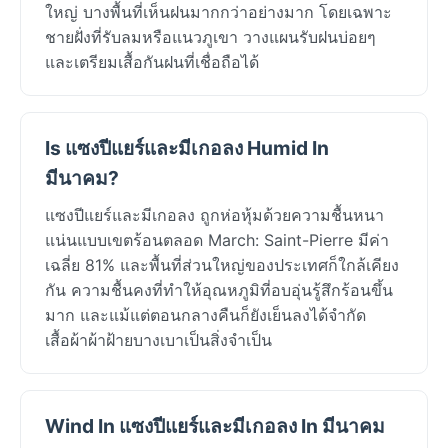
ใหญ่ บางพื้นที่เห็นฝนมากกว่าอย่างมาก โดยเฉพาะ
ชายฝั่งที่รับลมหรือแนวภูเขา วางแผนรับฝนบ่อยๆ
และเตรียมเสื้อกันฝนที่เชื่อถือได้
Is แซงปีแยร์และมีเกอลง Humid In
มีนาคม?
แซงปีแยร์และมีเกอลง ถูกห่อหุ้มด้วยความชื้นหนา
แน่นแบบเขตร้อนตลอด March: Saint-Pierre มีค่า
เฉลี่ย 81% และพื้นที่ส่วนใหญ่ของประเทศก็ใกล้เคียง
กัน ความชื้นคงที่ทำให้อุณหภูมิที่อบอุ่นรู้สึกร้อนขึ้น
มาก และแม้แต่ตอนกลางคืนก็ยังเย็นลงได้จำกัด
เสื้อผ้าผ้าฝ้ายบางเบาเป็นสิ่งจำเป็น
Wind In แซงปีแยร์และมีเกอลง In มีนาคม