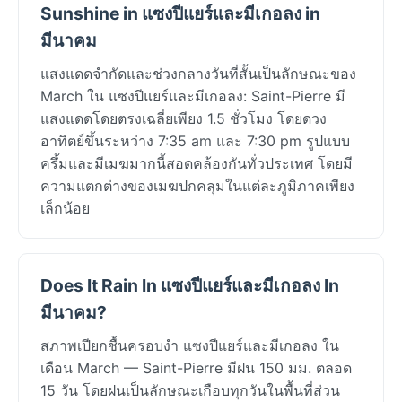
Sunshine in แซงปีแยร์และมีเกอลง in
มีนาคม
แสงแดดจำกัดและช่วงกลางวันที่สั้นเป็นลักษณะของ
March ใน แซงปีแยร์และมีเกอลง: Saint-Pierre มี
แสงแดดโดยตรงเฉลี่ยเพียง 1.5 ชั่วโมง โดยดวง
อาทิตย์ขึ้นระหว่าง 7:35 am และ 7:30 pm รูปแบบ
ครึ้มและมีเมฆมากนี้สอดคล้องกันทั่วประเทศ โดยมี
ความแตกต่างของเมฆปกคลุมในแต่ละภูมิภาคเพียง
เล็กน้อย
Does It Rain In แซงปีแยร์และมีเกอลง In
มีนาคม?
สภาพเปียกชื้นครอบงำ แซงปีแยร์และมีเกอลง ใน
เดือน March — Saint-Pierre มีฝน 150 มม. ตลอด
15 วัน โดยฝนเป็นลักษณะเกือบทุกวันในพื้นที่ส่วน