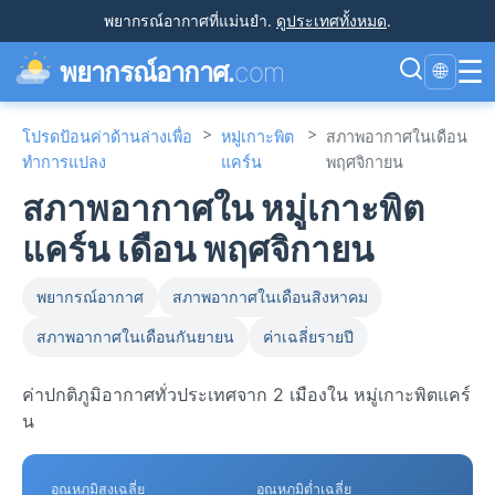
พยากรณ์อากาศที่แม่นยำ
.
ดูประเทศทั้งหมด
.
☰
พยากรณ์อากาศ.
com
🌐
>
>
โปรดป้อนค่าด้านล่างเพื่อ
หมู่เกาะพิต
สภาพอากาศในเดือน
ทำการแปลง
แคร์น
พฤศจิกายน
สภาพอากาศใน หมู่เกาะพิต
แคร์น เดือน พฤศจิกายน
พยากรณ์อากาศ
สภาพอากาศในเดือนสิงหาคม
สภาพอากาศในเดือนกันยายน
ค่าเฉลี่ยรายปี
ค่าปกติภูมิอากาศทั่วประเทศจาก 2 เมืองใน หมู่เกาะพิตแคร์
น
อุณหภูมิสูงเฉลี่ย
อุณหภูมิต่ำเฉลี่ย