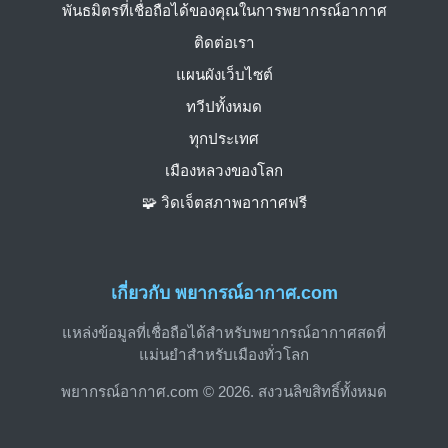
พันธมิตรที่เชื่อถือได้ของคุณในการพยากรณ์อากาศ
ติดต่อเรา
แผนผังเว็บไซต์
ทวีปทั้งหมด
ทุกประเทศ
เมืองหลวงของโลก
🧩 วิดเจ็ตสภาพอากาศฟรี
เกี่ยวกับ พยากรณ์อากาศ.com
แหล่งข้อมูลที่เชื่อถือได้สำหรับพยากรณ์อากาศสดที่
แม่นยำสำหรับเมืองทั่วโลก
พยากรณ์อากาศ.com © 2026. สงวนลิขสิทธิ์ทั้งหมด