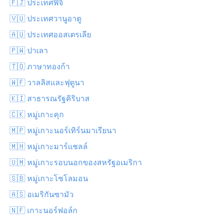
🇫🇯 ประเทศฟิจิ
🇻🇺 ประเทศวานูอาตู
🇦🇺 ประเทศออสเตรเลีย
🇵🇼 ปาเลา
🇹🇴 ภาษาทองก้า
🇼🇫 วาลลิสและฟุตูนา
🇰🇮 สาธารณรัฐคิริบาส
🇨🇰 หมู่เกาะคุก
🇲🇵 หมู่เกาะนอร์เทิร์นมาเรียนา
🇲🇭 หมู่เกาะมาร์แชลล์
🇺🇲 หมู่เกาะรอบนอกของสหรัฐอเมริกา
🇸🇧 หมู่เกาะโซโลมอน
🇦🇸 อเมริกันซามัว
🇳🇫 เกาะนอร์ฟอล์ก