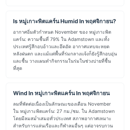
Is หมู่เกาะพิตแคร์น Humid In พฤศจิกายน?
อากาศอิ่มตัวกำหนด November ของ หมู่เกาะพิต
แคร์น: ความชื้นที่ 79% ใน Adamstown และทั้ง
ประเทศรู้สึกอบอ้าวและอึดอัด อากาศแทบจะหยด
หลังฝนตก และแม้แต่พื้นที่ร่มกลางแจ้งก็ยังรู้สึกอบอุ่น
และชื้น วางแผนทำกิจกรรมในร่มในช่วงบ่ายที่ชื้น
ที่สุด
Wind In หมู่เกาะพิตแคร์น In พฤศจิกายน
ลมที่พัดต่อเนื่องเป็นลักษณะของเดือน November
ใน หมู่เกาะพิตแคร์น: 27 กม./ชม. ใน Adamstown
โดยมีลมสม่ำเสมอทั่วประเทศ สภาพอากาศเหมาะ
สำหรับการแล่นเรือและกีฬาลมอื่นๆ แต่อาจรบกวน