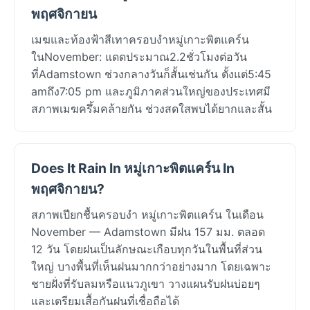
พฤศจิกายน
เมฆและท้องฟ้าสีเทาครอบงำหมู่เกาะพิตแคร์น
ในNovember: แดดประมาณ2.2ชั่วโมงต่อวัน
ที่Adamstown ช่วงกลางวันก็สั้นเช่นกัน ตั้งแต่5:45
amถึง7:05 pm และภูมิภาคส่วนใหญ่ของประเทศมี
สภาพเมฆครึ้มคล้ายกัน ช่วงสดใสพบได้ยากและสั้น
Does It Rain In หมู่เกาะพิตแคร์น In
พฤศจิกายน?
สภาพเปียกชื้นครอบงำ หมู่เกาะพิตแคร์น ในเดือน
November — Adamstown มีฝน 157 มม. ตลอด
12 วัน โดยฝนเป็นลักษณะเกือบทุกวันในพื้นที่ส่วน
ใหญ่ บางพื้นที่เห็นฝนมากกว่าอย่างมาก โดยเฉพาะ
ชายฝั่งที่รับลมหรือแนวภูเขา วางแผนรับฝนบ่อยๆ
และเตรียมเสื้อกันฝนที่เชื่อถือได้