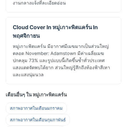
งานกลางแจ้งที่ละเอียดอ่อน
Cloud Cover In หมู่เกาะพิตแคร์น In
พฤศจิกายน
หมู่เกาะพิตแคร์น มีอากาศมีเมฆมากเป็นส่วนใหญ่
ตลอด November: Adamstown มีค่าเฉลี่ยเมฆ
ปกคลุม 73% และรูปแบบนี้เกิดขึ้นซ้ำทั่วประเทศ
แสงแดดจัดพบได้ยาก ส่วนใหญ่รู้สึกถึงท้องฟ้าสีเทา
และแสงนุ่มนวล
เดือนอื่นๆ ใน หมู่เกาะพิตแคร์น
สภาพอากาศในเดือนมกราคม
สภาพอากาศในเดือนกุมภาพันธ์