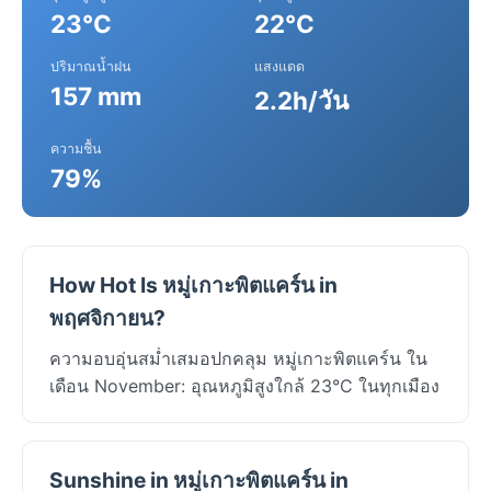
23°C
22°C
ปริมาณน้ำฝน
แสงแดด
157 mm
2.2h/วัน
ความชื้น
79%
How Hot Is หมู่เกาะพิตแคร์น in
พฤศจิกายน?
ความอบอุ่นสม่ำเสมอปกคลุม หมู่เกาะพิตแคร์น ใน
เดือน November: อุณหภูมิสูงใกล้ 23°C ในทุกเมือง
Sunshine in หมู่เกาะพิตแคร์น in