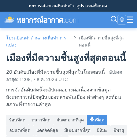
พยากรณ์อากาศที่แม่นยำ
.
ดูประเทศทั้งหมด
.
☰
พยากรณ์อากาศ.
com
🌐
>
โปรดป้อนค่าด้านล่างเพื่อทำการ
เมืองที่มีความชื้นสูงที่สุด
แปลง
ตอนนี้
เมืองที่มีความชื้นสูงที่สุดตอนนี้
20 อันดับเมืองที่มีความชื้นสูงที่สุดในโลกตอนนี้
·
อัปเดต
ล่าสุด: 11:08, 7 ส.ค. 2026 UTC
การจัดอันดับสดนี้จะอัปเดตอย่างต่อเนื่องจากข้อมูล
สังเกตการณ์ปัจจุบันของหลายพันเมือง ค่าต่างๆ สะท้อน
สภาพที่รายงานล่าสุด
ร้อนที่สุด
หนาวที่สุด
ฝนตกมากที่สุด
ชื้นที่สุด
ลมแรงที่สุด
แดดจัดที่สุด
มีเมฆมากที่สุด
มีหิมะ
มีพายุ