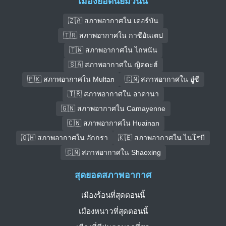
เมืองยอดนิยมวันนี้
🇿🇦 สภาพอากาศใน เดอร์บัน
🇹🇷 สภาพอากาศใน กาซีอันเตป
🇹🇼 สภาพอากาศใน ไถหนัน
🇸🇦 สภาพอากาศใน ญิดดะฮ์
🇵🇰 สภาพอากาศใน Multan
🇨🇳 สภาพอากาศใน อู๋ซี
🇹🇷 สภาพอากาศใน อาดานา
🇬🇳 สภาพอากาศใน Camayenne
🇨🇳 สภาพอากาศใน Huainan
🇬🇭 สภาพอากาศใน อักกรา
🇰🇪 สภาพอากาศใน ไนโรบี
🇨🇳 สภาพอากาศใน Shaoxing
สุดยอดสภาพอากาศ
เมืองร้อนที่สุดตอนนี้
เมืองหนาวที่สุดตอนนี้