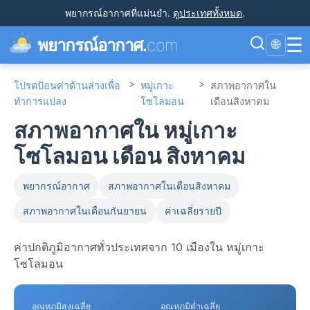
พยากรณ์อากาศที่แม่นยำ
.
ดูประเทศทั้งหมด
.
☰
พยากรณ์อากาศ.
com
🌐
>
>
โปรดป้อนค่าด้านล่างเพื่อ
หมู่เกาะ
สภาพอากาศใน
ทำการแปลง
โซโลมอน
เดือนสิงหาคม
สภาพอากาศใน หมู่เกาะ
โซโลมอน เดือน สิงหาคม
พยากรณ์อากาศ
สภาพอากาศในเดือนสิงหาคม
สภาพอากาศในเดือนกันยายน
ค่าเฉลี่ยรายปี
ค่าปกติภูมิอากาศทั่วประเทศจาก 10 เมืองใน หมู่เกาะ
โซโลมอน
อุณหภูมิสูงเฉลี่ย
อุณหภูมิต่ำเฉลี่ย