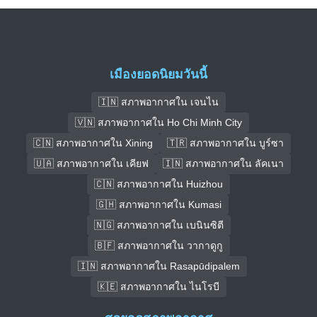
เมืองยอดนิยมวันนี้
🇮🇳 สภาพอากาศใน เจนไน
🇻🇳 สภาพอากาศใน Ho Chi Minh City
🇨🇳 สภาพอากาศใน Xining
🇹🇷 สภาพอากาศใน บูร์ซา
🇺🇦 สภาพอากาศใน เคียฟ
🇮🇳 สภาพอากาศใน ลัคเนา
🇨🇳 สภาพอากาศใน Huizhou
🇬🇭 สภาพอากาศใน Kumasi
🇳🇬 สภาพอากาศใน เบนินซิตี
🇧🇫 สภาพอากาศใน วากาดูกู
🇮🇳 สภาพอากาศใน Rasapūdipalem
🇰🇪 สภาพอากาศใน ไนโรบี