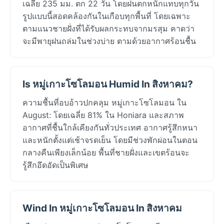
เฉลี่ย 235 มม. ตก 22 วัน โดยฝนตกหนักแทบทุกวัน
รูปแบบนี้สอดคล้องกันในเกือบทุกพื้นที่ โดยเฉพาะ
ตามแนวชายฝั่งที่ได้รับผลกระทบจากมรสุม คาดว่า
จะมีพายุฝนถล่มในช่วงบ่าย ตามด้วยอากาศร้อนชื้น
Is หมู่เกาะโซโลมอน Humid In สิงหาคม?
ความชื้นที่อบอ้าวปกคลุม หมู่เกาะโซโลมอน ใน
August: โดยเฉลี่ย 81% ใน Honiara และสภาพ
อากาศที่ชื้นใกล้เคียงกันทั่วประเทศ อากาศรู้สึกหนา
และหนักตั้งแต่เช้าจรดเย็น โดยมีช่วงพักผ่อนในตอน
กลางคืนเพียงเล็กน้อย พื้นที่ชายฝั่งและเขตร้อนจะ
รู้สึกอึดอัดเป็นพิเศษ
Wind In หมู่เกาะโซโลมอน In สิงหาคม