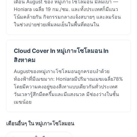
เดือน August ของ หมู่เกาะโซโลมอน มีลมเบา —
Honiara เฉลี่ย 19 กม./ชม. และทั้งประเทศก็มีแนว
โน้มคล้ายกัน กิจกรรมกลางแจ้งสบายๆ และลมร้อน
ในช่วงบ่ายช่วยเพิ่มลมเย็นในพื้นที่ตอนใน
Cloud Cover In หมู่เกาะโซโลมอน In
สิงหาคม
Augustของหมู่เกาะโซโลมอนถูกครอบงำด้วย
ท้องฟ้าที่มีเมฆมาก: Honiaraมีปริมาณเมฆเฉลี่ย78%
โดยมีความคงอยู่ของสีเทาแบบเดียวกันทั่วประเทศ
วันเวลารู้สึกมืดครึ้มและมีแสงนวล มีช่องว่างในชั้น
เมฆน้อย
เดือนอื่นๆ ใน หมู่เกาะโซโลมอน