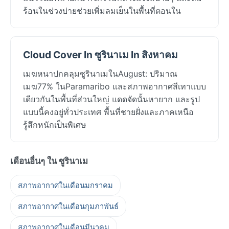
ร้อนในช่วงบ่ายช่วยเพิ่มลมเย็นในพื้นที่ตอนใน
Cloud Cover In ซูรินาเม In สิงหาคม
เมฆหนาปกคลุมซูรินาเมในAugust: ปริมาณ
เมฆ77% ในParamaribo และสภาพอากาศสีเทาแบบ
เดียวกันในพื้นที่ส่วนใหญ่ แดดจัดนั้นหายาก และรูป
แบบนี้คงอยู่ทั่วประเทศ พื้นที่ชายฝั่งและภาคเหนือ
รู้สึกหนักเป็นพิเศษ
เดือนอื่นๆ ใน ซูรินาเม
สภาพอากาศในเดือนมกราคม
สภาพอากาศในเดือนกุมภาพันธ์
สภาพอากาศในเดือนมีนาคม