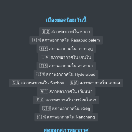
เมืองยอดนิยมวันนี้
🇧🇩 สภาพอากาศใน ธากา
🇮🇳 สภาพอากาศใน Rasapūdipalem
🇧🇫 สภาพอากาศใน วากาดูกู
🇮🇳 สภาพอากาศใน เจนไน
🇹🇷 สภาพอากาศใน อาดานา
🇮🇳 สภาพอากาศใน Hyderabad
🇨🇳 สภาพอากาศใน Suzhou
🇳🇬 สภาพอากาศใน เลกอส
🇦🇹 สภาพอากาศใน เวียนนา
🇪🇸 สภาพอากาศใน บาร์เซโลนา
🇨🇳 สภาพอากาศใน เฉิงตู
🇨🇳 สภาพอากาศใน Nanchang
สุดยอดสภาพอากาศ