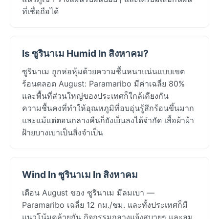
ที่เชื่อถือได้
Is ซูรินาเม Humid In สิงหาคม?
ซูรินาเม ถูกห่อหุ้มด้วยความชื้นหนาแน่นแบบเขต
ร้อนตลอด August: Paramaribo มีค่าเฉลี่ย 80%
และพื้นที่ส่วนใหญ่ของประเทศก็ใกล้เคียงกัน
ความชื้นคงที่ทำให้อุณหภูมิที่อบอุ่นรู้สึกร้อนขึ้นมาก
และแม้แต่ตอนกลางคืนก็ยังเย็นลงได้จำกัด เสื้อผ้าผ้า
ฝ้ายบางเบาเป็นสิ่งจำเป็น
Wind In ซูรินาเม In สิงหาคม
เดือน August ของ ซูรินาเม มีลมเบา —
Paramaribo เฉลี่ย 12 กม./ชม. และทั้งประเทศก็มี
แนวโน้มคล้ายกัน กิจกรรมกลางแจ้งสบายๆ และลม