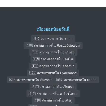
เมืองยอดนิยมวันนี้
🇧🇩 สภาพอากาศใน ธากา
🇮🇳 สภาพอากาศใน Rasapūdipalem
🇧🇫 สภาพอากาศใน วากาดูกู
🇮🇳 สภาพอากาศใน เจนไน
🇹🇷 สภาพอากาศใน อาดานา
🇮🇳 สภาพอากาศใน Hyderabad
🇨🇳 สภาพอากาศใน Suzhou
🇳🇬 สภาพอากาศใน เลกอส
🇦🇹 สภาพอากาศใน เวียนนา
🇪🇸 สภาพอากาศใน บาร์เซโลนา
🇨🇳 สภาพอากาศใน เฉิงตู