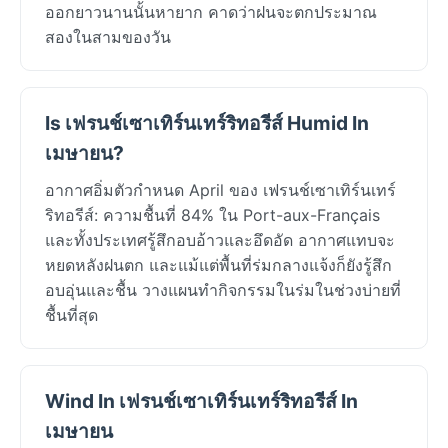
ออกยาวนานนั้นหายาก คาดว่าฝนจะตกประมาณ
สองในสามของวัน
Is เฟรนช์เซาเทิร์นเทร์ริทอรีส์ Humid In
เมษายน?
อากาศอิ่มตัวกำหนด April ของ เฟรนช์เซาเทิร์นเทร์
ริทอรีส์: ความชื้นที่ 84% ใน Port-aux-Français
และทั้งประเทศรู้สึกอบอ้าวและอึดอัด อากาศแทบจะ
หยดหลังฝนตก และแม้แต่พื้นที่ร่มกลางแจ้งก็ยังรู้สึก
อบอุ่นและชื้น วางแผนทำกิจกรรมในร่มในช่วงบ่ายที่
ชื้นที่สุด
Wind In เฟรนช์เซาเทิร์นเทร์ริทอรีส์ In
เมษายน