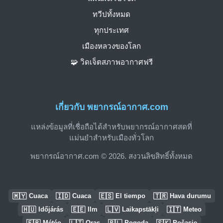
ทวีปทั้งหมด
ทุกประเทศ
เมืองหลวงของโลก
🧩 วิดเจ็ตสภาพอากาศฟรี
เกี่ยวกับ พยากรณ์อากาศ.com
แหล่งข้อมูลที่เชื่อถือได้สำหรับพยากรณ์อากาศสดที่
แม่นยำสำหรับเมืองทั่วโลก
พยากรณ์อากาศ.com © 2026. สงวนลิขสิทธิ์ทั้งหมด
🇲🇾
🇮🇩
🇪🇸
🇹🇷
Cuaca
Cuaca
El tiempo
Hava durumu
🇭🇺
🇪🇪
🇱🇻
🇮🇹
Időjárás
Ilm
Laikapstākļi
Meteo
🇫🇷
🇱🇹
🇵🇱
🇸🇰
Météo
Oras
Pogoda
Počasie