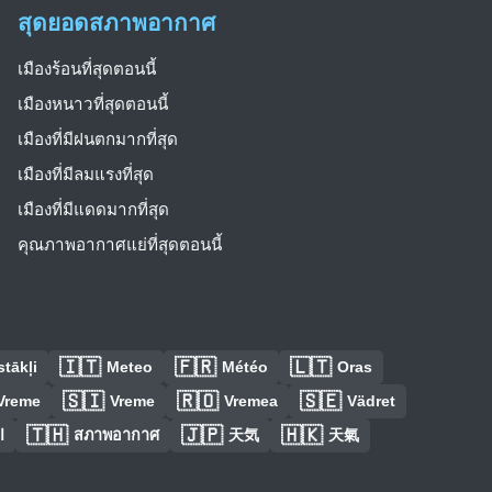
สุดยอดสภาพอากาศ
เมืองร้อนที่สุดตอนนี้
เมืองหนาวที่สุดตอนนี้
เมืองที่มีฝนตกมากที่สุด
เมืองที่มีลมแรงที่สุด
เมืองที่มีแดดมากที่สุด
คุณภาพอากาศแย่ที่สุดตอนนี้
🇮🇹
🇫🇷
🇱🇹
tākļi
Meteo
Météo
Oras
🇸🇮
🇷🇴
🇸🇪
Vreme
Vreme
Vremea
Vädret
🇹🇭
🇯🇵
🇭🇰
ا
สภาพอากาศ
天気
天氣