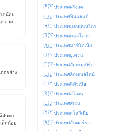
🇫🇷 ประเทศฝรั่งเศส
ภาคน้อย
🇫🇮 ประเทศฟินแลนด์
มีอากาศ
🇲🇪 ประเทศมอนเตเนโกร
🇲🇩 ประเทศมอลโดวา
🇲🇰 ประเทศมาซิโดเนีย
🇺🇦 ประเทศยูเครน
🇱🇺 ประเทศลักเซมเบิร์ก
แดดอย่าง
🇱🇮 ประเทศลิกเตนสไตน์
🇱🇹 ประเทศลิทัวเนีย
🇸🇪 ประเทศสวีเดน
🇪🇸 ประเทศสเปน
🇸🇮 ประเทศสโลวีเนีย
ยมีฝนตก
🇦🇩 ประเทศอันดอร์รา
เล็กน้อย