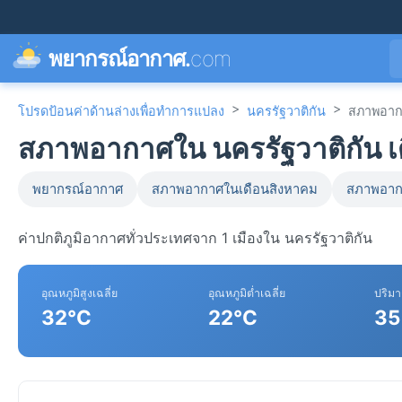
พยากรณ์อากาศ.
com
>
>
โปรดป้อนค่าด้านล่างเพื่อทำการแปลง
นครรัฐวาติกัน
สภาพอาก
สภาพอากาศใน นครรัฐวาติกัน เ
พยากรณ์อากาศ
สภาพอากาศในเดือนสิงหาคม
สภาพอาก
ค่าปกติภูมิอากาศทั่วประเทศจาก 1 เมืองใน นครรัฐวาติกัน
อุณหภูมิสูงเฉลี่ย
อุณหภูมิต่ำเฉลี่ย
ปริม
32°C
22°C
35