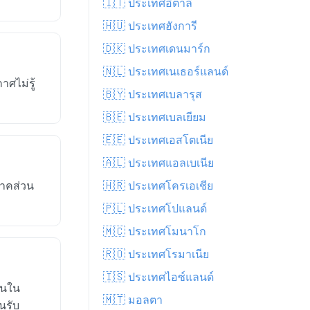
🇮🇹 ประเทศอิตาลี
🇭🇺 ประเทศฮังการี
🇩🇰 ประเทศเดนมาร์ก
🇳🇱 ประเทศเนเธอร์แลนด์
ศไม่รู้
🇧🇾 ประเทศเบลารุส
🇧🇪 ประเทศเบลเยียม
🇪🇪 ประเทศเอสโตเนีย
🇦🇱 ประเทศแอลเบเนีย
ภาคส่วน
🇭🇷 ประเทศโครเอเชีย
🇵🇱 ประเทศโปแลนด์
🇲🇨 ประเทศโมนาโก
🇷🇴 ประเทศโรมาเนีย
🇮🇸 ประเทศไอซ์แลนด์
ันใน
🇲🇹 มอลตา
นรับ