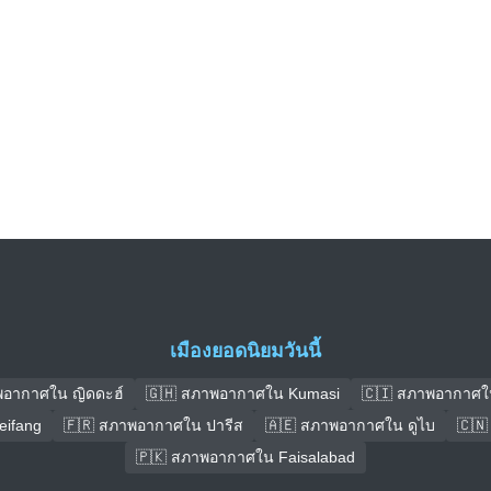
เมืองยอดนิยมวันนี้
พอากาศใน ญิดดะฮ์
🇬🇭 สภาพอากาศใน Kumasi
🇨🇮 สภาพอากาศใ
ifang
🇫🇷 สภาพอากาศใน ปารีส
🇦🇪 สภาพอากาศใน ดูไบ
🇨🇳
🇵🇰 สภาพอากาศใน Faisalabad