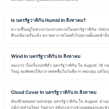
Is นครรัฐวาติกัน Humid In สิงหาคม?
ความชื้นอยู่ในช่วงปานกลางสบายในนครรัฐวาติกัน: Vatican 
สึกเหนียวหรือแห้ง สภาพอากาศโดยทั่วไปสบายตั้งแต่เช้าถึง
Wind In นครรัฐวาติกัน In สิงหาคม
ลมเบาๆ เป็นเรื่องปกติทั่ว นครรัฐวาติกัน ใน August: 18
ใหญ่ ลมพัดพอให้อากาศสดชื่นในวันที่อากาศอบอุ่น แต่ไม่ร
Cloud Cover In นครรัฐวาติกัน In สิงหาคม
ท้องฟ้าผสมผสานปกคลุม นครรัฐวาติกัน ใน August: ค่า
ภูมิภาคส่วนใหญ่ วันต่างๆ สลับระหว่างช่วงแดดออกและ