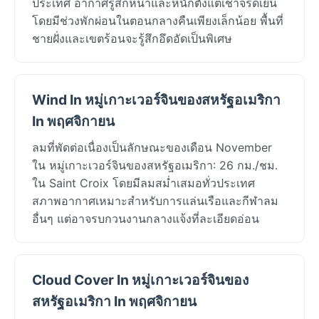
ประเทศ อากาศรู้สึกหนาและหนักตั้งแต่เช้าจรดเย็น
โดยมีช่วงพักผ่อนในตอนกลางคืนเพียงเล็กน้อย พื้นที่
ชายฝั่งและเขตร้อนจะรู้สึกอึดอัดเป็นพิเศษ
Wind In หมู่เกาะเวอร์จินของสหรัฐอเมริกา
In พฤศจิกายน
ลมที่พัดต่อเนื่องเป็นลักษณะของเดือน November
ใน หมู่เกาะเวอร์จินของสหรัฐอเมริกา: 26 กม./ชม.
ใน Saint Croix โดยมีลมสม่ำเสมอทั่วประเทศ
สภาพอากาศเหมาะสำหรับการแล่นเรือและกีฬาลม
อื่นๆ แต่อาจรบกวนงานกลางแจ้งที่ละเอียดอ่อน
Cloud Cover In หมู่เกาะเวอร์จินของ
สหรัฐอเมริกา In พฤศจิกายน