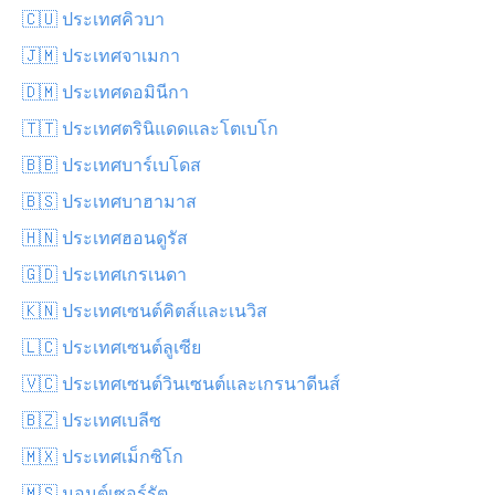
🇨🇺 ประเทศคิวบา
🇯🇲 ประเทศจาเมกา
🇩🇲 ประเทศดอมินีกา
🇹🇹 ประเทศตรินิแดดและโตเบโก
🇧🇧 ประเทศบาร์เบโดส
🇧🇸 ประเทศบาฮามาส
🇭🇳 ประเทศฮอนดูรัส
🇬🇩 ประเทศเกรเนดา
🇰🇳 ประเทศเซนต์คิตส์และเนวิส
🇱🇨 ประเทศเซนต์ลูเซีย
🇻🇨 ประเทศเซนต์วินเซนต์และเกรนาดีนส์
🇧🇿 ประเทศเบลีซ
🇲🇽 ประเทศเม็กซิโก
🇲🇸 มอนต์เซอร์รัต