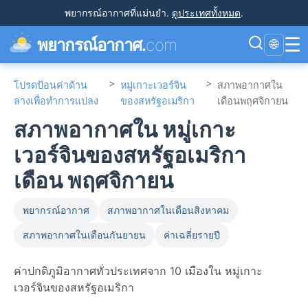
พยากรณ์อากาศที่แม่นยำ
.
ดูประเทศทั้งหมด
.
☰
พยากรณ์อากาศ.
com
🌐
>
>
โปรดป้อนค่าด้าน
หมู่เกาะเวอร์จิน
สภาพอากาศใน
ล่างเพื่อทำการแปลง
ของสหรัฐอเมริกา
เดือนพฤศจิกายน
สภาพอากาศใน หมู่เกาะ
เวอร์จินของสหรัฐอเมริกา
เดือน พฤศจิกายน
พยากรณ์อากาศ
สภาพอากาศในเดือนสิงหาคม
สภาพอากาศในเดือนกันยายน
ค่าเฉลี่ยรายปี
ค่าปกติภูมิอากาศทั่วประเทศจาก 10 เมืองใน หมู่เกาะ
เวอร์จินของสหรัฐอเมริกา