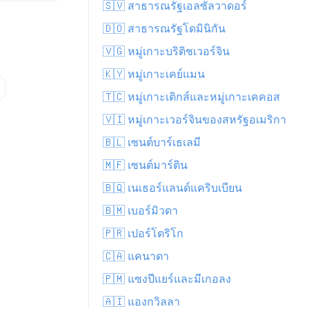
🇸🇻 สาธารณรัฐเอลซัลวาดอร์
🇩🇴 สาธารณรัฐโดมินิกัน
🇻🇬 หมู่เกาะบริติชเวอร์จิน
🇰🇾 หมู่เกาะเคย์แมน
🇹🇨 หมู่เกาะเติกส์และหมู่เกาะเคคอส
🇻🇮 หมู่เกาะเวอร์จินของสหรัฐอเมริกา
🇧🇱 เซนต์บาร์เธเลมี
🇲🇫 เซนต์มาร์ติน
🇧🇶 เนเธอร์แลนด์แคริบเบียน
🇧🇲 เบอร์มิวดา
🇵🇷 เปอร์โตริโก
🇨🇦 แคนาดา
🇵🇲 แซงปีแยร์และมีเกอลง
🇦🇮 แองกวิลลา