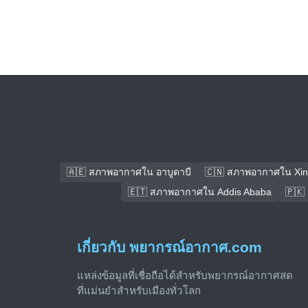
🇦🇪 สภาพอากาศใน อาบูดาบี
🇨🇳 สภาพอากาศใน Xin
🇪🇹 สภาพอากาศใน Addis Ababa
🇵🇰
เกี่ยวกับ พยากรณ์อากาศ.com
แหล่งข้อมูลที่เชื่อถือได้สำหรับพยากรณ์อากาศสด
ที่แม่นยำสำหรับเมืองทั่วโลก