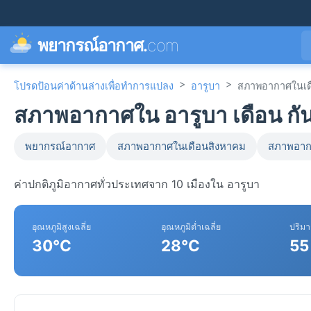
พยากรณ์อากาศ.
com
>
>
โปรดป้อนค่าด้านล่างเพื่อทำการแปลง
อารูบา
สภาพอากาศในเด
สภาพอากาศใน อารูบา เดือน ก
พยากรณ์อากาศ
สภาพอากาศในเดือนสิงหาคม
สภาพอาก
ค่าปกติภูมิอากาศทั่วประเทศจาก 10 เมืองใน อารูบา
อุณหภูมิสูงเฉลี่ย
อุณหภูมิต่ำเฉลี่ย
ปริม
30°C
28°C
55