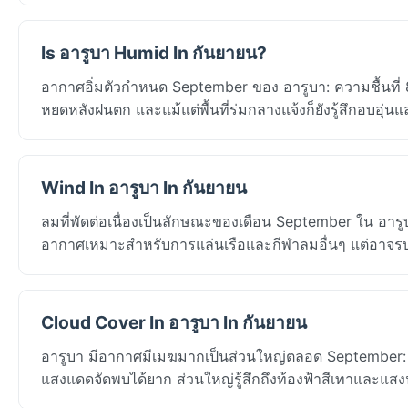
Is อารูบา Humid In กันยายน?
อากาศอิ่มตัวกำหนด September ของ อารูบา: ความชื้นที่
หยดหลังฝนตก และแม้แต่พื้นที่ร่มกลางแจ้งก็ยังรู้สึกอบอุ่นแ
Wind In อารูบา In กันยายน
ลมที่พัดต่อเนื่องเป็นลักษณะของเดือน September ใน อา
อากาศเหมาะสำหรับการแล่นเรือและกีฬาลมอื่นๆ แต่อาจรบ
Cloud Cover In อารูบา In กันยายน
อารูบา มีอากาศมีเมฆมากเป็นส่วนใหญ่ตลอด September: Or
แสงแดดจัดพบได้ยาก ส่วนใหญ่รู้สึกถึงท้องฟ้าสีเทาและแสง