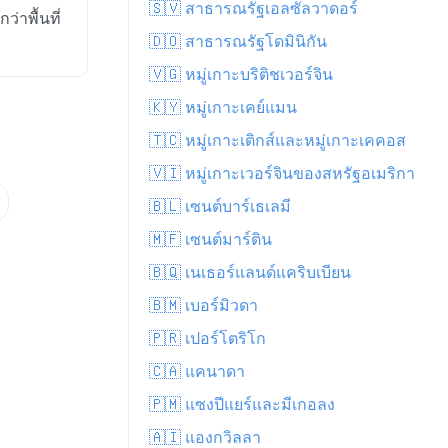
🇸🇻 สาธารณรัฐเอลซัลวาดอร์
่าพื้นที่
🇩🇴 สาธารณรัฐโดมินิกัน
🇻🇬 หมู่เกาะบริติชเวอร์จิน
🇰🇾 หมู่เกาะเคย์แมน
🇹🇨 หมู่เกาะเติกส์และหมู่เกาะเคคอส
🇻🇮 หมู่เกาะเวอร์จินของสหรัฐอเมริกา
🇧🇱 เซนต์บาร์เธเลมี
🇲🇫 เซนต์มาร์ติน
🇧🇶 เนเธอร์แลนด์แคริบเบียน
🇧🇲 เบอร์มิวดา
🇵🇷 เปอร์โตริโก
🇨🇦 แคนาดา
🇵🇲 แซงปีแยร์และมีเกอลง
🇦🇮 แองกวิลลา