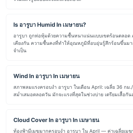
Is อารูบา Humid In เมษายน?
อารูบา ถูกห่อหุ้มด้วยความชื้นหนาแน่นแบบเขตร้อนตลอด Ap
เคียงกัน ความชื้นคงที่ทำให้อุณหภูมิที่อบอุ่นรู้สึกร้อนขึ้น
จำเป็น
Wind In อารูบา In เมษายน
สภาพลมแรงครอบงำ อารูบา ในเดือน April: เฉลี่ย 36 กม./
สม่ำเสมอตลอดวัน มักจะแรงที่สุดในช่วงบ่าย เตรียมเสื้อก
Cloud Cover In อารูบา In เมษายน
ท้องฟ้ามีเมฆมากครอบงำ อารูบา ใน April — ค่าเฉลี่ยเม