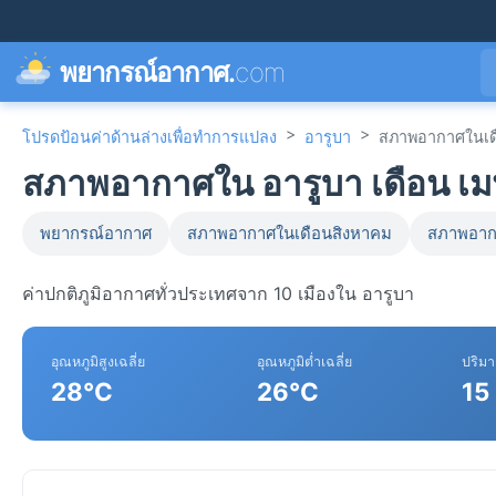
พยากรณ์อากาศ.
com
>
>
โปรดป้อนค่าด้านล่างเพื่อทำการแปลง
อารูบา
สภาพอากาศในเด
สภาพอากาศใน อารูบา เดือน เ
พยากรณ์อากาศ
สภาพอากาศในเดือนสิงหาคม
สภาพอาก
ค่าปกติภูมิอากาศทั่วประเทศจาก 10 เมืองใน อารูบา
อุณหภูมิสูงเฉลี่ย
อุณหภูมิต่ำเฉลี่ย
ปริม
28°C
26°C
15