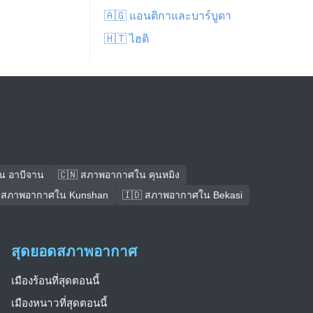
🇦🇬 แอนติกาและบาร์บูดา
🇭🇹 ไฮติ
น อาบีจาน
🇨🇳 สภาพอากาศใน คุนหมิง
 สภาพอากาศใน Kunshan
🇮🇩 สภาพอากาศใน Bekasi
สุดยอดสภาพอากาศ
เมืองร้อนที่สุดตอนนี้
เมืองหนาวที่สุดตอนนี้