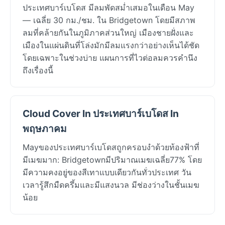
ประเทศบาร์เบโดส มีลมพัดสม่ำเสมอในเดือน May
— เฉลี่ย 30 กม./ชม. ใน Bridgetown โดยมีสภาพ
ลมที่คล้ายกันในภูมิภาคส่วนใหญ่ เมืองชายฝั่งและ
เมืองในแผ่นดินที่โล่งมักมีลมแรงกว่าอย่างเห็นได้ชัด
โดยเฉพาะในช่วงบ่าย แผนการที่ไวต่อลมควรคำนึง
ถึงเรื่องนี้
Cloud Cover In ประเทศบาร์เบโดส In
พฤษภาคม
Mayของประเทศบาร์เบโดสถูกครอบงำด้วยท้องฟ้าที่
มีเมฆมาก: Bridgetownมีปริมาณเมฆเฉลี่ย77% โดย
มีความคงอยู่ของสีเทาแบบเดียวกันทั่วประเทศ วัน
เวลารู้สึกมืดครึ้มและมีแสงนวล มีช่องว่างในชั้นเมฆ
น้อย