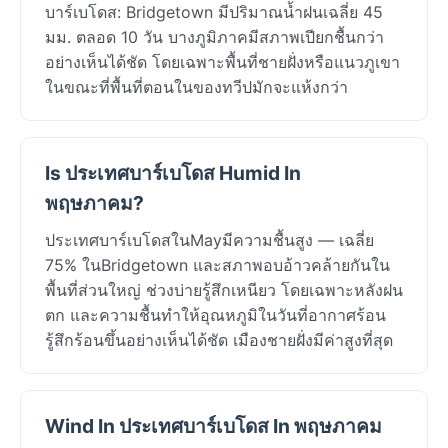
บาร์เบโดส: Bridgetown มีปริมาณน้ำฝนเฉลี่ย 45
มม. ตลอด 10 วัน บางภูมิภาคมีสภาพเปียกชื้นกว่า
อย่างเห็นได้ชัด โดยเฉพาะพื้นที่ชายฝั่งหรือแนวภูเขา
ในขณะที่พื้นที่ตอนในของทวีปมักจะแห้งกว่า
Is ประเทศบาร์เบโดส Humid In
พฤษภาคม?
ประเทศบาร์เบโดสในMayมีความชื้นสูง — เฉลี่ย
75% ในBridgetown และสภาพอบอ้าวคล้ายกันใน
พื้นที่ส่วนใหญ่ ช่วงบ่ายรู้สึกเหนียว โดยเฉพาะหลังฝน
ตก และความชื้นทำให้อุณหภูมิในวันที่อากาศร้อน
รู้สึกร้อนขึ้นอย่างเห็นได้ชัด เมืองชายฝั่งมีค่าสูงที่สุด
Wind In ประเทศบาร์เบโดส In พฤษภาคม