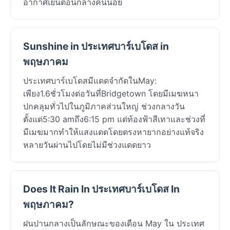
อากาศเย็นตอนกลางคืนน้อย
Sunshine in ประเทศบาร์เบโดส in
พฤษภาคม
ประเทศบาร์เบโดสมีแดดจำกัดในMay:
เพียง1.6ชั่วโมงต่อวันที่Bridgetown โดยมีเมฆหนา
ปกคลุมทั่วไปในภูมิภาคส่วนใหญ่ ช่วงกลางวัน
ตั้งแต่5:30 amถึง6:15 pm แต่ท้องฟ้าสีเทาและช่วงที่
มีเมฆมากทำให้แสงแดดโดยตรงหายากอย่างแท้จริง
หลายวันผ่านไปโดยไม่มีช่วงแดดยาว
Does It Rain In ประเทศบาร์เบโดส In
พฤษภาคม?
ฝนปานกลางเป็นลักษณะของเดือน May ใน ประเทศ