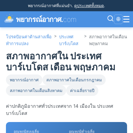
พยากรณ์อากาศที่แม่นยำ
.
ดูประเทศทั้งหมด
.
☰
พยากรณ์อากาศ.
com
🌐
>
>
โปรดป้อนค่าด้านล่างเพื่อ
ประเทศ
สภาพอากาศในเดือน
ทำการแปลง
บาร์เบโดส
พฤษภาคม
สภาพอากาศใน ประเทศ
บาร์เบโดส เดือน พฤษภาคม
พยากรณ์อากาศ
สภาพอากาศในเดือนกรกฎาคม
สภาพอากาศในเดือนสิงหาคม
ค่าเฉลี่ยรายปี
ค่าปกติภูมิอากาศทั่วประเทศจาก 14 เมืองใน ประเทศ
บาร์เบโดส
อุณหภูมิสูงเฉลี่ย
อุณหภูมิต่ำเฉลี่ย