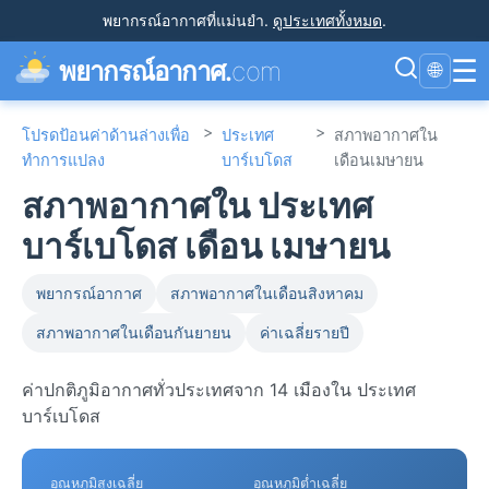
พยากรณ์อากาศที่แม่นยำ
.
ดูประเทศทั้งหมด
.
☰
พยากรณ์อากาศ.
com
🌐
>
>
โปรดป้อนค่าด้านล่างเพื่อ
ประเทศ
สภาพอากาศใน
ทำการแปลง
บาร์เบโดส
เดือนเมษายน
สภาพอากาศใน ประเทศ
บาร์เบโดส เดือน เมษายน
พยากรณ์อากาศ
สภาพอากาศในเดือนสิงหาคม
สภาพอากาศในเดือนกันยายน
ค่าเฉลี่ยรายปี
ค่าปกติภูมิอากาศทั่วประเทศจาก 14 เมืองใน ประเทศ
บาร์เบโดส
อุณหภูมิสูงเฉลี่ย
อุณหภูมิต่ำเฉลี่ย