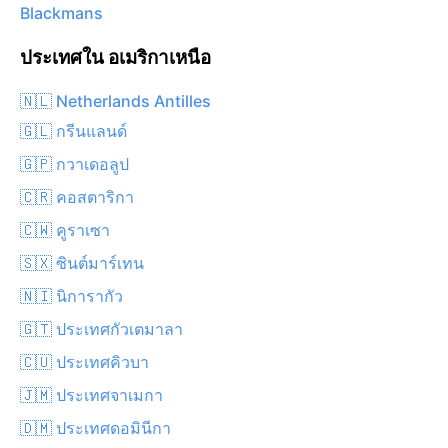
Blackmans
ประเทศใน อเมริกาเหนือ
🇳🇱 Netherlands Antilles
🇬🇱 กรีนแลนด์
🇬🇵 กวาเดอลูป
🇨🇷 คอสตาริกา
🇨🇼 คูราเซา
🇸🇽 ซินต์มาร์เทน
🇳🇮 นิการากัว
🇬🇹 ประเทศกัวเตมาลา
🇨🇺 ประเทศคิวบา
🇯🇲 ประเทศจาเมกา
🇩🇲 ประเทศดอมินีกา