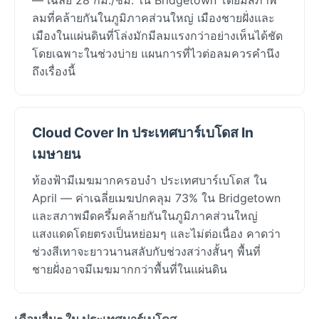
ลมที่คล้ายกันในภูมิภาคส่วนใหญ่ เมืองชายฝั่งและ
เมืองในแผ่นดินที่โล่งมักมีลมแรงกว่าอย่างเห็นได้ชัด
โดยเฉพาะในช่วงบ่าย แผนการที่ไวต่อลมควรคำนึง
ถึงเรื่องนี้
Cloud Cover In ประเทศบาร์เบโดส In
เมษายน
ท้องฟ้ามีเมฆมากครอบงำ ประเทศบาร์เบโดส ใน
April — ค่าเฉลี่ยเมฆปกคลุม 73% ใน Bridgetown
และสภาพมืดครึ้มคล้ายกันในภูมิภาคส่วนใหญ่
แสงแดดโดยตรงเป็นหย่อมๆ และไม่ต่อเนื่อง คาดว่า
ช่วงสีเทาจะยาวนานสลับกับช่วงสว่างสั้นๆ พื้นที่
ชายฝั่งอาจมีเมฆมากกว่าพื้นที่ในแผ่นดิน