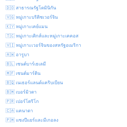
🇩🇴 สาธารณรัฐโดมินิกัน
🇻🇬 หมู่เกาะบริติชเวอร์จิน
🇰🇾 หมู่เกาะเคย์แมน
🇹🇨 หมู่เกาะเติกส์และหมู่เกาะเคคอส
🇻🇮 หมู่เกาะเวอร์จินของสหรัฐอเมริกา
🇦🇼 อารูบา
🇧🇱 เซนต์บาร์เธเลมี
🇲🇫 เซนต์มาร์ติน
🇧🇶 เนเธอร์แลนด์แคริบเบียน
🇧🇲 เบอร์มิวดา
🇵🇷 เปอร์โตริโก
🇨🇦 แคนาดา
🇵🇲 แซงปีแยร์และมีเกอลง