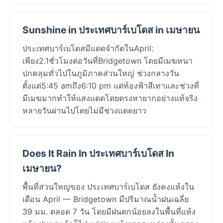
Sunshine in ประเทศบาร์เบโดส in เมษายน
ประเทศบาร์เบโดสมีแดดจำกัดในApril:
เพียง2.1ชั่วโมงต่อวันที่Bridgetown โดยมีเมฆหนา
ปกคลุมทั่วไปในภูมิภาคส่วนใหญ่ ช่วงกลางวัน
ตั้งแต่5:45 amถึง6:10 pm แต่ท้องฟ้าสีเทาและช่วงที่
มีเมฆมากทำให้แสงแดดโดยตรงหายากอย่างแท้จริง
หลายวันผ่านไปโดยไม่มีช่วงแดดยาว
Does It Rain In ประเทศบาร์เบโดส In
เมษายน?
พื้นที่ส่วนใหญ่ของ ประเทศบาร์เบโดส ยังคงแห้งใน
เดือน April — Bridgetown มีปริมาณน้ำฝนเฉลี่ย
39 มม. ตลอด 7 วัน โดยมีฝนตกน้อยลงในพื้นที่แห้ง