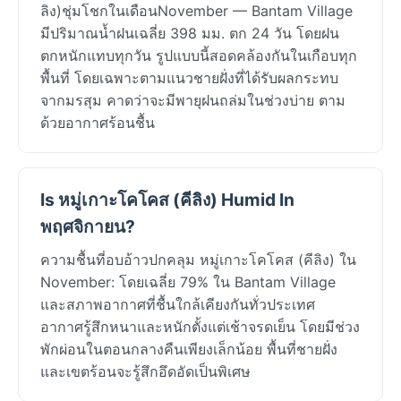
ลิง)ชุ่มโชกในเดือนNovember — Bantam Village
มีปริมาณน้ำฝนเฉลี่ย 398 มม. ตก 24 วัน โดยฝน
ตกหนักแทบทุกวัน รูปแบบนี้สอดคล้องกันในเกือบทุก
พื้นที่ โดยเฉพาะตามแนวชายฝั่งที่ได้รับผลกระทบ
จากมรสุม คาดว่าจะมีพายุฝนถล่มในช่วงบ่าย ตาม
ด้วยอากาศร้อนชื้น
Is หมู่เกาะโคโคส (คีลิง) Humid In
พฤศจิกายน?
ความชื้นที่อบอ้าวปกคลุม หมู่เกาะโคโคส (คีลิง) ใน
November: โดยเฉลี่ย 79% ใน Bantam Village
และสภาพอากาศที่ชื้นใกล้เคียงกันทั่วประเทศ
อากาศรู้สึกหนาและหนักตั้งแต่เช้าจรดเย็น โดยมีช่วง
พักผ่อนในตอนกลางคืนเพียงเล็กน้อย พื้นที่ชายฝั่ง
และเขตร้อนจะรู้สึกอึดอัดเป็นพิเศษ