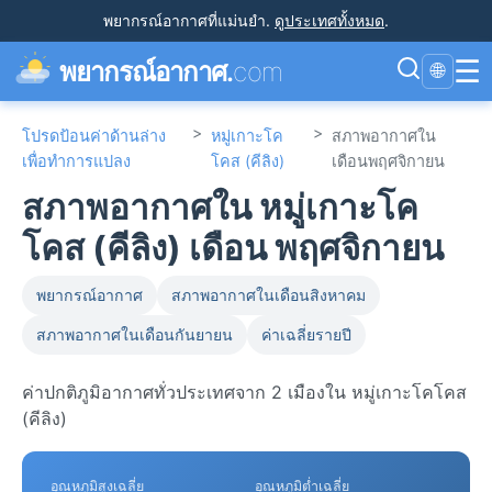
พยากรณ์อากาศที่แม่นยำ
.
ดูประเทศทั้งหมด
.
☰
พยากรณ์อากาศ.
com
🌐
>
>
โปรดป้อนค่าด้านล่าง
หมู่เกาะโค
สภาพอากาศใน
เพื่อทำการแปลง
โคส (คีลิง)
เดือนพฤศจิกายน
สภาพอากาศใน หมู่เกาะโค
โคส (คีลิง) เดือน พฤศจิกายน
พยากรณ์อากาศ
สภาพอากาศในเดือนสิงหาคม
สภาพอากาศในเดือนกันยายน
ค่าเฉลี่ยรายปี
ค่าปกติภูมิอากาศทั่วประเทศจาก 2 เมืองใน หมู่เกาะโคโคส
(คีลิง)
อุณหภูมิสูงเฉลี่ย
อุณหภูมิต่ำเฉลี่ย