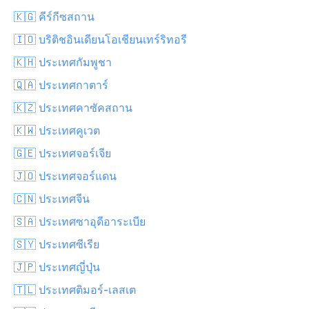
🇰🇬 คีร์กีซสถาน
🇮🇴 บริติชอินเดียนโอเชียนเทร์ริทอรี
🇰🇭 ประเทศกัมพูชา
🇶🇦 ประเทศกาตาร์
🇰🇿 ประเทศคาซัคสถาน
🇰🇼 ประเทศคูเวต
🇬🇪 ประเทศจอร์เจีย
🇯🇴 ประเทศจอร์แดน
🇨🇳 ประเทศจีน
🇸🇦 ประเทศซาอุดีอาระเบีย
🇸🇾 ประเทศซีเรีย
🇯🇵 ประเทศญี่ปุ่น
🇹🇱 ประเทศติมอร์-เลสเต