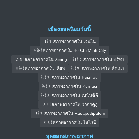
เมืองยอดนิยมวันนี้
🇮🇳 สภาพอากาศใน เจนไน
🇻🇳 สภาพอากาศใน Ho Chi Minh City
🇨🇳 สภาพอากาศใน Xining
🇹🇷 สภาพอากาศใน บูร์ซา
🇺🇦 สภาพอากาศใน เคียฟ
🇮🇳 สภาพอากาศใน ลัคเนา
🇨🇳 สภาพอากาศใน Huizhou
🇬🇭 สภาพอากาศใน Kumasi
🇳🇬 สภาพอากาศใน เบนินซิตี
🇧🇫 สภาพอากาศใน วากาดูกู
🇮🇳 สภาพอากาศใน Rasapūdipalem
🇰🇪 สภาพอากาศใน ไนโรบี
สุดยอดสภาพอากาศ