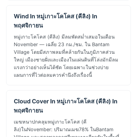
Wind In หมู่เกาะโคโคส (คีลิง) In
พฤศจิกายน
หมู่เกาะโคโคส (คีลิง) มีลมพัดสม่ำเสมอในเดือน
November — เฉลี่ย 23 กม./ชม. ใน Bantam
Village โดยมีสภาพลมที่คล้ายกันในภูมิภาคส่วน
ใหญ่ เมืองชายฝั่งและเมืองในแผ่นดินที่โล่งมักมีลม
แรงกว่าอย่างเห็นได้ชัด โดยเฉพาะในช่วงบ่าย
แผนการที่ไวต่อลมควรคำนึงถึงเรื่องนี้
Cloud Cover In หมู่เกาะโคโคส (คีลิง) In
พฤศจิกายน
เมฆหนาปกคลุมหมู่เกาะโคโคส (คี
ลิง)ในNovember: ปริมาณเมฆ78% ในBantam
Village และสภาพอากาศสีเทาแบบเดียวกันในพื้นที่