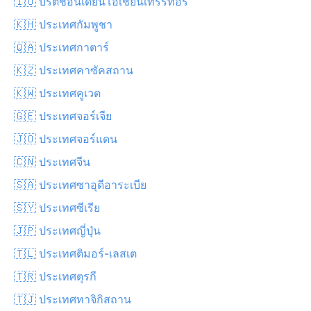
🇮🇴 บริติชอินเดียนโอเชียนเทร์ริทอรี
🇰🇭 ประเทศกัมพูชา
🇶🇦 ประเทศกาตาร์
🇰🇿 ประเทศคาซัคสถาน
🇰🇼 ประเทศคูเวต
🇬🇪 ประเทศจอร์เจีย
🇯🇴 ประเทศจอร์แดน
🇨🇳 ประเทศจีน
🇸🇦 ประเทศซาอุดีอาระเบีย
🇸🇾 ประเทศซีเรีย
🇯🇵 ประเทศญี่ปุ่น
🇹🇱 ประเทศติมอร์-เลสเต
🇹🇷 ประเทศตุรกี
🇹🇯 ประเทศทาจิกิสถาน