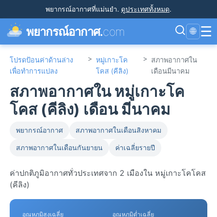
พยากรณ์อากาศที่แม่นยำ
.
ดูประเทศทั้งหมด
.
☰
พยากรณ์อากาศ.
com
🌐
>
>
โปรดป้อนค่าด้านล่าง
หมู่เกาะโค
สภาพอากาศใน
เพื่อทำการแปลง
โคส (คีลิง)
เดือนมีนาคม
สภาพอากาศใน หมู่เกาะโค
โคส (คีลิง) เดือน มีนาคม
พยากรณ์อากาศ
สภาพอากาศในเดือนสิงหาคม
สภาพอากาศในเดือนกันยายน
ค่าเฉลี่ยรายปี
ค่าปกติภูมิอากาศทั่วประเทศจาก 2 เมืองใน หมู่เกาะโคโคส
(คีลิง)
อุณหภูมิสูงเฉลี่ย
อุณหภูมิต่ำเฉลี่ย