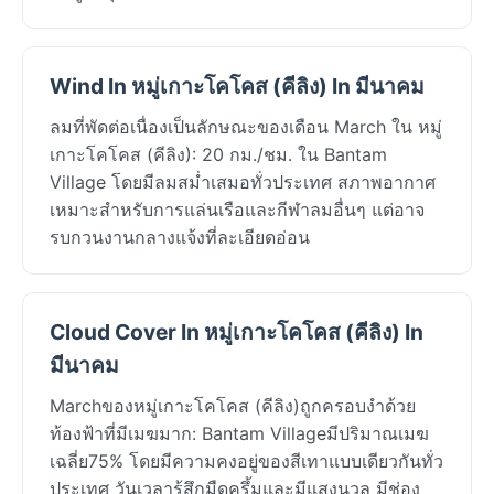
Wind In หมู่เกาะโคโคส (คีลิง) In มีนาคม
ลมที่พัดต่อเนื่องเป็นลักษณะของเดือน March ใน หมู่
เกาะโคโคส (คีลิง): 20 กม./ชม. ใน Bantam
Village โดยมีลมสม่ำเสมอทั่วประเทศ สภาพอากาศ
เหมาะสำหรับการแล่นเรือและกีฬาลมอื่นๆ แต่อาจ
รบกวนงานกลางแจ้งที่ละเอียดอ่อน
Cloud Cover In หมู่เกาะโคโคส (คีลิง) In
มีนาคม
Marchของหมู่เกาะโคโคส (คีลิง)ถูกครอบงำด้วย
ท้องฟ้าที่มีเมฆมาก: Bantam Villageมีปริมาณเมฆ
เฉลี่ย75% โดยมีความคงอยู่ของสีเทาแบบเดียวกันทั่ว
ประเทศ วันเวลารู้สึกมืดครึ้มและมีแสงนวล มีช่อง