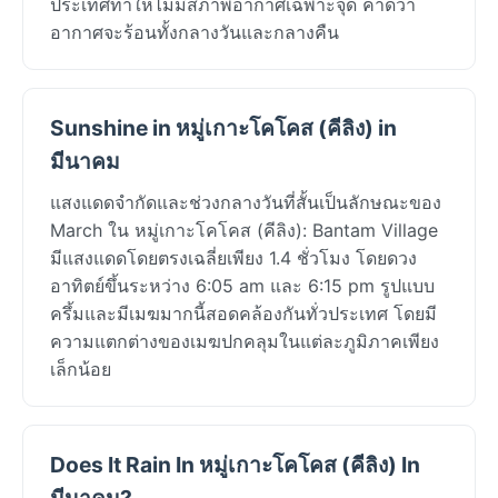
ประเทศทำให้ไม่มีสภาพอากาศเฉพาะจุด คาดว่า
อากาศจะร้อนทั้งกลางวันและกลางคืน
Sunshine in หมู่เกาะโคโคส (คีลิง) in
มีนาคม
แสงแดดจำกัดและช่วงกลางวันที่สั้นเป็นลักษณะของ
March ใน หมู่เกาะโคโคส (คีลิง): Bantam Village
มีแสงแดดโดยตรงเฉลี่ยเพียง 1.4 ชั่วโมง โดยดวง
อาทิตย์ขึ้นระหว่าง 6:05 am และ 6:15 pm รูปแบบ
ครึ้มและมีเมฆมากนี้สอดคล้องกันทั่วประเทศ โดยมี
ความแตกต่างของเมฆปกคลุมในแต่ละภูมิภาคเพียง
เล็กน้อย
Does It Rain In หมู่เกาะโคโคส (คีลิง) In
มีนาคม?