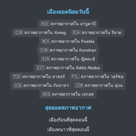
เมืองยอดนิยมวันนี้
🇦🇪 สภาพอากาศใน อาบูดาบี
🇨🇳 สภาพอากาศใน Xining
🇸🇦 สภาพอากาศใน ริยาด
🇲🇽 สภาพอากาศใน Puebla
🇨🇳 สภาพอากาศใน Kunshan
🇸🇦 สภาพอากาศใน ญิดดะฮ์
🇪🇹 สภาพอากาศใน Addis Ababa
🇵🇰 สภาพอากาศใน ลาฮอร์
🇵🇱 สภาพอากาศใน วอร์ซอ
🇺🇬 สภาพอากาศใน กัมปาลา
🇮🇳 สภาพอากาศใน ปุเณ
🇳🇬 สภาพอากาศใน เลกอส
สุดยอดสภาพอากาศ
เมืองร้อนที่สุดตอนนี้
เมืองหนาวที่สุดตอนนี้