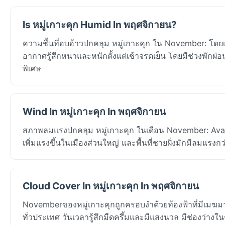
Is หมู่เกาะคุก Humid In พฤศจิกายน?
ความชื้นที่อบอ้าวปกคลุม หมู่เกาะคุก ใน November: โดยเ
อากาศรู้สึกหนาและหนักตั้งแต่เช้าจรดเย็น โดยมีช่วงพักผ่อน
พิเศษ
Wind In หมู่เกาะคุก In พฤศจิกายน
สภาพลมแรงปกคลุม หมู่เกาะคุก ในเดือน November: Avaru
เพิ่มแรงขึ้นในเมืองส่วนใหญ่ และพื้นที่ชายฝั่งมักมีลมแรงก
Cloud Cover In หมู่เกาะคุก In พฤศจิกายน
Novemberของหมู่เกาะคุกถูกครอบงำด้วยท้องฟ้าที่มีเมฆม
ทั่วประเทศ วันเวลารู้สึกมืดครึ้มและมีแสงนวล มีช่องว่างใน