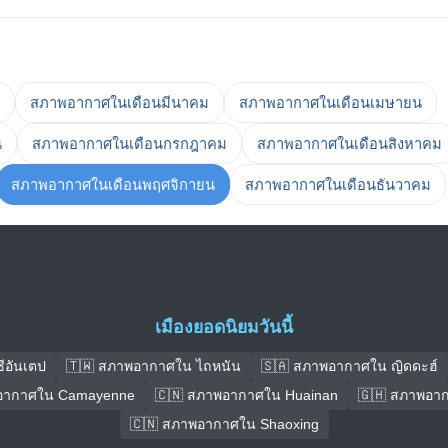
สภาพอากาศในเดือนมีนาคม
สภาพอากาศในเดือนเมษายน
น
สภาพอากาศในเดือนกรกฎาคม
สภาพอากาศในเดือนสิงหาคม
สภาพอากาศในเดือนพฤศจิกายน
สภาพอากาศในเดือนธันวาคม
เมืองยอดนิยมวันนี้
ีอันเตป
🇹🇼 สภาพอากาศใน ไถหนัน
🇸🇦 สภาพอากาศใน ญิดดะฮ์
อากาศใน Camayenne
🇨🇳 สภาพอากาศใน Huainan
🇬🇭 สภาพอาก
🇨🇳 สภาพอากาศใน Shaoxing