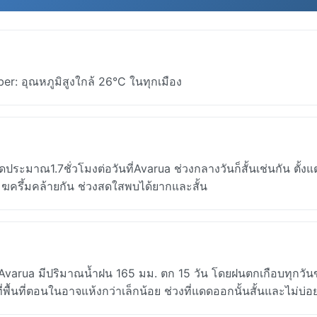
r: อุณหภูมิสูงใกล้ 26°C ในทุกเมือง
มาณ1.7ชั่วโมงต่อวันที่Avarua ช่วงกลางวันก็สั้นเช่นกัน ตั้งแ
ครึ้มคล้ายกัน ช่วงสดใสพบได้ยากและสั้น
: Avarua มีปริมาณน้ำฝน 165 มม. ตก 15 วัน โดยฝนตกเกือบทุกวัน
ี่พื้นที่ตอนในอาจแห้งกว่าเล็กน้อย ช่วงที่แดดออกนั้นสั้นและไม่บ่อ