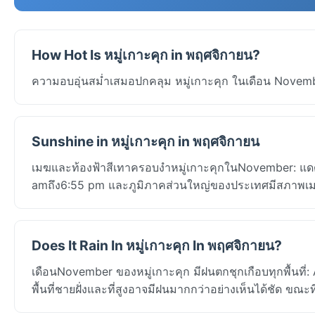
How Hot Is หมู่เกาะคุก in พฤศจิกายน?
ความอบอุ่นสม่ำเสมอปกคลุม หมู่เกาะคุก ในเดือน Novembe
Sunshine in หมู่เกาะคุก in พฤศจิกายน
เมฆและท้องฟ้าสีเทาครอบงำหมู่เกาะคุกในNovember: แดดประ
amถึง6:55 pm และภูมิภาคส่วนใหญ่ของประเทศมีสภาพเมฆ
Does It Rain In หมู่เกาะคุก In พฤศจิกายน?
เดือนNovember ของหมู่เกาะคุก มีฝนตกชุกเกือบทุกพื้นที่
พื้นที่ชายฝั่งและที่สูงอาจมีฝนมากกว่าอย่างเห็นได้ชัด ขณะท