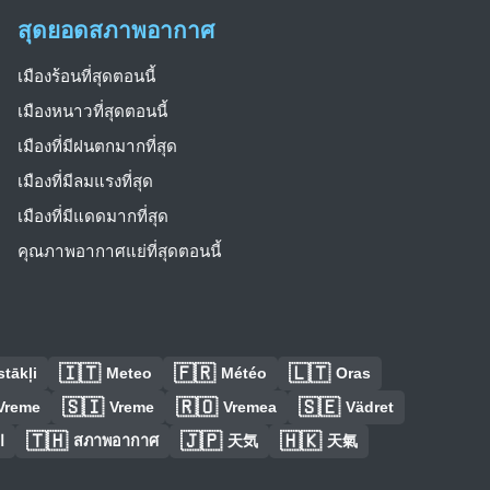
สุดยอดสภาพอากาศ
เมืองร้อนที่สุดตอนนี้
เมืองหนาวที่สุดตอนนี้
เมืองที่มีฝนตกมากที่สุด
เมืองที่มีลมแรงที่สุด
เมืองที่มีแดดมากที่สุด
คุณภาพอากาศแย่ที่สุดตอนนี้
🇮🇹
🇫🇷
🇱🇹
tākļi
Meteo
Météo
Oras
🇸🇮
🇷🇴
🇸🇪
Vreme
Vreme
Vremea
Vädret
🇹🇭
🇯🇵
🇭🇰
ا
สภาพอากาศ
天気
天氣