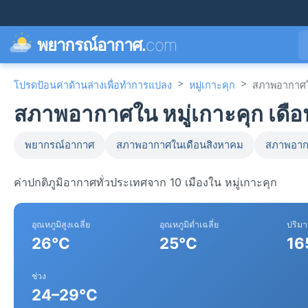
พยากรณ์อากาศ.
com
>
>
โปรดป้อนค่าด้านล่างเพื่อทำการแปลง
หมู่เกาะคุก
สภาพอากาศใ
สภาพอากาศใน หมู่เกาะคุก เดื
พยากรณ์อากาศ
สภาพอากาศในเดือนสิงหาคม
สภาพอาก
ค่าปกติภูมิอากาศทั่วประเทศจาก 10 เมืองใน หมู่เกาะคุก
อุณหภูมิสูงเฉลี่ย
อุณหภูมิต่ำเฉลี่ย
ปริม
26°C
25°C
16
ช่วง
24–29°C