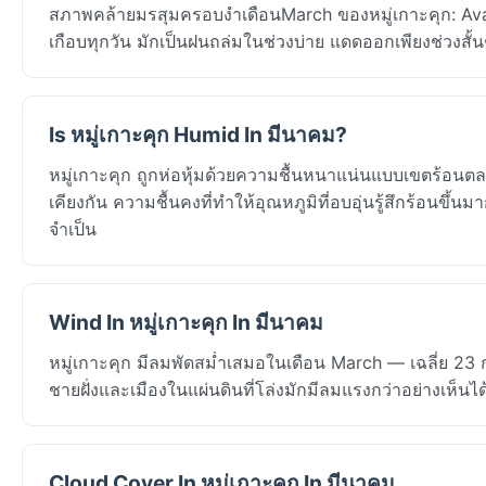
สภาพคล้ายมรสุมครอบงำเดือนMarch ของหมู่เกาะคุก: Ava
เกือบทุกวัน มักเป็นฝนถล่มในช่วงบ่าย แดดออกเพียงช่วงสั้
Is หมู่เกาะคุก Humid In มีนาคม?
หมู่เกาะคุก ถูกห่อหุ้มด้วยความชื้นหนาแน่นแบบเขตร้อนตล
เคียงกัน ความชื้นคงที่ทำให้อุณหภูมิที่อบอุ่นรู้สึกร้อนขึ้น
จำเป็น
Wind In หมู่เกาะคุก In มีนาคม
หมู่เกาะคุก มีลมพัดสม่ำเสมอในเดือน March — เฉลี่ย 23
ชายฝั่งและเมืองในแผ่นดินที่โล่งมักมีลมแรงกว่าอย่างเห็นไ
Cloud Cover In หมู่เกาะคุก In มีนาคม