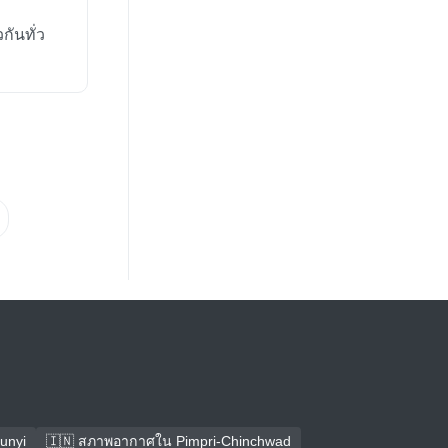
ันทั่ว
unyi
🇮🇳 สภาพอากาศใน Pimpri-Chinchwad