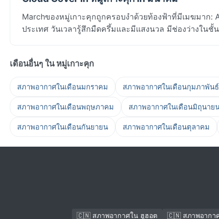
Marchของหมู่เกาะคุกถูกครอบงำด้วยท้องฟ้าที่มีเมฆมาก: 
ประเทศ วันเวลารู้สึกมืดครึ้มและมีแสงนวล มีช่องว่างในชั้
เดือนอื่นๆ ใน หมู่เกาะคุก
สภาพอากาศในเดือนมกราคม
สภาพอากาศในเดือนกุมภาพันธ์
สภาพอากาศในเดือนพฤษภาคม
สภาพอากาศในเดือนมิถุนาย
สภาพอากาศในเดือนกันยายน
สภาพอากาศในเดือนตุลาคม
🇨🇳 สภาพอากาศใน ฮูฮอต
🇨🇳 สภาพอากา