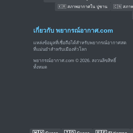
🇰🇷 สภาพอากาศใน ปูซาน
🇨🇳 สภาพ
เกี่ยวกับ พยากรณ์อากาศ.com
แหล่งข้อมูลที่เชื่อถือได้สำหรับพยากรณ์อากาศสด
ที่แม่นยำสำหรับเมืองทั่วโลก
พยากรณ์อากาศ.com © 2026. สงวนลิขสิทธิ์
ทั้งหมด