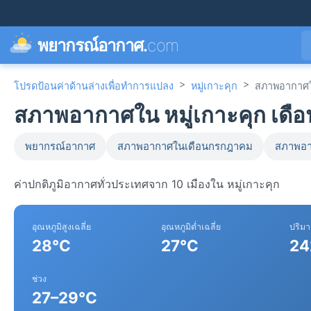
พยากรณ์อากาศ.
com
>
>
โปรดป้อนค่าด้านล่างเพื่อทำการแปลง
หมู่เกาะคุก
สภาพอากาศใ
สภาพอากาศใน หมู่เกาะคุก เดือ
พยากรณ์อากาศ
สภาพอากาศในเดือนกรกฎาคม
สภาพอา
ค่าปกติภูมิอากาศทั่วประเทศจาก 10 เมืองใน หมู่เกาะคุก
อุณหภูมิสูงเฉลี่ย
อุณหภูมิต่ำเฉลี่ย
ปริม
28°C
27°C
24
ช่วง
27–29°C