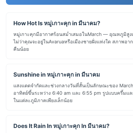
How Hot Is หมู่เกาะคุก in มีนาคม?
หมู่เกาะคุกมีอากาศร้อนสม่ำเสมอในMarch — อุณหภูมิสูง
ไม่ว่าคุณจะอยู่ในAvaruaหรือเมืองชายฝั่งแห่งใด สภาพอาก
คืนน้อย
Sunshine in หมู่เกาะคุก in มีนาคม
แสงแดดจำกัดและช่วงกลางวันที่สั้นเป็นลักษณะของ March 
อาทิตย์ขึ้นระหว่าง 6:40 am และ 6:55 pm รูปแบบครึ้ม
ในแต่ละภูมิภาคเพียงเล็กน้อย
Does It Rain In หมู่เกาะคุก In มีนาคม?