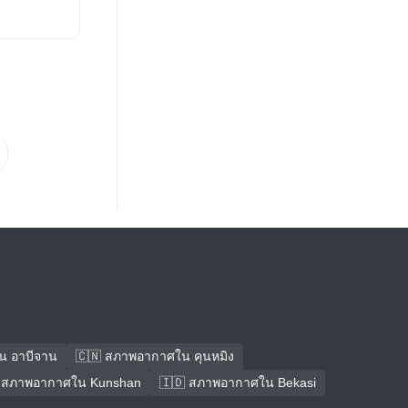
น อาบีจาน
🇨🇳 สภาพอากาศใน คุนหมิง
 สภาพอากาศใน Kunshan
🇮🇩 สภาพอากาศใน Bekasi