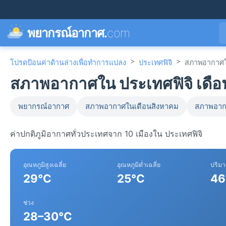
พยากรณ์อากาศ.
com
>
>
โปรดป้อนค่าด้านล่างเพื่อทำการแปลง
ประเทศฟิจิ
สภาพอากาศใน
สภาพอากาศใน ประเทศฟิจิ เดือน
พยากรณ์อากาศ
สภาพอากาศในเดือนสิงหาคม
สภาพอาก
ค่าปกติภูมิอากาศทั่วประเทศจาก 10 เมืองใน ประเทศฟิจิ
อุณหภูมิสูงเฉลี่ย
อุณหภูมิต่ำเฉลี่ย
ปริม
29°C
25°C
46
ช่วง
28–30°C