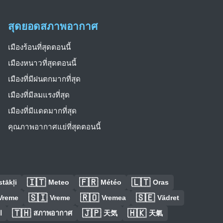
สุดยอดสภาพอากาศ
เมืองร้อนที่สุดตอนนี้
เมืองหนาวที่สุดตอนนี้
เมืองที่มีฝนตกมากที่สุด
เมืองที่มีลมแรงที่สุด
เมืองที่มีแดดมากที่สุด
คุณภาพอากาศแย่ที่สุดตอนนี้
🇮🇹
🇫🇷
🇱🇹
tākļi
Meteo
Météo
Oras
🇸🇮
🇷🇴
🇸🇪
Vreme
Vreme
Vremea
Vädret
🇹🇭
🇯🇵
🇭🇰
ا
สภาพอากาศ
天気
天氣