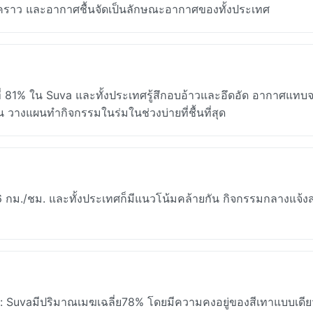
รั้งคราว และอากาศชื้นจัดเป็นลักษณะอากาศของทั้งประเทศ
ี่ 81% ใน Suva และทั้งประเทศรู้สึกอบอ้าวและอึดอัด อากาศแท
ื้น วางแผนทำกิจกรรมในร่มในช่วงบ่ายที่ชื้นที่สุด
16 กม./ชม. และทั้งประเทศก็มีแนวโน้มคล้ายกัน กิจกรรมกลางแจ้
: Suvaมีปริมาณเมฆเฉลี่ย78% โดยมีความคงอยู่ของสีเทาแบบเดียว