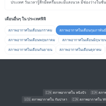
ประเทศ วันเวลารู้สึกมืดครึ้มและมีแสงนวล มีช่องว่างในชั้
เดือนอื่นๆ ใน ประเทศฟิจิ
สภาพอากาศในเดือนมกราคม
สภาพอากาศในเดือนกุมภาพันธ์
สภาพอากาศในเดือนพฤษภาคม
สภาพอากาศในเดือนมิถุนาย
สภาพอากาศในเดือนกันยายน
สภาพอากาศในเดือนตุลาคม
🇨🇳 สภาพอากาศใน หนิงปัว
🇸🇦 สภา
🇺🇬 สภาพอากาศใน กัมปาลา
🇨🇳 สภาพอากาศใน We