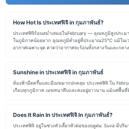
How Hot Is ประเทศฟิจิ in กุมภาพันธ์?
ประเทศฟิจิร้อนสม่ำเสมอในFebruary — อุณหภูมิสูงประมา
ในภูมิภาคน้อยมาก อุณหภูมิต่ำอยู่ที่ประมาณ25°C แม้ในเว
อากาศเฉพาะจุด คาดว่าอากาศจะร้อนทั้งกลางวันและกลาง
Sunshine in ประเทศฟิจิ in กุมภาพันธ์
ท้องฟ้ามืดครึ้มและมีเมฆมากปกคลุม ประเทศฟิจิ ใน Februa
เกือบทุกภูมิภาค เมฆหนาทึบและคงอยู่ยาวนาน แม้แต่พื้นที่ท
Does It Rain In ประเทศฟิจิ In กุมภาพันธ์?
ประเทศฟิจิ อยู่ในช่วงหัวเลี้ยวหัวต่อของฤดูฝน: Suva มีป