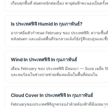
เกือบทุกพื้นที่ ฝนตกหนักต่อเนื่อง พายุฝนฟ้าคะนองเป็นค
Is ประเทศฟิจิ Humid In กุมภาพันธ์?
อากาศอิ่มตัวกำหนด February ของ ประเทศฟิจิ: ความชื้นท
หลังฝนตก และแม้แต่พื้นที่ร่มกลางแจ้งก็ยังรู้สึกอบอุ่นและช
Wind In ประเทศฟิจิ In กุมภาพันธ์
เดือน February ของ ประเทศฟิจิ มีลมเบา — Suva เฉลี่ย 
และลมร้อนในช่วงบ่ายช่วยเพิ่มลมเย็นในพื้นที่ตอนใน
Cloud Cover In ประเทศฟิจิ In กุมภาพันธ์
Februaryของประเทศฟิจิถูกครอบงำด้วยท้องฟ้าที่มีเมฆมาก