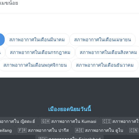
นเมฆน้อย
สภาพอากาศในเดือนมีนาคม
สภาพอากาศในเดือนเมษายน
น
สภาพอากาศในเดือนกรกฎาคม
สภาพอากาศในเดือนสิงหาคม
สภาพอากาศในเดือนพฤศจิกายน
สภาพอากาศในเดือนธันวาคม
เมืองยอดนิยมวันนี้
พอากาศใน ญิดดะฮ์
🇬🇭 สภาพอากาศใน Kumasi
🇨🇮 สภาพอากาศใ
ifang
🇫🇷 สภาพอากาศใน ปารีส
🇦🇪 สภาพอากาศใน ดูไบ
🇨🇳