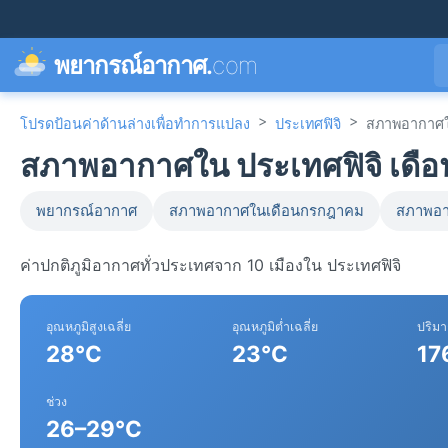
พยากรณ์อากาศ.
com
>
>
โปรดป้อนค่าด้านล่างเพื่อทำการแปลง
ประเทศฟิจิ
สภาพอากาศใ
สภาพอากาศใน ประเทศฟิจิ เดือ
พยากรณ์อากาศ
สภาพอากาศในเดือนกรกฎาคม
สภาพอา
ค่าปกติภูมิอากาศทั่วประเทศจาก 10 เมืองใน ประเทศฟิจิ
อุณหภูมิสูงเฉลี่ย
อุณหภูมิต่ำเฉลี่ย
ปริม
28°C
23°C
17
ช่วง
26–29°C