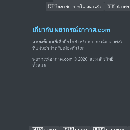
🇨🇳 สภาพอากาศใน หนานจิง
🇸🇩 สภาพอ
เกี่ยวกับ พยากรณ์อากาศ.com
แหล่งข้อมูลที่เชื่อถือได้สำหรับพยากรณ์อากาศสด
ที่แม่นยำสำหรับเมืองทั่วโลก
พยากรณ์อากาศ.com © 2026. สงวนลิขสิทธิ์
ทั้งหมด