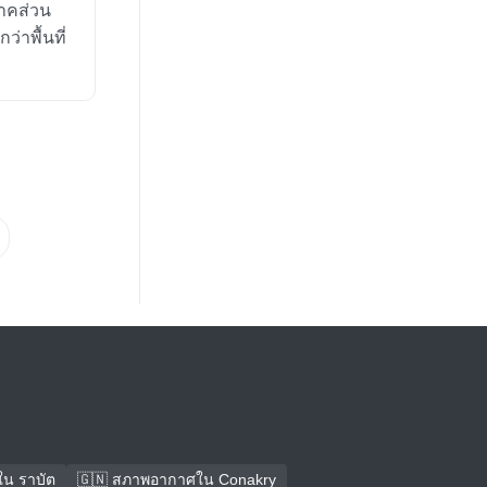
าคส่วน
่าพื้นที่
น ราบัต
🇬🇳 สภาพอากาศใน Conakry