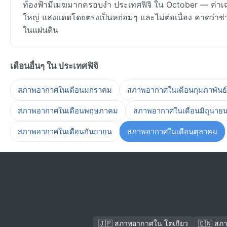
ท้องฟ้ามีเมฆมากครอบงำ ประเทศฟิจิ ใน October — ค่าเ
ใหญ่ แสงแดดโดยตรงเป็นหย่อมๆ และไม่ต่อเนื่อง คาดว่าช่วงส
ในแผ่นดิน
เดือนอื่นๆ ใน ประเทศฟิจิ
สภาพอากาศในเดือนมกราคม
สภาพอากาศในเดือนกุมภาพันธ์
สภาพอากาศในเดือนพฤษภาคม
สภาพอากาศในเดือนมิถุนาย
สภาพอากาศในเดือนกันยายน
สภาพอากาศในเดือนตุลาคม
🇯🇵 สภาพอากาศใน โตเกียว
🇨🇳 สภ