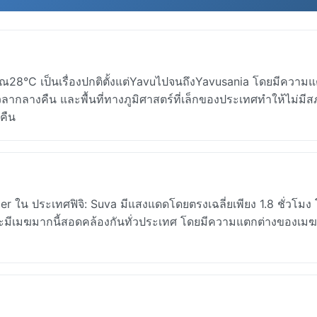
28°C เป็นเรื่องปกติตั้งแต่YavuไปจนถึงYavusania โดยมีความแ
ลากลางคืน และพื้นที่ทางภูมิศาสตร์ที่เล็กของประเทศทำให้ไม่มี
คืน
r ใน ประเทศฟิจิ: Suva มีแสงแดดโดยตรงเฉลี่ยเพียง 1.8 ชั่วโมง
และมีเมฆมากนี้สอดคล้องกันทั่วประเทศ โดยมีความแตกต่างของเม