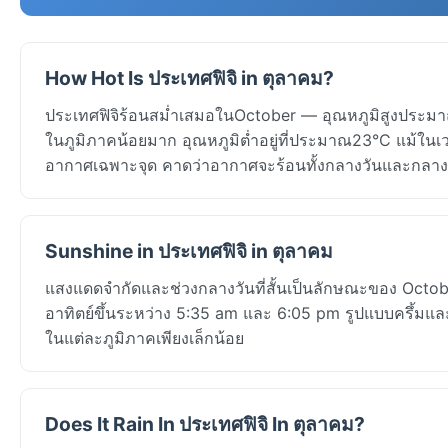
How Hot Is ประเทศฟิจิ in ตุลาคม?
ประเทศฟิจิร้อนสม่ำเสมอในOctober — อุณหภูมิสูงประมาณ
ในภูมิภาคน้อยมาก อุณหภูมิต่ำอยู่ที่ประมาณ23°C แม้ในเว
อากาศเฉพาะจุด คาดว่าอากาศจะร้อนทั้งกลางวันและกลาง
Sunshine in ประเทศฟิจิ in ตุลาคม
แสงแดดจำกัดและช่วงกลางวันที่สั้นเป็นลักษณะของ Octobe
อาทิตย์ขึ้นระหว่าง 5:35 am และ 6:05 pm รูปแบบครึ้ม
ในแต่ละภูมิภาคเพียงเล็กน้อย
Does It Rain In ประเทศฟิจิ In ตุลาคม?