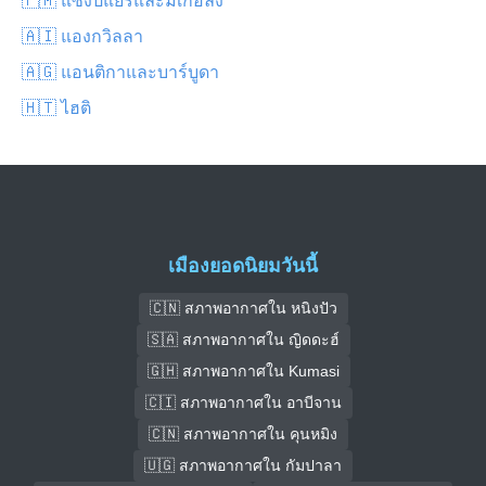
🇦🇮 แองกวิลลา
🇦🇬 แอนติกาและบาร์บูดา
🇭🇹 ไฮติ
เมืองยอดนิยมวันนี้
🇨🇳 สภาพอากาศใน หนิงปัว
🇸🇦 สภาพอากาศใน ญิดดะฮ์
🇬🇭 สภาพอากาศใน Kumasi
🇨🇮 สภาพอากาศใน อาบีจาน
🇨🇳 สภาพอากาศใน คุนหมิง
🇺🇬 สภาพอากาศใน กัมปาลา