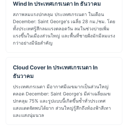
Wind In ประเทศเกรเนดา In ธันวาคม
สภาพลมแรงปกคลุม ประเทศเกรเนดา ในเดือน
December: Saint George's เฉลี่ย 28 กม./ชม. โดย
ทั้งประเทศรู้สึกลมแรงตลอดวัน ลมในช่วงบ่ายเพิ่ม
แรงขึ้นในเมืองส่วนใหญ่ และพื้นที่ชายฝั่งมักมีลมแรง
กว่าอย่างมีนัยสำคัญ
Cloud Cover In ประเทศเกรเนดา In
ธันวาคม
ประเทศเกรเนดา มีอากาศมีเมฆมากเป็นส่วนใหญ่
ตลอด December: Saint George's มีค่าเฉลี่ยเมฆ
ปกคลุม 75% และรูปแบบนี้เกิดขึ้นซ้ำทั่วประเทศ
แสงแดดจัดพบได้ยาก ส่วนใหญ่รู้สึกถึงท้องฟ้าสีเทา
และแสงนุ่มนวล