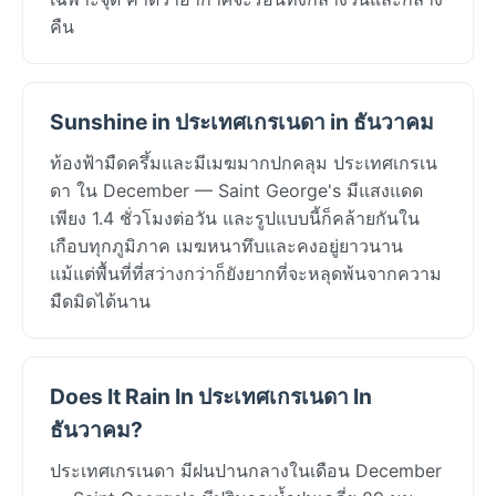
คืน
Sunshine in ประเทศเกรเนดา in ธันวาคม
ท้องฟ้ามืดครึ้มและมีเมฆมากปกคลุม ประเทศเกรเน
ดา ใน December — Saint George's มีแสงแดด
เพียง 1.4 ชั่วโมงต่อวัน และรูปแบบนี้ก็คล้ายกันใน
เกือบทุกภูมิภาค เมฆหนาทึบและคงอยู่ยาวนาน
แม้แต่พื้นที่ที่สว่างกว่าก็ยังยากที่จะหลุดพ้นจากความ
มืดมิดได้นาน
Does It Rain In ประเทศเกรเนดา In
ธันวาคม?
ประเทศเกรเนดา มีฝนปานกลางในเดือน December