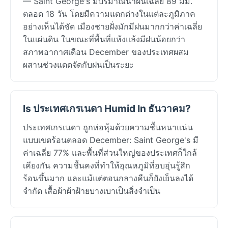
— Saint George's มีปริมาณน้ำฝนเฉลี่ย 89 มม.
ตลอด 18 วัน โดยมีความแตกต่างในแต่ละภูมิภาค
อย่างเห็นได้ชัด เมืองชายฝั่งมักมีฝนมากกว่าค่าเฉลี่ย
ในแผ่นดิน ในขณะที่พื้นที่แห้งแล้งมีฝนน้อยกว่า
สภาพอากาศเดือน December ของประเทศผสม
ผสานช่วงแดดจัดกับฝนเป็นระยะ
Is ประเทศเกรเนดา Humid In ธันวาคม?
ประเทศเกรเนดา ถูกห่อหุ้มด้วยความชื้นหนาแน่น
แบบเขตร้อนตลอด December: Saint George's มี
ค่าเฉลี่ย 77% และพื้นที่ส่วนใหญ่ของประเทศก็ใกล้
เคียงกัน ความชื้นคงที่ทำให้อุณหภูมิที่อบอุ่นรู้สึก
ร้อนขึ้นมาก และแม้แต่ตอนกลางคืนก็ยังเย็นลงได้
จำกัด เสื้อผ้าผ้าฝ้ายบางเบาเป็นสิ่งจำเป็น