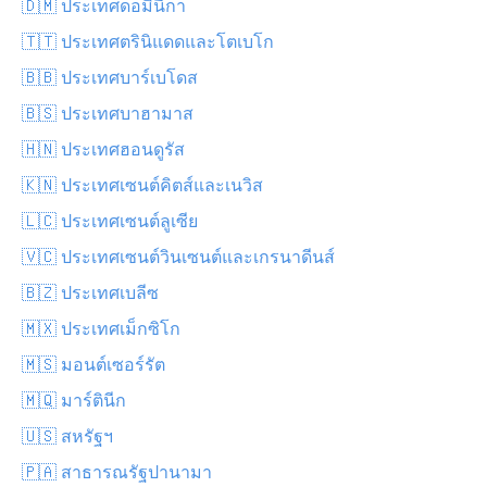
🇩🇲 ประเทศดอมินีกา
🇹🇹 ประเทศตรินิแดดและโตเบโก
🇧🇧 ประเทศบาร์เบโดส
🇧🇸 ประเทศบาฮามาส
🇭🇳 ประเทศฮอนดูรัส
🇰🇳 ประเทศเซนต์คิตส์และเนวิส
🇱🇨 ประเทศเซนต์ลูเซีย
🇻🇨 ประเทศเซนต์วินเซนต์และเกรนาดีนส์
🇧🇿 ประเทศเบลีซ
🇲🇽 ประเทศเม็กซิโก
🇲🇸 มอนต์เซอร์รัต
🇲🇶 มาร์ตินีก
🇺🇸 สหรัฐฯ
🇵🇦 สาธารณรัฐปานามา