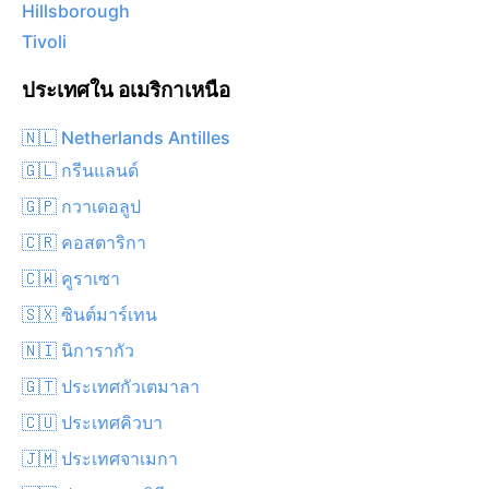
Hillsborough
Tivoli
ประเทศใน อเมริกาเหนือ
🇳🇱 Netherlands Antilles
🇬🇱 กรีนแลนด์
🇬🇵 กวาเดอลูป
🇨🇷 คอสตาริกา
🇨🇼 คูราเซา
🇸🇽 ซินต์มาร์เทน
🇳🇮 นิการากัว
🇬🇹 ประเทศกัวเตมาลา
🇨🇺 ประเทศคิวบา
🇯🇲 ประเทศจาเมกา