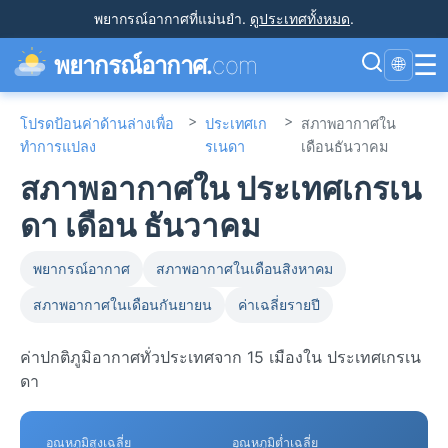
พยากรณ์อากาศที่แม่นยำ
.
ดูประเทศทั้งหมด
.
☰
พยากรณ์อากาศ.
com
🌐
>
>
โปรดป้อนค่าด้านล่างเพื่อ
ประเทศเก
สภาพอากาศใน
ทำการแปลง
รเนดา
เดือนธันวาคม
สภาพอากาศใน ประเทศเกรเน
ดา เดือน ธันวาคม
พยากรณ์อากาศ
สภาพอากาศในเดือนสิงหาคม
สภาพอากาศในเดือนกันยายน
ค่าเฉลี่ยรายปี
ค่าปกติภูมิอากาศทั่วประเทศจาก 15 เมืองใน ประเทศเกรเน
ดา
อุณหภูมิสูงเฉลี่ย
อุณหภูมิต่ำเฉลี่ย