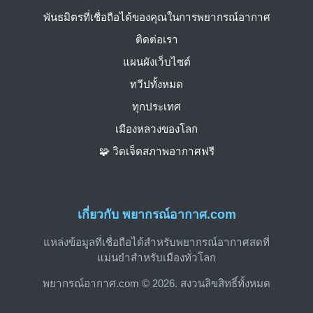
พันธมิตรที่เชื่อถือได้ของคุณในการพยากรณ์อากาศ
ติดต่อเรา
แผนผังเว็บไซต์
ทวีปทั้งหมด
ทุกประเทศ
เมืองหลวงของโลก
🧩 วิดเจ็ตสภาพอากาศฟรี
เกี่ยวกับ พยากรณ์อากาศ.com
แหล่งข้อมูลที่เชื่อถือได้สำหรับพยากรณ์อากาศสดที่
แม่นยำสำหรับเมืองทั่วโลก
พยากรณ์อากาศ.com © 2026. สงวนลิขสิทธิ์ทั้งหมด