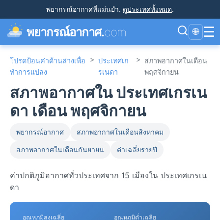
พยากรณ์อากาศที่แม่นยำ
.
ดูประเทศทั้งหมด
.
☰
พยากรณ์อากาศ.
com
🌐
>
>
โปรดป้อนค่าด้านล่างเพื่อ
ประเทศเก
สภาพอากาศในเดือน
ทำการแปลง
รเนดา
พฤศจิกายน
สภาพอากาศใน ประเทศเกรเน
ดา เดือน พฤศจิกายน
พยากรณ์อากาศ
สภาพอากาศในเดือนสิงหาคม
สภาพอากาศในเดือนกันยายน
ค่าเฉลี่ยรายปี
ค่าปกติภูมิอากาศทั่วประเทศจาก 15 เมืองใน ประเทศเกรเน
ดา
อุณหภูมิสูงเฉลี่ย
อุณหภูมิต่ำเฉลี่ย