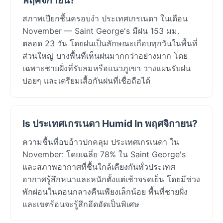
สภาพเปียกชื้นครอบงำ ประเทศเกรเนดา ในเดือน
November — Saint George's มีฝน 153 มม.
ตลอด 23 วัน โดยฝนเป็นลักษณะเกือบทุกวันในพื้นที่
ส่วนใหญ่ บางพื้นที่เห็นฝนมากกว่าอย่างมาก โดย
เฉพาะชายฝั่งที่รับลมหรือแนวภูเขา วางแผนรับฝน
บ่อยๆ และเตรียมเสื้อกันฝนที่เชื่อถือได้
Is ประเทศเกรเนดา Humid In พฤศจิกายน?
ความชื้นที่อบอ้าวปกคลุม ประเทศเกรเนดา ใน
November: โดยเฉลี่ย 78% ใน Saint George's
และสภาพอากาศที่ชื้นใกล้เคียงกันทั่วประเทศ
อากาศรู้สึกหนาและหนักตั้งแต่เช้าจรดเย็น โดยมีช่วง
พักผ่อนในตอนกลางคืนเพียงเล็กน้อย พื้นที่ชายฝั่ง
และเขตร้อนจะรู้สึกอึดอัดเป็นพิเศษ