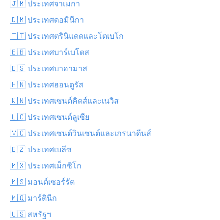
🇯🇲 ประเทศจาเมกา
🇩🇲 ประเทศดอมินีกา
🇹🇹 ประเทศตรินิแดดและโตเบโก
🇧🇧 ประเทศบาร์เบโดส
🇧🇸 ประเทศบาฮามาส
🇭🇳 ประเทศฮอนดูรัส
🇰🇳 ประเทศเซนต์คิตส์และเนวิส
🇱🇨 ประเทศเซนต์ลูเซีย
🇻🇨 ประเทศเซนต์วินเซนต์และเกรนาดีนส์
🇧🇿 ประเทศเบลีซ
🇲🇽 ประเทศเม็กซิโก
🇲🇸 มอนต์เซอร์รัต
🇲🇶 มาร์ตินีก
🇺🇸 สหรัฐฯ