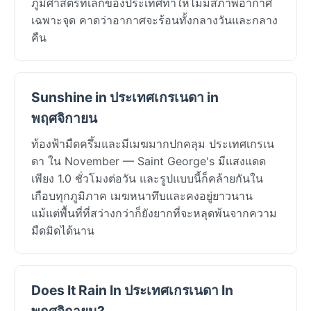
ภูมิศาสตร์ที่เล็กของประเทศทำให้ไม่มีสภาพอากาศ
เฉพาะจุด คาดว่าอากาศจะร้อนทั้งกลางวันและกลาง
คืน
Sunshine in ประเทศเกรเนดา in
พฤศจิกายน
ท้องฟ้ามืดครึ้มและมีเมฆมากปกคลุม ประเทศเกรเน
ดา ใน November — Saint George's มีแสงแดด
เพียง 1.0 ชั่วโมงต่อวัน และรูปแบบนี้ก็คล้ายกันใน
เกือบทุกภูมิภาค เมฆหนาทึบและคงอยู่ยาวนาน
แม้แต่พื้นที่ที่สว่างกว่าก็ยังยากที่จะหลุดพ้นจากความ
มืดมิดได้นาน
Does It Rain In ประเทศเกรเนดา In
พฤศจิกายน?