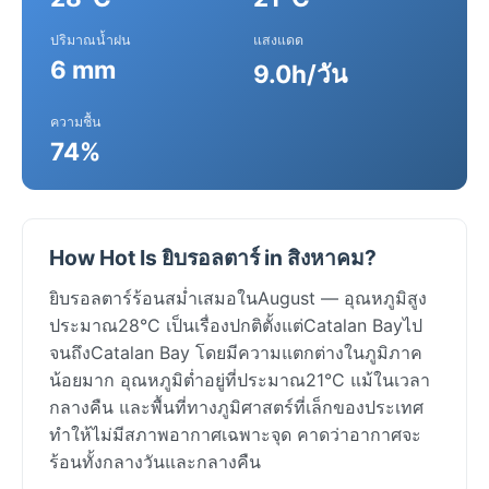
ปริมาณน้ำฝน
แสงแดด
6 mm
9.0h/วัน
ความชื้น
74%
How Hot Is ยิบรอลตาร์ in สิงหาคม?
ยิบรอลตาร์ร้อนสม่ำเสมอในAugust — อุณหภูมิสูง
ประมาณ28°C เป็นเรื่องปกติตั้งแต่Catalan Bayไป
จนถึงCatalan Bay โดยมีความแตกต่างในภูมิภาค
น้อยมาก อุณหภูมิต่ำอยู่ที่ประมาณ21°C แม้ในเวลา
กลางคืน และพื้นที่ทางภูมิศาสตร์ที่เล็กของประเทศ
ทำให้ไม่มีสภาพอากาศเฉพาะจุด คาดว่าอากาศจะ
ร้อนทั้งกลางวันและกลางคืน