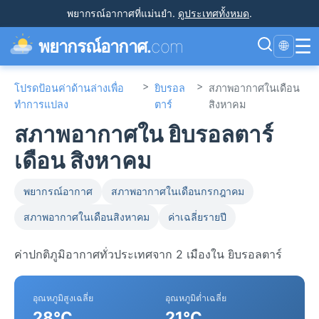
พยากรณ์อากาศที่แม่นยำ
.
ดูประเทศทั้งหมด
.
☰
พยากรณ์อากาศ.
com
🌐
>
>
โปรดป้อนค่าด้านล่างเพื่อ
ยิบรอล
สภาพอากาศในเดือน
ทำการแปลง
ตาร์
สิงหาคม
สภาพอากาศใน ยิบรอลตาร์
เดือน สิงหาคม
พยากรณ์อากาศ
สภาพอากาศในเดือนกรกฎาคม
สภาพอากาศในเดือนสิงหาคม
ค่าเฉลี่ยรายปี
ค่าปกติภูมิอากาศทั่วประเทศจาก 2 เมืองใน ยิบรอลตาร์
อุณหภูมิสูงเฉลี่ย
อุณหภูมิต่ำเฉลี่ย
28°C
21°C