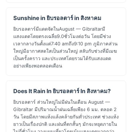
Sunshine in ยิบรอลตาร์ in สิงหาคม
ยิบรอลตาร์มีแดดจัดในAugust — Gibraltarมี
แสงแดดโดยตรงเฉลี่ย9.0ชั่วโมงต่อวัน โดยมีช่วง
เวลากลางวันตั้งแต่7:40 amถึง9:10 pm ภูมิภาคส่วน
ใหญ่มีอากาศสดใสเป็นส่วนใหญ่ สลับกับช่วงที่มีเมฆ
เป็นครั้งคราว และประเทศโดยรวมได้รับแสงแดด
อย่างเพียงพอตลอดเดือน
Does It Rain In ยิบรอลตาร์ In สิงหาคม?
ยิบรอลตาร์ ส่วนใหญ่ไม่มีฝนในเดือน August —
Gibraltar มีปริมาณน้ำฝนเฉลี่ยเพียง 6 มม. ตลอด 2
วัน โดยมีสภาพแห้งแล้งคล้ายกันทั่วประเทศ ช่วงแห้ง
ยาวเป็นเรื่องปกติ และฝนที่ตกสั้นๆ มักจะหยุดภายใน
ไม่กี่ชั่วโมง วางแผนเที่ยวโดยเน้นแสงแดดมากกว่า