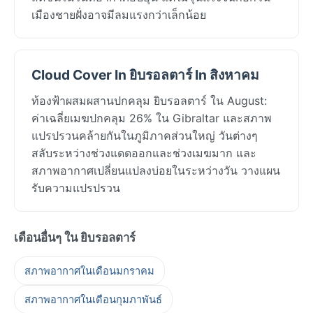
เมืองชายฝั่งอาจมีลมแรงกว่าเล็กน้อย
Cloud Cover In ยิบรอลตาร์ In สิงหาคม
ท้องฟ้าผสมผสานปกคลุม ยิบรอลตาร์ ใน August:
ค่าเฉลี่ยเมฆปกคลุม 26% ใน Gibraltar และสภาพ
แปรปรวนคล้ายกันในภูมิภาคส่วนใหญ่ วันต่างๆ
สลับระหว่างช่วงแดดออกและช่วงเมฆมาก และ
สภาพอากาศเปลี่ยนแปลงบ่อยในระหว่างวัน วางแผน
รับความแปรปรวน
เดือนอื่นๆ ใน ยิบรอลตาร์
สภาพอากาศในเดือนมกราคม
สภาพอากาศในเดือนกุมภาพันธ์