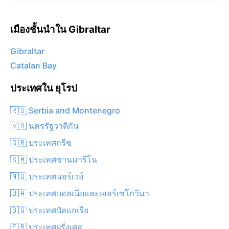
เมืองชั้นนำใน Gibraltar
Gibraltar
Catalan Bay
ประเทศใน ยุโรป
🇷🇸 Serbia and Montenegro
🇻🇦 นครรัฐวาติกัน
🇬🇷 ประเทศกรีซ
🇸🇲 ประเทศซานมารีโน
🇳🇴 ประเทศนอร์เวย์
🇧🇦 ประเทศบอสเนียและเฮอร์เซโกวีนา
🇧🇬 ประเทศบัลแกเรีย
🇫🇷 ประเทศฝรั่งเศส