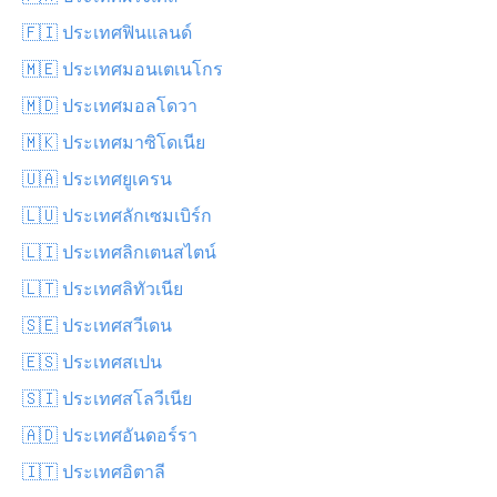
🇫🇮 ประเทศฟินแลนด์
🇲🇪 ประเทศมอนเตเนโกร
🇲🇩 ประเทศมอลโดวา
🇲🇰 ประเทศมาซิโดเนีย
🇺🇦 ประเทศยูเครน
🇱🇺 ประเทศลักเซมเบิร์ก
🇱🇮 ประเทศลิกเตนสไตน์
🇱🇹 ประเทศลิทัวเนีย
🇸🇪 ประเทศสวีเดน
🇪🇸 ประเทศสเปน
🇸🇮 ประเทศสโลวีเนีย
🇦🇩 ประเทศอันดอร์รา
🇮🇹 ประเทศอิตาลี