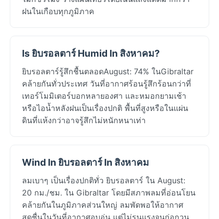
ฝนในเกือบทุกภูมิภาค
Is ยิบรอลตาร์ Humid In สิงหาคม?
ยิบรอลตาร์รู้สึกชื้นตลอดAugust: 74% ในGibraltar
คล้ายกันทั่วประเทศ วันที่อากาศร้อนรู้สึกร้อนกว่าที่
เทอร์โมมิเตอร์บอกหลายองศา และหมอกยามเช้า
หรือไอน้ำหลังฝนเป็นเรื่องปกติ พื้นที่สูงหรือในแผ่น
ดินที่แห้งกว่าอาจรู้สึกไม่หนักหนาเท่า
Wind In ยิบรอลตาร์ In สิงหาคม
ลมเบาๆ เป็นเรื่องปกติทั่ว ยิบรอลตาร์ ใน August:
20 กม./ชม. ใน Gibraltar โดยมีสภาพลมที่อ่อนโยน
คล้ายกันในภูมิภาคส่วนใหญ่ ลมพัดพอให้อากาศ
สดชื่นในวันที่อากาศอบอุ่น แต่ไม่รุนแรงจนก่อกวน