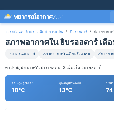
พยากรณ์อากาศ.
com
>
>
โปรดป้อนค่าด้านล่างเพื่อทำการแปลง
ยิบรอลตาร์
สภาพอากาศ
สภาพอากาศใน ยิบรอลตาร์ เดื
พยากรณ์อากาศ
สภาพอากาศในเดือนสิงหาคม
สภาพอาก
ค่าปกติภูมิอากาศทั่วประเทศจาก 2 เมืองใน ยิบรอลตาร์
อุณหภูมิสูงเฉลี่ย
อุณหภูมิต่ำเฉลี่ย
ปริม
18°C
13°C
74