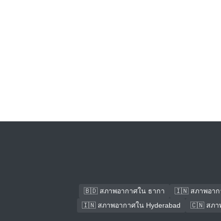
🇧🇩 สภาพอากาศใน ธากา
🇮🇳 สภาพอาก
🇮🇳 สภาพอากาศใน Hyderabad
🇨🇳 สภา