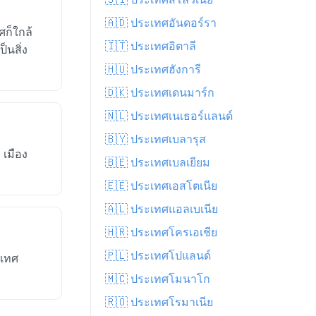
🇦🇩 ประเทศอันดอร์รา
ศก็ใกล้
🇮🇹 ประเทศอิตาลี
็นสิ่ง
🇭🇺 ประเทศฮังการี
🇩🇰 ประเทศเดนมาร์ก
🇳🇱 ประเทศเนเธอร์แลนด์
🇧🇾 ประเทศเบลารุส
 เมือง
🇧🇪 ประเทศเบลเยียม
🇪🇪 ประเทศเอสโตเนีย
🇦🇱 ประเทศแอลเบเนีย
🇭🇷 ประเทศโครเอเชีย
🇵🇱 ประเทศโปแลนด์
ะเทศ
🇲🇨 ประเทศโมนาโก
🇷🇴 ประเทศโรมาเนีย