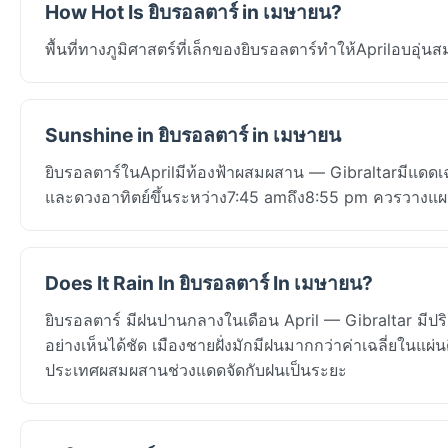
How Hot Is ยิบรอลตาร์ in เมษายน?
พื้นที่ทางภูมิศาสตร์ที่เล็กของยิบรอลตาร์ทำให้Aprilอบอุ่น
Sunshine in ยิบรอลตาร์ in เมษายน
ยิบรอลตาร์ในAprilมีท้องฟ้าผสมผสาน — Gibraltarมีแดดเฉ
และดวงอาทิตย์ขึ้นระหว่าง7:45 amถึง8:55 pm ควรวาง
Does It Rain In ยิบรอลตาร์ In เมษายน?
ยิบรอลตาร์ มีฝนปานกลางในเดือน April — Gibraltar มีป
อย่างเห็นได้ชัด เมืองชายฝั่งมักมีฝนมากกว่าค่าเฉลี่ยในแผ
ประเทศผสมผสานช่วงแดดจัดกับฝนเป็นระยะ