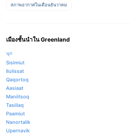
สภาพอากาศในเดือนธันวาคม
เมืองชั้นนำใน Greenland
นุก
Sisimiut
Ilulissat
Qaqortoq
Aasiaat
Maniitsoq
Tasiilaq
Paamiut
Nanortalik
Upernavik