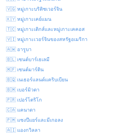
🇻🇬 หมู่เกาะบริติชเวอร์จิน
🇰🇾 หมู่เกาะเคย์แมน
🇹🇨 หมู่เกาะเติกส์และหมู่เกาะเคคอส
🇻🇮 หมู่เกาะเวอร์จินของสหรัฐอเมริกา
🇦🇼 อารูบา
🇧🇱 เซนต์บาร์เธเลมี
🇲🇫 เซนต์มาร์ติน
🇧🇶 เนเธอร์แลนด์แคริบเบียน
🇧🇲 เบอร์มิวดา
🇵🇷 เปอร์โตริโก
🇨🇦 แคนาดา
🇵🇲 แซงปีแยร์และมีเกอลง
🇦🇮 แองกวิลลา