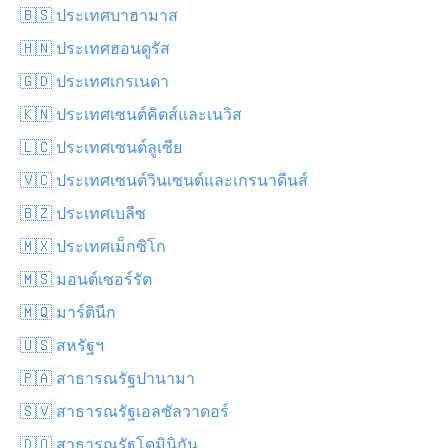
🇧🇸 ประเทศบาฮามาส
🇭🇳 ประเทศฮอนดูรัส
🇬🇩 ประเทศเกรเนดา
🇰🇳 ประเทศเซนต์คิตส์และเนวิส
🇱🇨 ประเทศเซนต์ลูเซีย
🇻🇨 ประเทศเซนต์วินเซนต์และเกรนาดีนส์
🇧🇿 ประเทศเบลีซ
🇲🇽 ประเทศเม็กซิโก
🇲🇸 มอนต์เซอร์รัต
🇲🇶 มาร์ตินีก
🇺🇸 สหรัฐฯ
🇵🇦 สาธารณรัฐปานามา
🇸🇻 สาธารณรัฐเอลซัลวาดอร์
🇩🇴 สาธารณรัฐโดมินิกัน