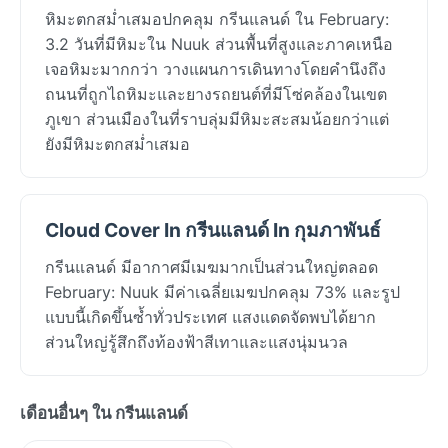
หิมะตกสม่ำเสมอปกคลุม กรีนแลนด์ ใน February:
3.2 วันที่มีหิมะใน Nuuk ส่วนพื้นที่สูงและภาคเหนือ
เจอหิมะมากกว่า วางแผนการเดินทางโดยคำนึงถึง
ถนนที่ถูกไถหิมะและยางรถยนต์ที่มีโซ่คล้องในเขต
ภูเขา ส่วนเมืองในที่ราบลุ่มมีหิมะสะสมน้อยกว่าแต่
ยังมีหิมะตกสม่ำเสมอ
Cloud Cover In กรีนแลนด์ In กุมภาพันธ์
กรีนแลนด์ มีอากาศมีเมฆมากเป็นส่วนใหญ่ตลอด
February: Nuuk มีค่าเฉลี่ยเมฆปกคลุม 73% และรูป
แบบนี้เกิดขึ้นซ้ำทั่วประเทศ แสงแดดจัดพบได้ยาก
ส่วนใหญ่รู้สึกถึงท้องฟ้าสีเทาและแสงนุ่มนวล
เดือนอื่นๆ ใน กรีนแลนด์