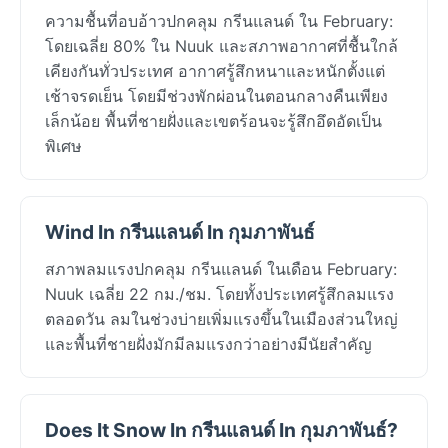
ความชื้นที่อบอ้าวปกคลุม กรีนแลนด์ ใน February:
โดยเฉลี่ย 80% ใน Nuuk และสภาพอากาศที่ชื้นใกล้
เคียงกันทั่วประเทศ อากาศรู้สึกหนาและหนักตั้งแต่
เช้าจรดเย็น โดยมีช่วงพักผ่อนในตอนกลางคืนเพียง
เล็กน้อย พื้นที่ชายฝั่งและเขตร้อนจะรู้สึกอึดอัดเป็น
พิเศษ
Wind In กรีนแลนด์ In กุมภาพันธ์
สภาพลมแรงปกคลุม กรีนแลนด์ ในเดือน February:
Nuuk เฉลี่ย 22 กม./ชม. โดยทั้งประเทศรู้สึกลมแรง
ตลอดวัน ลมในช่วงบ่ายเพิ่มแรงขึ้นในเมืองส่วนใหญ่
และพื้นที่ชายฝั่งมักมีลมแรงกว่าอย่างมีนัยสำคัญ
Does It Snow In กรีนแลนด์ In กุมภาพันธ์?