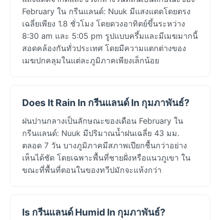
February ใน กรีนแลนด์: Nuuk มีแสงแดดโดยตรง
เฉลี่ยเพียง 1.8 ชั่วโมง โดยดวงอาทิตย์ขึ้นระหว่าง
8:30 am และ 5:05 pm รูปแบบครึ้มและมีเมฆมากนี้
สอดคล้องกันทั่วประเทศ โดยมีความแตกต่างของ
เมฆปกคลุมในแต่ละภูมิภาคเพียงเล็กน้อย
Does It Rain In กรีนแลนด์ In กุมภาพันธ์?
ฝนปานกลางเป็นลักษณะของเดือน February ใน
กรีนแลนด์: Nuuk มีปริมาณน้ำฝนเฉลี่ย 43 มม.
ตลอด 7 วัน บางภูมิภาคมีสภาพเปียกชื้นกว่าอย่าง
เห็นได้ชัด โดยเฉพาะพื้นที่ชายฝั่งหรือแนวภูเขา ใน
ขณะที่พื้นที่ตอนในของทวีปมักจะแห้งกว่า
Is กรีนแลนด์ Humid In กุมภาพันธ์?