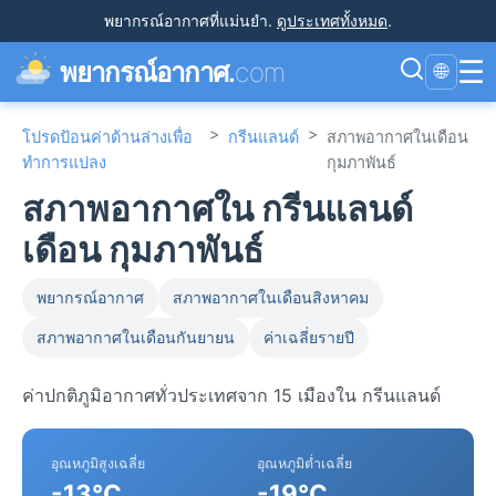
พยากรณ์อากาศที่แม่นยำ
.
ดูประเทศทั้งหมด
.
☰
พยากรณ์อากาศ.
com
🌐
>
>
โปรดป้อนค่าด้านล่างเพื่อ
กรีนแลนด์
สภาพอากาศในเดือน
ทำการแปลง
กุมภาพันธ์
สภาพอากาศใน กรีนแลนด์
เดือน กุมภาพันธ์
พยากรณ์อากาศ
สภาพอากาศในเดือนสิงหาคม
สภาพอากาศในเดือนกันยายน
ค่าเฉลี่ยรายปี
ค่าปกติภูมิอากาศทั่วประเทศจาก 15 เมืองใน กรีนแลนด์
อุณหภูมิสูงเฉลี่ย
อุณหภูมิต่ำเฉลี่ย
-13°C
-19°C