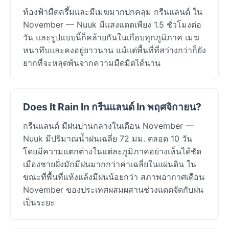
ท้องฟ้ามืดครึ้มและมีเมฆมากปกคลุม กรีนแลนด์ ใน
November — Nuuk มีแสงแดดเพียง 1.5 ชั่วโมงต่อ
วัน และรูปแบบนี้ก็คล้ายกันในเกือบทุกภูมิภาค เมฆ
หนาทึบและคงอยู่ยาวนาน แม้แต่พื้นที่ที่สว่างกว่าก็ยัง
ยากที่จะหลุดพ้นจากความมืดมิดได้นาน
Does It Rain In กรีนแลนด์ In พฤศจิกายน?
กรีนแลนด์ มีฝนปานกลางในเดือน November —
Nuuk มีปริมาณน้ำฝนเฉลี่ย 72 มม. ตลอด 10 วัน
โดยมีความแตกต่างในแต่ละภูมิภาคอย่างเห็นได้ชัด
เมืองชายฝั่งมักมีฝนมากกว่าค่าเฉลี่ยในแผ่นดิน ใน
ขณะที่พื้นที่แห้งแล้งมีฝนน้อยกว่า สภาพอากาศเดือน
November ของประเทศผสมผสานช่วงแดดจัดกับฝน
เป็นระยะ