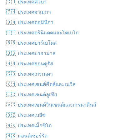
🇨🇺 ประเทศคิวบา
🇯🇲 ประเทศจาเมกา
🇩🇲 ประเทศดอมินีกา
🇹🇹 ประเทศตรินิแดดและโตเบโก
🇧🇧 ประเทศบาร์เบโดส
🇧🇸 ประเทศบาฮามาส
🇭🇳 ประเทศฮอนดูรัส
🇬🇩 ประเทศเกรเนดา
🇰🇳 ประเทศเซนต์คิตส์และเนวิส
🇱🇨 ประเทศเซนต์ลูเซีย
🇻🇨 ประเทศเซนต์วินเซนต์และเกรนาดีนส์
🇧🇿 ประเทศเบลีซ
🇲🇽 ประเทศเม็กซิโก
🇲🇸 มอนต์เซอร์รัต