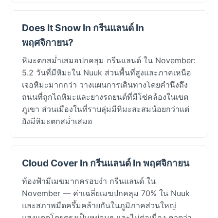
Does It Snow In กรีนแลนด์ In
พฤศจิกายน?
หิมะตกสม่ำเสมอปกคลุม กรีนแลนด์ ใน November:
5.2 วันที่มีหิมะใน Nuuk ส่วนพื้นที่สูงและภาคเหนือ
เจอหิมะมากกว่า วางแผนการเดินทางโดยคำนึงถึง
ถนนที่ถูกไถหิมะและยางรถยนต์ที่มีโซ่คล้องในเขต
ภูเขา ส่วนเมืองในที่ราบลุ่มมีหิมะสะสมน้อยกว่าแต่
ยังมีหิมะตกสม่ำเสมอ
Cloud Cover In กรีนแลนด์ In พฤศจิกายน
ท้องฟ้ามีเมฆมากครอบงำ กรีนแลนด์ ใน
November — ค่าเฉลี่ยเมฆปกคลุม 70% ใน Nuuk
และสภาพมืดครึ้มคล้ายกันในภูมิภาคส่วนใหญ่
แสงแดดโดยตรงเป็นหย่อมๆ และไม่ต่อเนื่อง คาดว่า