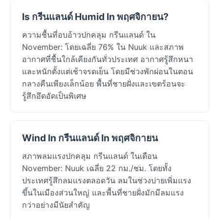
Is กรีนแลนด์ Humid In พฤศจิกายน?
ความชื้นที่อบอ้าวปกคลุม กรีนแลนด์ ใน
November: โดยเฉลี่ย 76% ใน Nuuk และสภาพ
อากาศที่ชื้นใกล้เคียงกันทั่วประเทศ อากาศรู้สึกหนา
และหนักตั้งแต่เช้าจรดเย็น โดยมีช่วงพักผ่อนในตอน
กลางคืนเพียงเล็กน้อย พื้นที่ชายฝั่งและเขตร้อนจะ
รู้สึกอึดอัดเป็นพิเศษ
Wind In กรีนแลนด์ In พฤศจิกายน
สภาพลมแรงปกคลุม กรีนแลนด์ ในเดือน
November: Nuuk เฉลี่ย 22 กม./ชม. โดยทั้ง
ประเทศรู้สึกลมแรงตลอดวัน ลมในช่วงบ่ายเพิ่มแรง
ขึ้นในเมืองส่วนใหญ่ และพื้นที่ชายฝั่งมักมีลมแรง
กว่าอย่างมีนัยสำคัญ