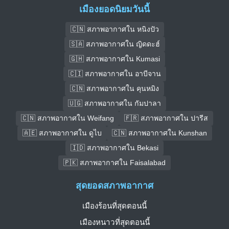
เมืองยอดนิยมวันนี้
🇨🇳 สภาพอากาศใน หนิงปัว
🇸🇦 สภาพอากาศใน ญิดดะฮ์
🇬🇭 สภาพอากาศใน Kumasi
🇨🇮 สภาพอากาศใน อาบีจาน
🇨🇳 สภาพอากาศใน คุนหมิง
🇺🇬 สภาพอากาศใน กัมปาลา
🇨🇳 สภาพอากาศใน Weifang
🇫🇷 สภาพอากาศใน ปารีส
🇦🇪 สภาพอากาศใน ดูไบ
🇨🇳 สภาพอากาศใน Kunshan
🇮🇩 สภาพอากาศใน Bekasi
🇵🇰 สภาพอากาศใน Faisalabad
สุดยอดสภาพอากาศ
เมืองร้อนที่สุดตอนนี้
เมืองหนาวที่สุดตอนนี้