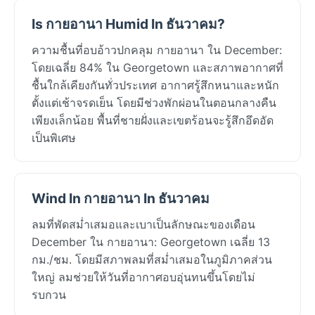
Is กายอานา Humid In ธันวาคม?
ความชื้นที่อบอ้าวปกคลุม กายอานา ใน December:
โดยเฉลี่ย 84% ใน Georgetown และสภาพอากาศที่
ชื้นใกล้เคียงกันทั่วประเทศ อากาศรู้สึกหนาและหนัก
ตั้งแต่เช้าจรดเย็น โดยมีช่วงพักผ่อนในตอนกลางคืน
เพียงเล็กน้อย พื้นที่ชายฝั่งและเขตร้อนจะรู้สึกอึดอัด
เป็นพิเศษ
Wind In กายอานา In ธันวาคม
ลมที่พัดสม่ำเสมอและเบาเป็นลักษณะของเดือน
December ใน กายอานา: Georgetown เฉลี่ย 13
กม./ชม. โดยมีสภาพลมที่สม่ำเสมอในภูมิภาคส่วน
ใหญ่ ลมช่วยให้วันที่อากาศอบอุ่นทนขึ้นโดยไม่
รบกวน