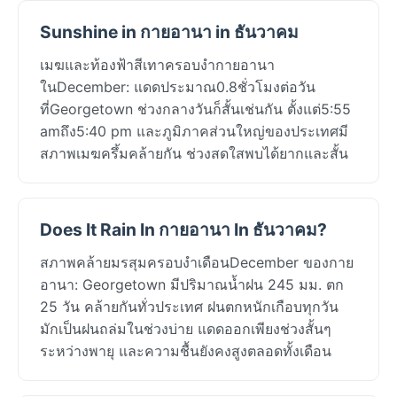
Sunshine in กายอานา in ธันวาคม
เมฆและท้องฟ้าสีเทาครอบงำกายอานา
ในDecember: แดดประมาณ0.8ชั่วโมงต่อวัน
ที่Georgetown ช่วงกลางวันก็สั้นเช่นกัน ตั้งแต่5:55
amถึง5:40 pm และภูมิภาคส่วนใหญ่ของประเทศมี
สภาพเมฆครึ้มคล้ายกัน ช่วงสดใสพบได้ยากและสั้น
Does It Rain In กายอานา In ธันวาคม?
สภาพคล้ายมรสุมครอบงำเดือนDecember ของกาย
อานา: Georgetown มีปริมาณน้ำฝน 245 มม. ตก
25 วัน คล้ายกันทั่วประเทศ ฝนตกหนักเกือบทุกวัน
มักเป็นฝนถล่มในช่วงบ่าย แดดออกเพียงช่วงสั้นๆ
ระหว่างพายุ และความชื้นยังคงสูงตลอดทั้งเดือน