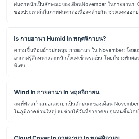
ฝนตกหนักเป็นลักษณะของเดือนNovember ในกายอานา: Geor
ของประเทศก็มีสภาพฝนตกต่อเนื่องคล้ายกัน ช่วงแดดอ
Is กายอานา Humid In พฤศจิกายน?
ความชื้นที่อบอ้าวปกคลุม กายอานา ใน November: โดยเฉล
อากาศรู้สึกหนาและหนักตั้งแต่เช้าจรดเย็น โดยมีช่วงพักผ่อน
พิเศษ
Wind In กายอานา In พฤศจิกายน
ลมที่พัดสม่ำเสมอและเบาเป็นลักษณะของเดือน November 
ในภูมิภาคส่วนใหญ่ ลมช่วยให้วันที่อากาศอบอุ่นทนขึ้นโด
Cloud Cover In กายอานา In พฤศจิกายน