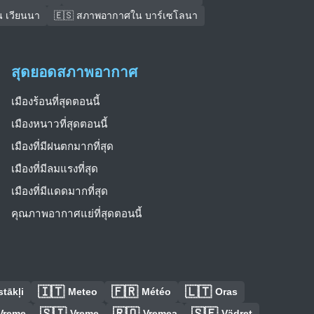
 เวียนนา
🇪🇸 สภาพอากาศใน บาร์เซโลนา
สุดยอดสภาพอากาศ
เมืองร้อนที่สุดตอนนี้
เมืองหนาวที่สุดตอนนี้
เมืองที่มีฝนตกมากที่สุด
เมืองที่มีลมแรงที่สุด
เมืองที่มีแดดมากที่สุด
คุณภาพอากาศแย่ที่สุดตอนนี้
🇮🇹
🇫🇷
🇱🇹
tākļi
Meteo
Météo
Oras
🇸🇮
🇷🇴
🇸🇪
Vreme
Vreme
Vremea
Vädret