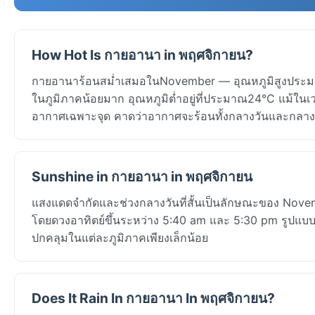
How Hot Is กายอานา in พฤศจิกายน?
กายอานาร้อนสม่ำเสมอในNovember — อุณหภูมิสูงประมาณ
ในภูมิภาคน้อยมาก อุณหภูมิต่ำอยู่ที่ประมาณ24°C แม้ในเว
อากาศเฉพาะจุด คาดว่าอากาศจะร้อนทั้งกลางวันและกลาง
Sunshine in กายอานา in พฤศจิกายน
แสงแดดจำกัดและช่วงกลางวันที่สั้นเป็นลักษณะของ Nove
โดยดวงอาทิตย์ขึ้นระหว่าง 5:40 am และ 5:30 pm รูปแบ
ปกคลุมในแต่ละภูมิภาคเพียงเล็กน้อย
Does It Rain In กายอานา In พฤศจิกายน?