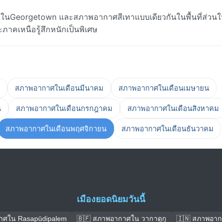
Georgetown และสภาพอากาศสีเทาแบบเดียวกันในพื้นที่ส่วนใ
ละภาคเหนือรู้สึกหนักเป็นพิเศษ
สภาพอากาศในเดือนมีนาคม
สภาพอากาศในเดือนเมษายน
น
สภาพอากาศในเดือนกรกฎาคม
สภาพอากาศในเดือนสิงหาคม
สภาพอากาศในเดือนพฤศจิกายน
สภาพอากาศในเดือนธันวาคม
เมืองยอดนิยมวันนี้
าศใน Rasapūdipalem
🇧🇫 สภาพอากาศใน วากาดูกู
🇮🇳 สภาพอา