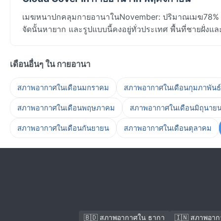
เมฆหนาปกคลุมกายอานาในNovember: ปริมาณเมฆ78% ใน
จัดนั้นหายาก และรูปแบบนี้คงอยู่ทั่วประเทศ พื้นที่ชายฝั่งแ
เดือนอื่นๆ ใน กายอานา
สภาพอากาศในเดือนมกราคม
สภาพอากาศในเดือนกุมภาพันธ์
สภาพอากาศในเดือนพฤษภาคม
สภาพอากาศในเดือนมิถุนาย
สภาพอากาศในเดือนกันยายน
สภาพอากาศในเดือนตุลาคม
🇧🇩 สภาพอากาศใน ธากา
🇮🇳 สภาพอาก