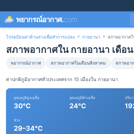
พยากรณ์อากาศ.
com
>
>
โปรดป้อนค่าด้านล่างเพื่อทำการแปลง
กายอานา
สภาพอากาศใน
สภาพอากาศใน กายอานา เดือน
พยากรณ์อากาศ
สภาพอากาศในเดือนสิงหาคม
สภาพอาก
ค่าปกติภูมิอากาศทั่วประเทศจาก 15 เมืองใน กายอานา
อุณหภูมิสูงเฉลี่ย
อุณหภูมิต่ำเฉลี่ย
ปริม
30°C
24°C
19
ช่วง
29–34°C