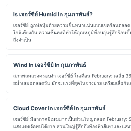
Is เจอร์ซีย์ Humid In กุมภาพันธ์?
เจอร์ซีย์ ถูกห่อหุ้มด้วยความชื้นหนาแน่นแบบเขตร้อนตลอด 
ใกล้เคียงกัน ความชื้นคงที่ทำให้อุณหภูมิที่อบอุ่นรู้สึกร้อน
สิ่งจำเป็น
Wind In เจอร์ซีย์ In กุมภาพันธ์
สภาพลมแรงครอบงำ เจอร์ซีย์ ในเดือน February: เฉลี่ย 38
สม่ำเสมอตลอดวัน มักจะแรงที่สุดในช่วงบ่าย เตรียมเสื้อก
Cloud Cover In เจอร์ซีย์ In กุมภาพันธ์
เจอร์ซีย์ มีอากาศมีเมฆมากเป็นส่วนใหญ่ตลอด February: Sa
แสงแดดจัดพบได้ยาก ส่วนใหญ่รู้สึกถึงท้องฟ้าสีเทาและแสง