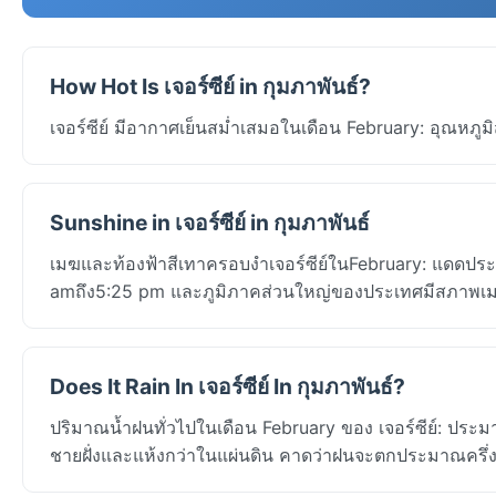
How Hot Is เจอร์ซีย์ in กุมภาพันธ์?
เจอร์ซีย์ มีอากาศเย็นสม่ำเสมอในเดือน February: อุณหภู
Sunshine in เจอร์ซีย์ in กุมภาพันธ์
เมฆและท้องฟ้าสีเทาครอบงำเจอร์ซีย์ในFebruary: แดดประมาณ1
amถึง5:25 pm และภูมิภาคส่วนใหญ่ของประเทศมีสภาพเมฆ
Does It Rain In เจอร์ซีย์ In กุมภาพันธ์?
ปริมาณน้ำฝนทั่วไปในเดือน February ของ เจอร์ซีย์: ประม
ชายฝั่งและแห้งกว่าในแผ่นดิน คาดว่าฝนจะตกประมาณครึ่งห