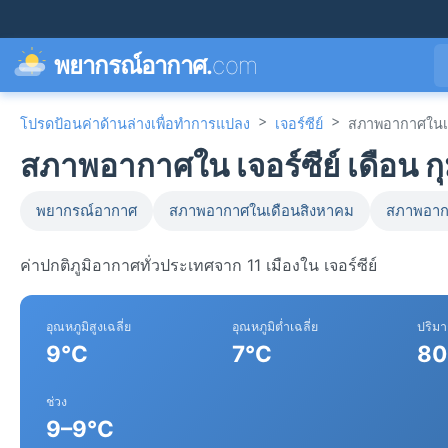
พยากรณ์อากาศ.
com
>
>
โปรดป้อนค่าด้านล่างเพื่อทำการแปลง
เจอร์ซีย์
สภาพอากาศในเด
สภาพอากาศใน เจอร์ซีย์ เดือน ก
พยากรณ์อากาศ
สภาพอากาศในเดือนสิงหาคม
สภาพอาก
ค่าปกติภูมิอากาศทั่วประเทศจาก 11 เมืองใน เจอร์ซีย์
อุณหภูมิสูงเฉลี่ย
อุณหภูมิต่ำเฉลี่ย
ปริม
9°C
7°C
80
ช่วง
9–9°C