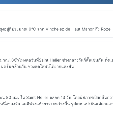
มิสูงอยู่ที่ประมาณ 9°C จาก Vinchelez de Haut Manor ถึง Rozel
.8ชั่วโมงต่อวันที่Saint Helier ช่วงกลางวันก็สั้นเช่นกัน ตั้งแต
ครึ้มคล้ายกัน ช่วงสดใสพบได้ยากและสั้น
าณ 80 มม. ใน Saint Helier ตลอด 13 วัน โดยมีสภาพเปียกชื้นกว่
นึ่งของวัน แต่มีช่วงแห้งยาวระหว่างนั้น รูปแบบแปรผันแต่คาดเด