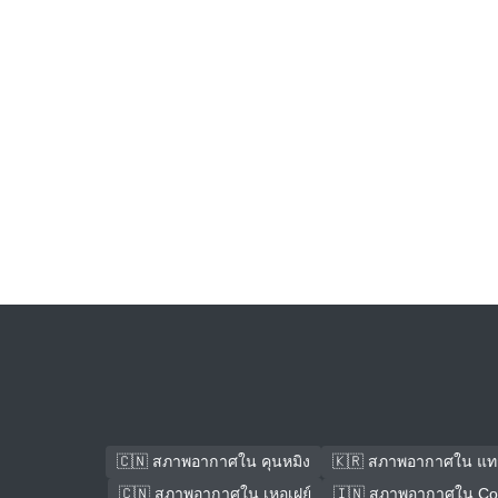
🇨🇳 สภาพอากาศใน คุนหมิง
🇰🇷 สภาพอากาศใน แท
🇨🇳 สภาพอากาศใน เหอเฝย์
🇮🇳 สภาพอากาศใน Co