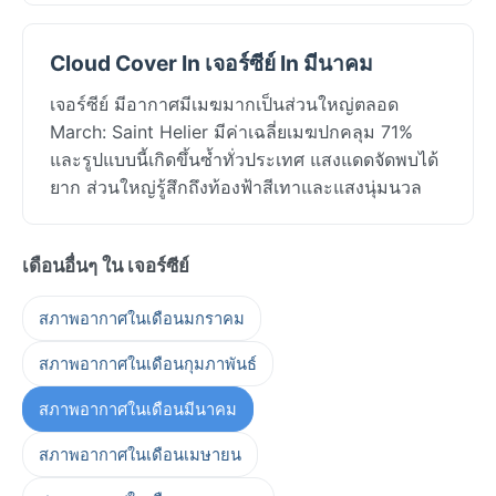
Cloud Cover In เจอร์ซีย์ In มีนาคม
เจอร์ซีย์ มีอากาศมีเมฆมากเป็นส่วนใหญ่ตลอด
March: Saint Helier มีค่าเฉลี่ยเมฆปกคลุม 71%
และรูปแบบนี้เกิดขึ้นซ้ำทั่วประเทศ แสงแดดจัดพบได้
ยาก ส่วนใหญ่รู้สึกถึงท้องฟ้าสีเทาและแสงนุ่มนวล
เดือนอื่นๆ ใน เจอร์ซีย์
สภาพอากาศในเดือนมกราคม
สภาพอากาศในเดือนกุมภาพันธ์
สภาพอากาศในเดือนมีนาคม
สภาพอากาศในเดือนเมษายน