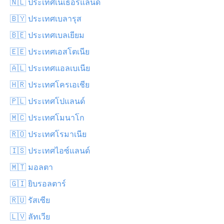
🇳🇱 ประเทศเนเธอร์แลนด์
🇧🇾 ประเทศเบลารุส
🇧🇪 ประเทศเบลเยียม
🇪🇪 ประเทศเอสโตเนีย
🇦🇱 ประเทศแอลเบเนีย
🇭🇷 ประเทศโครเอเชีย
🇵🇱 ประเทศโปแลนด์
🇲🇨 ประเทศโมนาโก
🇷🇴 ประเทศโรมาเนีย
🇮🇸 ประเทศไอซ์แลนด์
🇲🇹 มอลตา
🇬🇮 ยิบรอลตาร์
🇷🇺 รัสเซีย
🇱🇻 ลัทเวีย