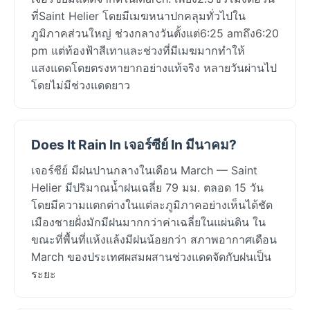
ที่Saint Helier โดยมีเมฆหนาปกคลุมทั่วไปใน
ภูมิภาคส่วนใหญ่ ช่วงกลางวันตั้งแต่6:25 amถึง6:20
pm แต่ท้องฟ้าสีเทาและช่วงที่มีเมฆมากทำให้
แสงแดดโดยตรงหายากอย่างแท้จริง หลายวันผ่านไป
โดยไม่มีช่วงแดดยาว
Does It Rain In เจอร์ซีย์ In มีนาคม?
เจอร์ซีย์ มีฝนปานกลางในเดือน March — Saint
Helier มีปริมาณน้ำฝนเฉลี่ย 79 มม. ตลอด 15 วัน
โดยมีความแตกต่างในแต่ละภูมิภาคอย่างเห็นได้ชัด
เมืองชายฝั่งมักมีฝนมากกว่าค่าเฉลี่ยในแผ่นดิน ใน
ขณะที่พื้นที่แห้งแล้งมีฝนน้อยกว่า สภาพอากาศเดือน
March ของประเทศผสมผสานช่วงแดดจัดกับฝนเป็น
ระยะ