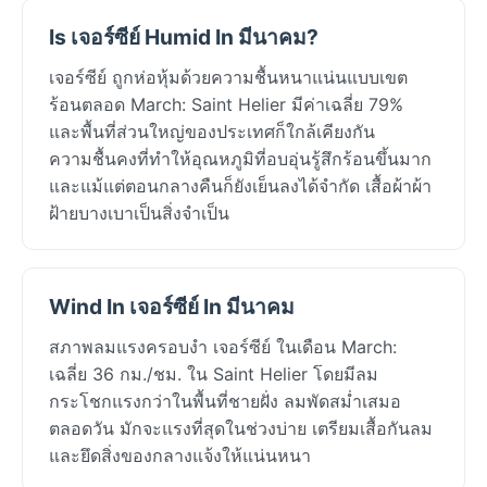
Is เจอร์ซีย์ Humid In มีนาคม?
เจอร์ซีย์ ถูกห่อหุ้มด้วยความชื้นหนาแน่นแบบเขต
ร้อนตลอด March: Saint Helier มีค่าเฉลี่ย 79%
และพื้นที่ส่วนใหญ่ของประเทศก็ใกล้เคียงกัน
ความชื้นคงที่ทำให้อุณหภูมิที่อบอุ่นรู้สึกร้อนขึ้นมาก
และแม้แต่ตอนกลางคืนก็ยังเย็นลงได้จำกัด เสื้อผ้าผ้า
ฝ้ายบางเบาเป็นสิ่งจำเป็น
Wind In เจอร์ซีย์ In มีนาคม
สภาพลมแรงครอบงำ เจอร์ซีย์ ในเดือน March:
เฉลี่ย 36 กม./ชม. ใน Saint Helier โดยมีลม
กระโชกแรงกว่าในพื้นที่ชายฝั่ง ลมพัดสม่ำเสมอ
ตลอดวัน มักจะแรงที่สุดในช่วงบ่าย เตรียมเสื้อกันลม
และยึดสิ่งของกลางแจ้งให้แน่นหนา