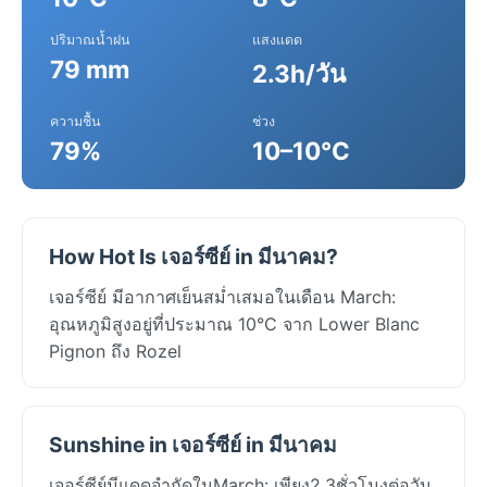
ปริมาณน้ำฝน
แสงแดด
79 mm
2.3h/วัน
ความชื้น
ช่วง
79%
10–10°C
How Hot Is เจอร์ซีย์ in มีนาคม?
เจอร์ซีย์ มีอากาศเย็นสม่ำเสมอในเดือน March:
อุณหภูมิสูงอยู่ที่ประมาณ 10°C จาก Lower Blanc
Pignon ถึง Rozel
Sunshine in เจอร์ซีย์ in มีนาคม
เจอร์ซีย์มีแดดจำกัดในMarch: เพียง2.3ชั่วโมงต่อวัน