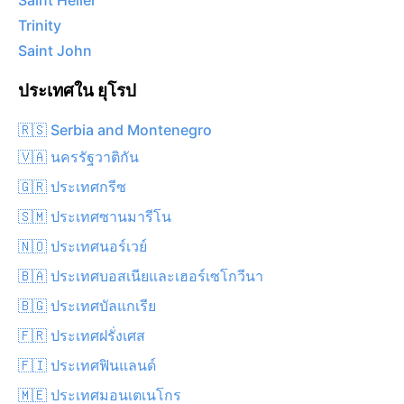
Saint Helier
Trinity
Saint John
ประเทศใน ยุโรป
🇷🇸 Serbia and Montenegro
🇻🇦 นครรัฐวาติกัน
🇬🇷 ประเทศกรีซ
🇸🇲 ประเทศซานมารีโน
🇳🇴 ประเทศนอร์เวย์
🇧🇦 ประเทศบอสเนียและเฮอร์เซโกวีนา
🇧🇬 ประเทศบัลแกเรีย
🇫🇷 ประเทศฝรั่งเศส
🇫🇮 ประเทศฟินแลนด์
🇲🇪 ประเทศมอนเตเนโกร