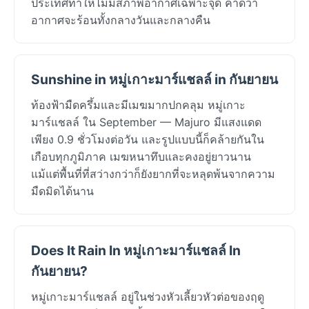
ประเทศทำให้ไม่มีสภาพอากาศเฉพาะจุด คาดว่า
อากาศจะร้อนทั้งกลางวันและกลางคืน
Sunshine in หมู่เกาะมาร์แชลล์ in กันยายน
ท้องฟ้ามืดครึ้มและมีเมฆมากปกคลุม หมู่เกาะ
มาร์แชลล์ ใน September — Majuro มีแสงแดด
เพียง 0.9 ชั่วโมงต่อวัน และรูปแบบนี้ก็คล้ายกันใน
เกือบทุกภูมิภาค เมฆหนาทึบและคงอยู่ยาวนาน
แม้แต่พื้นที่ที่สว่างกว่าก็ยังยากที่จะหลุดพ้นจากความ
มืดมิดได้นาน
Does It Rain In หมู่เกาะมาร์แชลล์ In
กันยายน?
หมู่เกาะมาร์แชลล์ อยู่ในช่วงหัวเลี้ยวหัวต่อของฤดู