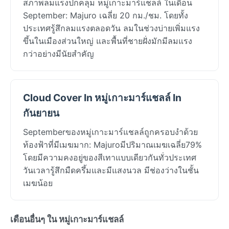
สภาพลมแรงปกคลุม หมู่เกาะมาร์แชลล์ ในเดือน
September: Majuro เฉลี่ย 20 กม./ชม. โดยทั้ง
ประเทศรู้สึกลมแรงตลอดวัน ลมในช่วงบ่ายเพิ่มแรง
ขึ้นในเมืองส่วนใหญ่ และพื้นที่ชายฝั่งมักมีลมแรง
กว่าอย่างมีนัยสำคัญ
Cloud Cover In หมู่เกาะมาร์แชลล์ In
กันยายน
Septemberของหมู่เกาะมาร์แชลล์ถูกครอบงำด้วย
ท้องฟ้าที่มีเมฆมาก: Majuroมีปริมาณเมฆเฉลี่ย79%
โดยมีความคงอยู่ของสีเทาแบบเดียวกันทั่วประเทศ
วันเวลารู้สึกมืดครึ้มและมีแสงนวล มีช่องว่างในชั้น
เมฆน้อย
เดือนอื่นๆ ใน หมู่เกาะมาร์แชลล์