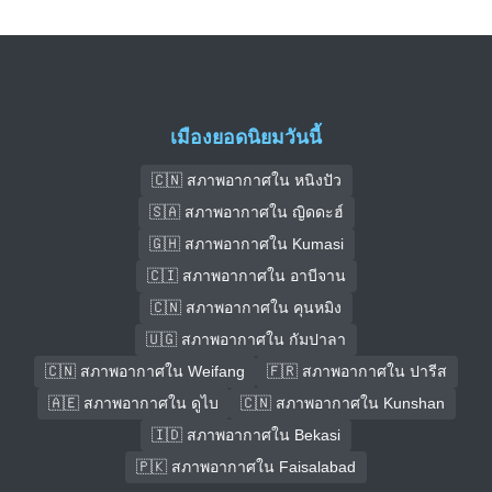
เมืองยอดนิยมวันนี้
🇨🇳 สภาพอากาศใน หนิงปัว
🇸🇦 สภาพอากาศใน ญิดดะฮ์
🇬🇭 สภาพอากาศใน Kumasi
🇨🇮 สภาพอากาศใน อาบีจาน
🇨🇳 สภาพอากาศใน คุนหมิง
🇺🇬 สภาพอากาศใน กัมปาลา
🇨🇳 สภาพอากาศใน Weifang
🇫🇷 สภาพอากาศใน ปารีส
🇦🇪 สภาพอากาศใน ดูไบ
🇨🇳 สภาพอากาศใน Kunshan
🇮🇩 สภาพอากาศใน Bekasi
🇵🇰 สภาพอากาศใน Faisalabad