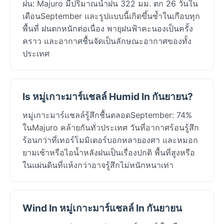
ฝน: Majuro มีปริมาณน้ำฝน 322 มม. ตก 26 วันใน
เดือนSeptember และรูปแบบนี้เกิดขึ้นซ้ำในเกือบทุก
พื้นที่ ฝนตกหนักต่อเนื่อง พายุฝนฟ้าคะนองเป็นครั้ง
คราว และอากาศชื้นจัดเป็นลักษณะอากาศของทั้ง
ประเทศ
Is หมู่เกาะมาร์แชลล์ Humid In กันยายน?
หมู่เกาะมาร์แชลล์รู้สึกชื้นตลอดSeptember: 74%
ในMajuro คล้ายกันทั่วประเทศ วันที่อากาศร้อนรู้สึก
ร้อนกว่าที่เทอร์โมมิเตอร์บอกหลายองศา และหมอก
ยามเช้าหรือไอน้ำหลังฝนเป็นเรื่องปกติ พื้นที่สูงหรือ
ในแผ่นดินที่แห้งกว่าอาจรู้สึกไม่หนักหนาเท่า
Wind In หมู่เกาะมาร์แชลล์ In กันยายน