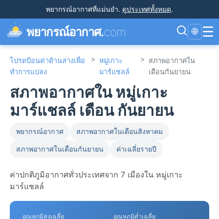
พยากรณ์อากาศที่แม่นยำ
.
ดูประเทศทั้งหมด
.
☰
พยากรณ์อากาศ.
com
🌐
>
>
โปรดป้อนค่าด้านล่างเพื่อ
หมู่เกาะ
สภาพอากาศใน
ทำการแปลง
มาร์แชลล์
เดือนกันยายน
สภาพอากาศใน หมู่เกาะ
มาร์แชลล์ เดือน กันยายน
พยากรณ์อากาศ
สภาพอากาศในเดือนสิงหาคม
สภาพอากาศในเดือนกันยายน
ค่าเฉลี่ยรายปี
ค่าปกติภูมิอากาศทั่วประเทศจาก 7 เมืองใน หมู่เกาะ
มาร์แชลล์
อุณหภูมิสูงเฉลี่ย
อุณหภูมิต่ำเฉลี่ย