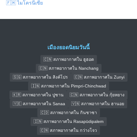
🇫🇲 ไมโครนีเซีย
เมืองยอดนิยมวันนี้
🇨🇳 สภาพอากาศใน ฮูฮอต
🇨🇳 สภาพอากาศใน Nanchang
🇸🇬 สภาพอากาศใน สิงค์โปร
🇨🇳 สภาพอากาศใน Zunyi
🇮🇳 สภาพอากาศใน Pimpri-Chinchwad
🇰🇷 สภาพอากาศใน ปูซาน
🇨🇳 สภาพอากาศใน กุ้ยหยาง
🇾🇪 สภาพอากาศใน Sanaa
🇻🇳 สภาพอากาศใน ฮานอย
🇨🇩 สภาพอากาศใน กินชาซา
🇮🇳 สภาพอากาศใน Rasapūdipalem
🇨🇳 สภาพอากาศใน กว่างโจว