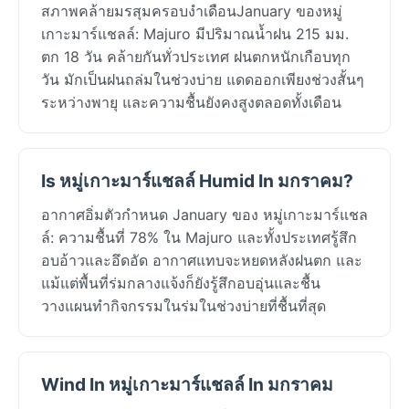
สภาพคล้ายมรสุมครอบงำเดือนJanuary ของหมู่
เกาะมาร์แชลล์: Majuro มีปริมาณน้ำฝน 215 มม.
ตก 18 วัน คล้ายกันทั่วประเทศ ฝนตกหนักเกือบทุก
วัน มักเป็นฝนถล่มในช่วงบ่าย แดดออกเพียงช่วงสั้นๆ
ระหว่างพายุ และความชื้นยังคงสูงตลอดทั้งเดือน
Is หมู่เกาะมาร์แชลล์ Humid In มกราคม?
อากาศอิ่มตัวกำหนด January ของ หมู่เกาะมาร์แชล
ล์: ความชื้นที่ 78% ใน Majuro และทั้งประเทศรู้สึก
อบอ้าวและอึดอัด อากาศแทบจะหยดหลังฝนตก และ
แม้แต่พื้นที่ร่มกลางแจ้งก็ยังรู้สึกอบอุ่นและชื้น
วางแผนทำกิจกรรมในร่มในช่วงบ่ายที่ชื้นที่สุด
Wind In หมู่เกาะมาร์แชลล์ In มกราคม