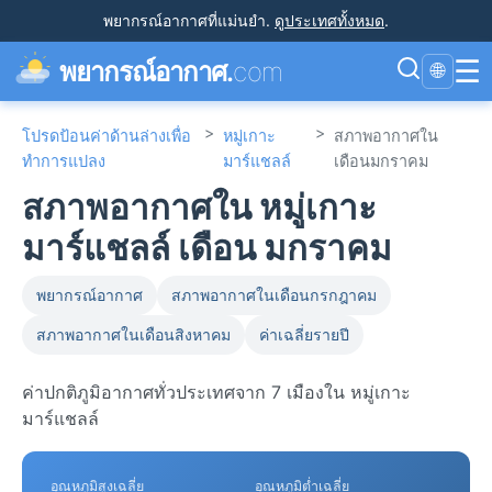
พยากรณ์อากาศที่แม่นยำ
.
ดูประเทศทั้งหมด
.
☰
พยากรณ์อากาศ.
com
🌐
>
>
โปรดป้อนค่าด้านล่างเพื่อ
หมู่เกาะ
สภาพอากาศใน
ทำการแปลง
มาร์แชลล์
เดือนมกราคม
สภาพอากาศใน หมู่เกาะ
มาร์แชลล์ เดือน มกราคม
พยากรณ์อากาศ
สภาพอากาศในเดือนกรกฎาคม
สภาพอากาศในเดือนสิงหาคม
ค่าเฉลี่ยรายปี
ค่าปกติภูมิอากาศทั่วประเทศจาก 7 เมืองใน หมู่เกาะ
มาร์แชลล์
อุณหภูมิสูงเฉลี่ย
อุณหภูมิต่ำเฉลี่ย