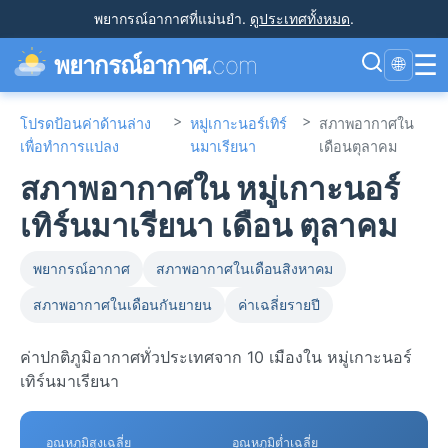
พยากรณ์อากาศที่แม่นยำ
.
ดูประเทศทั้งหมด
.
☰
พยากรณ์อากาศ.
com
🌐
>
>
โปรดป้อนค่าด้านล่าง
หมู่เกาะนอร์เทิร์
สภาพอากาศใน
เพื่อทำการแปลง
นมาเรียนา
เดือนตุลาคม
สภาพอากาศใน หมู่เกาะนอร์
เทิร์นมาเรียนา เดือน ตุลาคม
พยากรณ์อากาศ
สภาพอากาศในเดือนสิงหาคม
สภาพอากาศในเดือนกันยายน
ค่าเฉลี่ยรายปี
ค่าปกติภูมิอากาศทั่วประเทศจาก 10 เมืองใน หมู่เกาะนอร์
เทิร์นมาเรียนา
อุณหภูมิสูงเฉลี่ย
อุณหภูมิต่ำเฉลี่ย