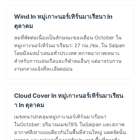
Wind In หมู่เกาะนอร์เทิร์นมาเรียนา In
ตุลาคม
ลมที่พัดต่อเนื่องเป็นลักษณะของเดือน October ใน
หมู่เกาะนอร์เทิร์นมาเรียนา: 27 กม./ชม. ใน Saipan
โดยมีลมสม่ำเสมอทั่วประเทศ สภาพอากาศเหมาะ
สำหรับการแล่นเรือและกีฬาลมอื่นๆ แต่อาจรบกวน
งานกลางแจ้งที่ละเอียดอ่อน
Cloud Cover In หมู่เกาะนอร์เทิร์นมาเรียน
า In ตุลาคม
เมฆหนาปกคลุมหมู่เกาะนอร์เทิร์นมาเรียนา
ในOctober: ปริมาณเมฆ78% ในSaipan และสภาพ
อากาศสีเทาแบบเดียวกันในพื้นที่ส่วนใหญ่ แดดจัดนั้น
หายาก และรูปแบบนี้คงอยู่ทั่วประเทศ พื้นที่ชายฝั่ง