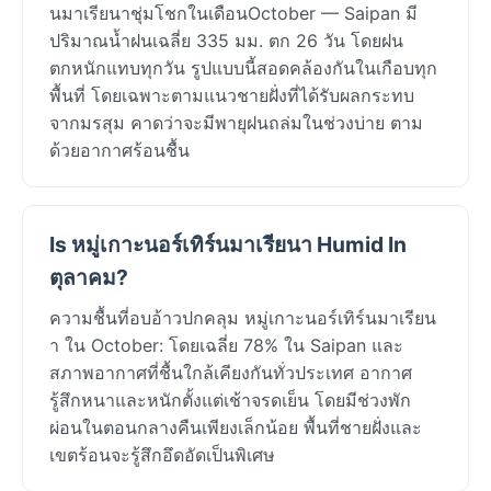
นมาเรียนาชุ่มโชกในเดือนOctober — Saipan มี
ปริมาณน้ำฝนเฉลี่ย 335 มม. ตก 26 วัน โดยฝน
ตกหนักแทบทุกวัน รูปแบบนี้สอดคล้องกันในเกือบทุก
พื้นที่ โดยเฉพาะตามแนวชายฝั่งที่ได้รับผลกระทบ
จากมรสุม คาดว่าจะมีพายุฝนถล่มในช่วงบ่าย ตาม
ด้วยอากาศร้อนชื้น
Is หมู่เกาะนอร์เทิร์นมาเรียนา Humid In
ตุลาคม?
ความชื้นที่อบอ้าวปกคลุม หมู่เกาะนอร์เทิร์นมาเรียน
า ใน October: โดยเฉลี่ย 78% ใน Saipan และ
สภาพอากาศที่ชื้นใกล้เคียงกันทั่วประเทศ อากาศ
รู้สึกหนาและหนักตั้งแต่เช้าจรดเย็น โดยมีช่วงพัก
ผ่อนในตอนกลางคืนเพียงเล็กน้อย พื้นที่ชายฝั่งและ
เขตร้อนจะรู้สึกอึดอัดเป็นพิเศษ