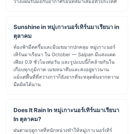
วางแผนรับมือกับอากาศร้อนที่สม่ำเสมอทั่วประเทศ
Sunshine in หมู่เกาะนอร์เทิร์นมาเรียนา in
ตุลาคม
ท้องฟ้ามืดครึ้มและมีเมฆมากปกคลุม หมู่เกาะนอร์
เทิร์นมาเรียนา ใน October — Saipan มีแสงแดด
เพียง 0.9 ชั่วโมงต่อวัน และรูปแบบนี้ก็คล้ายกันใน
เกือบทุกภูมิภาค เมฆหนาทึบและคงอยู่ยาวนาน
แม้แต่พื้นที่ที่สว่างกว่าก็ยังยากที่จะหลุดพ้นจากความ
มืดมิดได้นาน
Does It Rain In หมู่เกาะนอร์เทิร์นมาเรียนา
In ตุลาคม?
ฝนตามฤดูกาลที่หนักหน่วงทำให้หมู่เกาะนอร์เทิร์