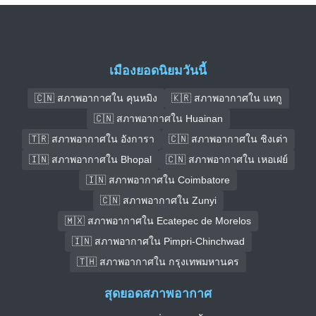
เมืองยอดนิยมวันนี้
🇨🇳 สภาพอากาศใน คุนหมิง
🇰🇷 สภาพอากาศใน แทกู
🇨🇳 สภาพอากาศใน Huainan
🇹🇷 สภาพอากาศใน อังการา
🇨🇳 สภาพอากาศใน ชิงเต่า
🇮🇳 สภาพอากาศใน Bhopal
🇨🇳 สภาพอากาศใน เหอเฝย์
🇮🇳 สภาพอากาศใน Coimbatore
🇨🇳 สภาพอากาศใน Zunyi
🇲🇽 สภาพอากาศใน Ecatepec de Morelos
🇮🇳 สภาพอากาศใน Pimpri-Chinchwad
🇹🇭 สภาพอากาศใน กรุงเทพมหานคร
สุดยอดสภาพอากาศ