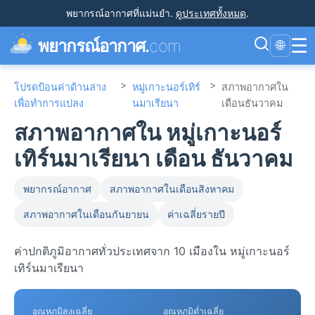
พยากรณ์อากาศที่แม่นยำ
.
ดูประเทศทั้งหมด
.
☰
พยากรณ์อากาศ.
com
🌐
>
>
โปรดป้อนค่าด้านล่าง
หมู่เกาะนอร์เทิร์
สภาพอากาศใน
เพื่อทำการแปลง
นมาเรียนา
เดือนธันวาคม
สภาพอากาศใน หมู่เกาะนอร์
เทิร์นมาเรียนา เดือน ธันวาคม
พยากรณ์อากาศ
สภาพอากาศในเดือนสิงหาคม
สภาพอากาศในเดือนกันยายน
ค่าเฉลี่ยรายปี
ค่าปกติภูมิอากาศทั่วประเทศจาก 10 เมืองใน หมู่เกาะนอร์
เทิร์นมาเรียนา
อุณหภูมิสูงเฉลี่ย
อุณหภูมิต่ำเฉลี่ย