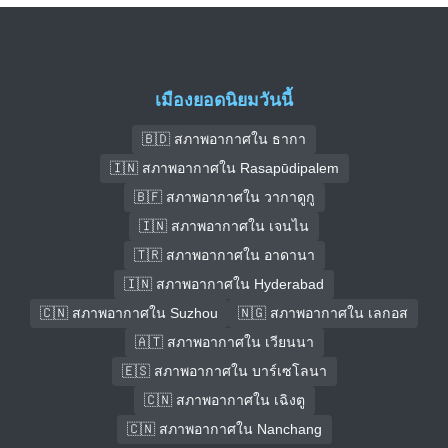
เมืองยอดนิยมวันนี้
🇧🇩 สภาพอากาศใน ธากา
🇮🇳 สภาพอากาศใน Rasapūdipalem
🇧🇫 สภาพอากาศใน วากาดูกู
🇮🇳 สภาพอากาศใน เจนไน
🇹🇷 สภาพอากาศใน อาดานา
🇮🇳 สภาพอากาศใน Hyderabad
🇨🇳 สภาพอากาศใน Suzhou
🇳🇬 สภาพอากาศใน เลกอส
🇦🇹 สภาพอากาศใน เวียนนา
🇪🇸 สภาพอากาศใน บาร์เซโลนา
🇨🇳 สภาพอากาศใน เฉิงตู
🇨🇳 สภาพอากาศใน Nanchang