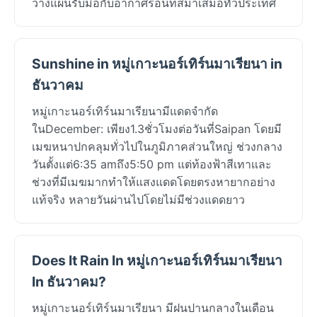
วางแผนรับมือกับอากาศร้อนที่สม่ำเสมอทั่วประเทศ
Sunshine in หมู่เกาะนอร์เทิร์นมาเรียนา in
ธันวาคม
หมู่เกาะนอร์เทิร์นมาเรียนามีแดดจำกัด
ในDecember: เพียง1.3ชั่วโมงต่อวันที่Saipan โดยมี
เมฆหนาปกคลุมทั่วไปในภูมิภาคส่วนใหญ่ ช่วงกลาง
วันตั้งแต่6:35 amถึง5:50 pm แต่ท้องฟ้าสีเทาและ
ช่วงที่มีเมฆมากทำให้แสงแดดโดยตรงหายากอย่าง
แท้จริง หลายวันผ่านไปโดยไม่มีช่วงแดดยาว
Does It Rain In หมู่เกาะนอร์เทิร์นมาเรียนา
In ธันวาคม?
หมู่เกาะนอร์เทิร์นมาเรียนา มีฝนปานกลางในเดือน