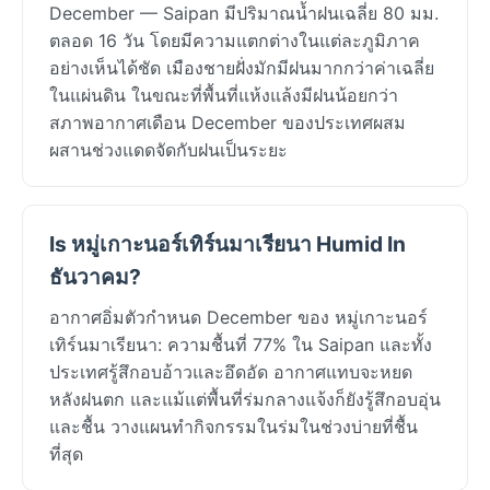
December — Saipan มีปริมาณน้ำฝนเฉลี่ย 80 มม.
ตลอด 16 วัน โดยมีความแตกต่างในแต่ละภูมิภาค
อย่างเห็นได้ชัด เมืองชายฝั่งมักมีฝนมากกว่าค่าเฉลี่ย
ในแผ่นดิน ในขณะที่พื้นที่แห้งแล้งมีฝนน้อยกว่า
สภาพอากาศเดือน December ของประเทศผสม
ผสานช่วงแดดจัดกับฝนเป็นระยะ
Is หมู่เกาะนอร์เทิร์นมาเรียนา Humid In
ธันวาคม?
อากาศอิ่มตัวกำหนด December ของ หมู่เกาะนอร์
เทิร์นมาเรียนา: ความชื้นที่ 77% ใน Saipan และทั้ง
ประเทศรู้สึกอบอ้าวและอึดอัด อากาศแทบจะหยด
หลังฝนตก และแม้แต่พื้นที่ร่มกลางแจ้งก็ยังรู้สึกอบอุ่น
และชื้น วางแผนทำกิจกรรมในร่มในช่วงบ่ายที่ชื้น
ที่สุด