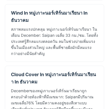
Wind In หมู่เกาะนอร์เทิร์นมาเรียนา In
ธันวาคม
สภาพลมแรงปกคลุม หมู่เกาะนอร์เทิร์นมาเรียนา ใน
เดือน December: Saipan เฉลี่ย 33 กม./ชม. โดยทั้ง
ประเทศรู้สึกลมแรงตลอดวัน ลมในช่วงบ่ายเพิ่มแรง
ขึ้นในเมืองส่วนใหญ่ และพื้นที่ชายฝั่งมักมีลมแรง
กว่าอย่างมีนัยสำคัญ
Cloud Cover In หมู่เกาะนอร์เทิร์นมาเรียน
า In ธันวาคม
Decemberของหมู่เกาะนอร์เทิร์นมาเรียนาถูก
ครอบงำด้วยท้องฟ้าที่มีเมฆมาก: Saipanมีปริมาณ
เมฆเฉลี่ย76% โดยมีความคงอยู่ของสีเทาแบบ
เดียวกันทั่วประเทศ วันเวลารู้สึกมืดครึ้มและมีแสง