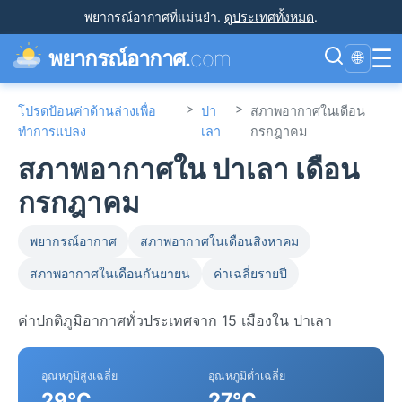
พยากรณ์อากาศที่แม่นยำ
.
ดูประเทศทั้งหมด
.
☰
พยากรณ์อากาศ.
com
🌐
>
>
โปรดป้อนค่าด้านล่างเพื่อ
ปา
สภาพอากาศในเดือน
ทำการแปลง
เลา
กรกฎาคม
สภาพอากาศใน ปาเลา เดือน
กรกฎาคม
พยากรณ์อากาศ
สภาพอากาศในเดือนสิงหาคม
สภาพอากาศในเดือนกันยายน
ค่าเฉลี่ยรายปี
ค่าปกติภูมิอากาศทั่วประเทศจาก 15 เมืองใน ปาเลา
อุณหภูมิสูงเฉลี่ย
อุณหภูมิต่ำเฉลี่ย
29°C
27°C