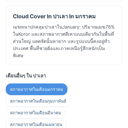
Cloud Cover In ปาเลา In มกราคม
เมฆหนาปกคลุมปาเลาในJanuary: ปริมาณเมฆ78%
ในKoror และสภาพอากาศสีเทาแบบเดียวกันในพื้นที่
ส่วนใหญ่ แดดจัดนั้นหายาก และรูปแบบนี้คงอยู่ทั่ว
ประเทศ พื้นที่ชายฝั่งและภาคเหนือรู้สึกหนักเป็น
พิเศษ
เดือนอื่นๆ ใน ปาเลา
สภาพอากาศในเดือนมกราคม
สภาพอากาศในเดือนกุมภาพันธ์
สภาพอากาศในเดือนมีนาคม
สภาพอากาศในเดือนเมษายน