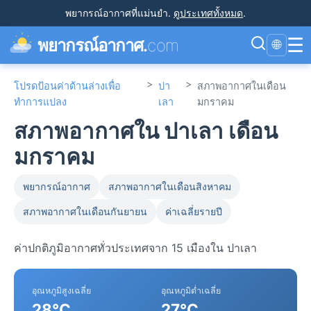
พยากรณ์อากาศที่แม่นยำ
.
ดูประเทศทั้งหมด
.
☰
พยากรณ์อากาศ.
com
🌐
>
>
โปรดป้อนค่าด้านล่างเพื่อ
ปา
สภาพอากาศในเดือน
ทำการแปลง
เลา
มกราคม
สภาพอากาศใน ปาเลา เดือน
มกราคม
พยากรณ์อากาศ
สภาพอากาศในเดือนสิงหาคม
สภาพอากาศในเดือนกันยายน
ค่าเฉลี่ยรายปี
ค่าปกติภูมิอากาศทั่วประเทศจาก 15 เมืองใน ปาเลา
อุณหภูมิสูงเฉลี่ย
อุณหภูมิต่ำเฉลี่ย
28°C
27°C