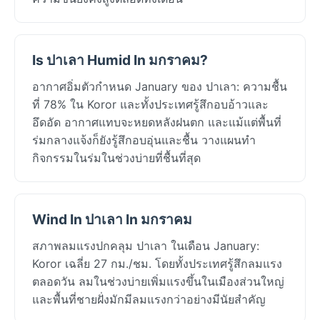
Is ปาเลา Humid In มกราคม?
อากาศอิ่มตัวกำหนด January ของ ปาเลา: ความชื้น
ที่ 78% ใน Koror และทั้งประเทศรู้สึกอบอ้าวและ
อึดอัด อากาศแทบจะหยดหลังฝนตก และแม้แต่พื้นที่
ร่มกลางแจ้งก็ยังรู้สึกอบอุ่นและชื้น วางแผนทำ
กิจกรรมในร่มในช่วงบ่ายที่ชื้นที่สุด
Wind In ปาเลา In มกราคม
สภาพลมแรงปกคลุม ปาเลา ในเดือน January:
Koror เฉลี่ย 27 กม./ชม. โดยทั้งประเทศรู้สึกลมแรง
ตลอดวัน ลมในช่วงบ่ายเพิ่มแรงขึ้นในเมืองส่วนใหญ่
และพื้นที่ชายฝั่งมักมีลมแรงกว่าอย่างมีนัยสำคัญ