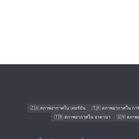
🇿🇦 สภาพอากาศใน เดอร์บัน
🇹🇷 สภาพอากาศใน กาซ
🇹🇷 สภาพอากาศใน อาดานา
🇬🇳 สภาพ