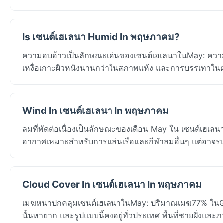
Is เซนต์เฮเลนา Humid In พฤษภาคม?
ความอบอ้าวเป็นลักษณะเด่นของเซนต์เฮเลนาในMay: ความชื้
เหงื่อเกาะผิวหนังนานกว่าในสภาพแห้ง และการบรรเทาในต
Wind In เซนต์เฮเลนา In พฤษภาคม
ลมที่พัดต่อเนื่องเป็นลักษณะของเดือน May ใน เซนต์เฮเ
อากาศเหมาะสำหรับการแล่นเรือและกีฬาลมอื่นๆ แต่อาจรบ
Cloud Cover In เซนต์เฮเลนา In พฤษภาคม
เมฆหนาปกคลุมเซนต์เฮเลนาในMay: ปริมาณเมฆ77% ในGeo
นั้นหายาก และรูปแบบนี้คงอยู่ทั่วประเทศ พื้นที่ชายฝั่งและภ