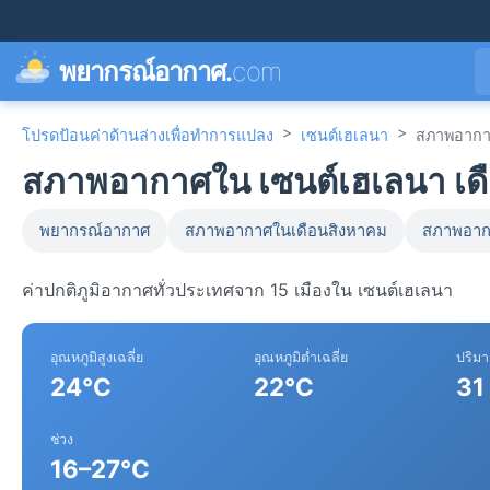
พยากรณ์อากาศ.
com
>
>
โปรดป้อนค่าด้านล่างเพื่อทำการแปลง
เซนต์เฮเลนา
สภาพอากา
สภาพอากาศใน เซนต์เฮเลนา เ
พยากรณ์อากาศ
สภาพอากาศในเดือนสิงหาคม
สภาพอาก
ค่าปกติภูมิอากาศทั่วประเทศจาก 15 เมืองใน เซนต์เฮเลนา
อุณหภูมิสูงเฉลี่ย
อุณหภูมิต่ำเฉลี่ย
ปริม
24°C
22°C
31
ช่วง
16–27°C