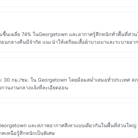
นเฉลี่ย 74% ในGeorgetown และอากาศรู้สึกหนักทั่วพื้นที่ส่วน
อนกลางคืนมีจำกัด แนะนำให้เตรียมเสื้อผ้าบางเบาและระบายอาก
ลนา: 30 กม./ชม. ใน Georgetown โดยมีลมสม่ำเสมอทั่วประเทศ ส
กวนงานกลางแจ้งที่ละเอียดอ่อน
rgetown และสภาพอากาศสีเทาแบบเดียวกันในพื้นที่ส่วนใหญ่ 
าคเหนือรู้สึกหนักเป็นพิเศษ