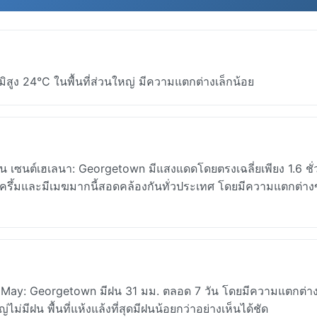
สูง 24°C ในพื้นที่ส่วนใหญ่ มีความแตกต่างเล็กน้อย
 เซนต์เฮเลนา: Georgetown มีแสงแดดโดยตรงเฉลี่ยเพียง 1.6 ชั
บครึ้มและมีเมฆมากนี้สอดคล้องกันทั่วประเทศ โดยมีความแตกต่า
อน May: Georgetown มีฝน 31 มม. ตลอด 7 วัน โดยมีความแตกต่า
ม่มีฝน พื้นที่แห้งแล้งที่สุดมีฝนน้อยกว่าอย่างเห็นได้ชัด