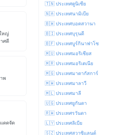
🇹🇳 ประเทศตูนิเซีย
🇳🇦 ประเทศนามิเบีย
🇧🇼 ประเทศบอตสวานา
ใหญ่
🇧🇮 ประเทศบุรุนดี
าศดี
🇧🇫 ประเทศบูร์กินาฟาโซ
🇲🇺 ประเทศมอริเชียส
🇲🇷 ประเทศมอริเตเนีย
🇲🇬 ประเทศมาดากัสการ์
ภาพ
🇲🇼 ประเทศมาลาวี
🇲🇱 ประเทศมาลี
🇺🇬 ประเทศยูกันดา
🇷🇼 ประเทศรวันดา
แดดจัด
🇱🇾 ประเทศลิเบีย
🇸🇿 ประเทศสวาซิแลนด์