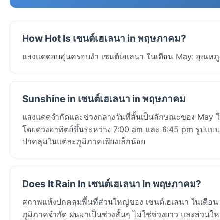
How Hot Is เซนต์เฮเลนา in พฤษภาคม?
แสงแดดอบอุ่นครอบงำ เซนต์เฮเลนา ในเดือน May: อุณหภูมิ
Sunshine in เซนต์เฮเลนา in พฤษภาคม
แสงแดดจำกัดและช่วงกลางวันที่สั้นเป็นลักษณะของ May ใน
โดยดวงอาทิตย์ขึ้นระหว่าง 7:00 am และ 6:45 pm รูปแบ
ปกคลุมในแต่ละภูมิภาคเพียงเล็กน้อย
Does It Rain In เซนต์เฮเลนา In พฤษภาคม?
สภาพแห้งปกคลุมพื้นที่ส่วนใหญ่ของ เซนต์เฮเลนา ในเดื
ภูมิภาคจำกัด ฝนมาเป็นช่วงสั้นๆ ไม่ใช่ช่วงยาว และส่วนใหญ่ไ