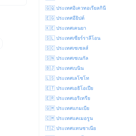
🇬🇶 ประเทศอิเควทอเรียลกินี
🇪🇬 ประเทศอียิปต์
🇰🇪 ประเทศเคนยา
🇸🇱 ประเทศเซียร์ราลีโอน
🇸🇨 ประเทศเซเชลส์
🇸🇳 ประเทศเซเนกัล
🇧🇯 ประเทศเบนิน
🇱🇸 ประเทศเลโซโท
🇪🇹 ประเทศเอธิโอเปีย
🇪🇷 ประเทศเอริเทรีย
🇬🇲 ประเทศแกมเบีย
🇨🇲 ประเทศแคเมอรูน
🇹🇿 ประเทศแทนซาเนีย