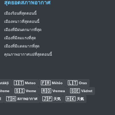
สุดยอดสภาพอากาศ
เมืองร้อนที่สุดตอนนี้
เมืองหนาวที่สุดตอนนี้
เมืองที่มีฝนตกมากที่สุด
เมืองที่มีลมแรงที่สุด
เมืองที่มีแดดมากที่สุด
คุณภาพอากาศแย่ที่สุดตอนนี้
🇮🇹
🇫🇷
🇱🇹
tākļi
Meteo
Météo
Oras
🇸🇮
🇷🇴
🇸🇪
Vreme
Vreme
Vremea
Vädret
🇹🇭
🇯🇵
🇭🇰
ا
สภาพอากาศ
天気
天氣