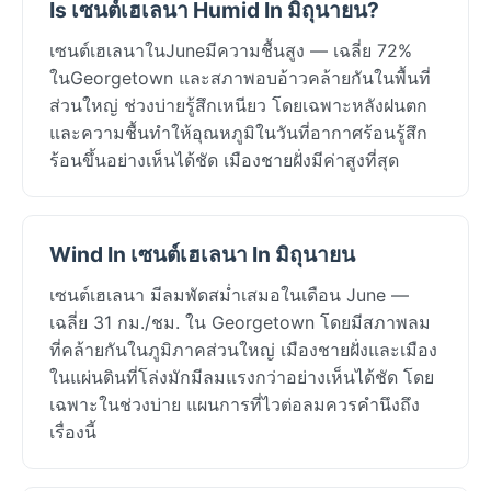
Is เซนต์เฮเลนา Humid In มิถุนายน?
เซนต์เฮเลนาในJuneมีความชื้นสูง — เฉลี่ย 72%
ในGeorgetown และสภาพอบอ้าวคล้ายกันในพื้นที่
ส่วนใหญ่ ช่วงบ่ายรู้สึกเหนียว โดยเฉพาะหลังฝนตก
และความชื้นทำให้อุณหภูมิในวันที่อากาศร้อนรู้สึก
ร้อนขึ้นอย่างเห็นได้ชัด เมืองชายฝั่งมีค่าสูงที่สุด
Wind In เซนต์เฮเลนา In มิถุนายน
เซนต์เฮเลนา มีลมพัดสม่ำเสมอในเดือน June —
เฉลี่ย 31 กม./ชม. ใน Georgetown โดยมีสภาพลม
ที่คล้ายกันในภูมิภาคส่วนใหญ่ เมืองชายฝั่งและเมือง
ในแผ่นดินที่โล่งมักมีลมแรงกว่าอย่างเห็นได้ชัด โดย
เฉพาะในช่วงบ่าย แผนการที่ไวต่อลมควรคำนึงถึง
เรื่องนี้