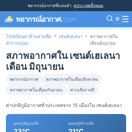
พยากรณ์อากาศที่แม่นยำ
.
ดูประเทศทั้งหมด
.
☰
พยากรณ์อากาศ.
com
🌐
>
>
โปรดป้อนค่าด้านล่างเพื่อ
เซนต์เฮเลนา
สภาพอากาศใน
ทำการแปลง
เดือนมิถุนายน
สภาพอากาศใน เซนต์เฮเลนา
เดือน มิถุนายน
พยากรณ์อากาศ
สภาพอากาศในเดือนสิงหาคม
สภาพอากาศในเดือนกันยายน
ค่าเฉลี่ยรายปี
ค่าปกติภูมิอากาศทั่วประเทศจาก 15 เมืองใน เซนต์เฮเลนา
อุณหภูมิสูงเฉลี่ย
อุณหภูมิต่ำเฉลี่ย
23°C
21°C