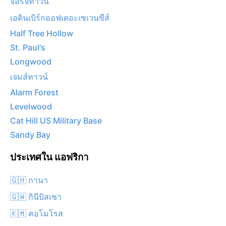
จอร์จทาวน์
เอดินเบิร์กออฟเดอะเซเวนซีส์
Half Tree Hollow
St. Paul's
Longwood
เจมส์ทาวน์
Alarm Forest
Levelwood
Cat Hill US Military Base
Sandy Bay
ประเทศใน แอฟริกา
🇬🇭 กานา
🇬🇼 กินีบิสเซา
🇰🇲 คอโมโรส