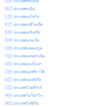
🇸🇳 ประเทศเซเนกัล
🇧🇯 ประเทศเบนิน
🇱🇸 ประเทศเลโซโท
🇪🇹 ประเทศเอธิโอเปีย
🇪🇷 ประเทศเอริเทรีย
🇬🇲 ประเทศแกมเบีย
🇨🇲 ประเทศแคเมอรูน
🇹🇿 ประเทศแทนซาเนีย
🇦🇴 ประเทศแองโกลา
🇿🇦 ประเทศแอฟริกาใต้
🇩🇿 ประเทศแอลจีเรีย
🇨🇮 ประเทศโกตดิวัวร์
🇲🇦 ประเทศโมร็อกโก
🇳🇬 ประเทศไนจีเรีย