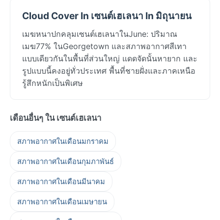
Cloud Cover In เซนต์เฮเลนา In มิถุนายน
เมฆหนาปกคลุมเซนต์เฮเลนาในJune: ปริมาณ
เมฆ77% ในGeorgetown และสภาพอากาศสีเทา
แบบเดียวกันในพื้นที่ส่วนใหญ่ แดดจัดนั้นหายาก และ
รูปแบบนี้คงอยู่ทั่วประเทศ พื้นที่ชายฝั่งและภาคเหนือ
รู้สึกหนักเป็นพิเศษ
เดือนอื่นๆ ใน เซนต์เฮเลนา
สภาพอากาศในเดือนมกราคม
สภาพอากาศในเดือนกุมภาพันธ์
สภาพอากาศในเดือนมีนาคม
สภาพอากาศในเดือนเมษายน