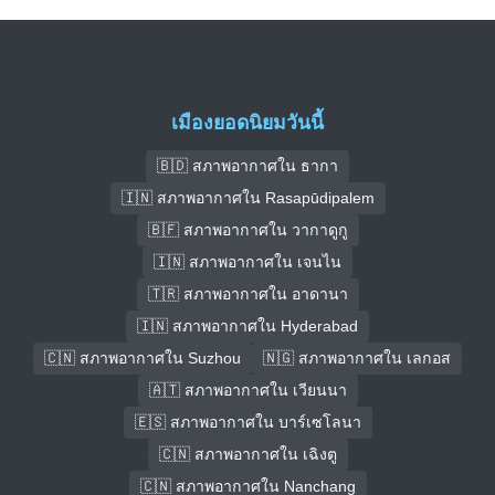
เมืองยอดนิยมวันนี้
🇧🇩 สภาพอากาศใน ธากา
🇮🇳 สภาพอากาศใน Rasapūdipalem
🇧🇫 สภาพอากาศใน วากาดูกู
🇮🇳 สภาพอากาศใน เจนไน
🇹🇷 สภาพอากาศใน อาดานา
🇮🇳 สภาพอากาศใน Hyderabad
🇨🇳 สภาพอากาศใน Suzhou
🇳🇬 สภาพอากาศใน เลกอส
🇦🇹 สภาพอากาศใน เวียนนา
🇪🇸 สภาพอากาศใน บาร์เซโลนา
🇨🇳 สภาพอากาศใน เฉิงตู
🇨🇳 สภาพอากาศใน Nanchang