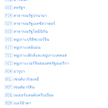
🇺🇸 สหรัฐฯ
🇵🇦 สาธารณรัฐปานามา
🇸🇻 สาธารณรัฐเอลซัลวาดอร์
🇩🇴 สาธารณรัฐโดมินิกัน
🇻🇬 หมู่เกาะบริติชเวอร์จิน
🇰🇾 หมู่เกาะเคย์แมน
🇹🇨 หมู่เกาะเติกส์และหมู่เกาะเคคอส
🇻🇮 หมู่เกาะเวอร์จินของสหรัฐอเมริกา
🇦🇼 อารูบา
🇧🇱 เซนต์บาร์เธเลมี
🇲🇫 เซนต์มาร์ติน
🇧🇶 เนเธอร์แลนด์แคริบเบียน
🇧🇲 เบอร์มิวดา