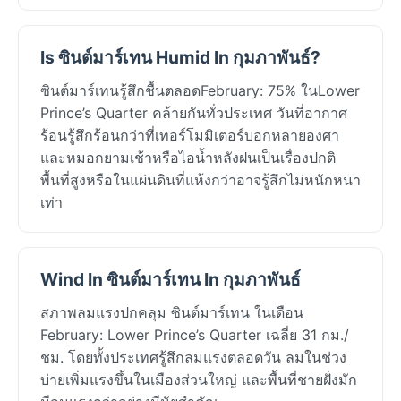
Is ซินต์มาร์เทน Humid In กุมภาพันธ์?
ซินต์มาร์เทนรู้สึกชื้นตลอดFebruary: 75% ในLower
Prince’s Quarter คล้ายกันทั่วประเทศ วันที่อากาศ
ร้อนรู้สึกร้อนกว่าที่เทอร์โมมิเตอร์บอกหลายองศา
และหมอกยามเช้าหรือไอน้ำหลังฝนเป็นเรื่องปกติ
พื้นที่สูงหรือในแผ่นดินที่แห้งกว่าอาจรู้สึกไม่หนักหนา
เท่า
Wind In ซินต์มาร์เทน In กุมภาพันธ์
สภาพลมแรงปกคลุม ซินต์มาร์เทน ในเดือน
February: Lower Prince’s Quarter เฉลี่ย 31 กม./
ชม. โดยทั้งประเทศรู้สึกลมแรงตลอดวัน ลมในช่วง
บ่ายเพิ่มแรงขึ้นในเมืองส่วนใหญ่ และพื้นที่ชายฝั่งมัก