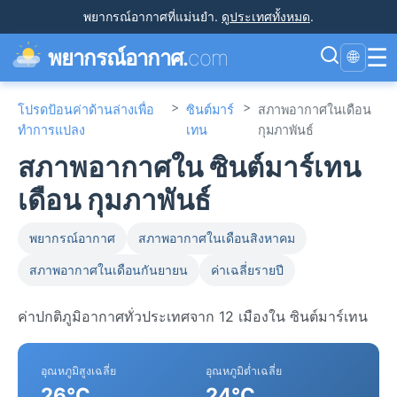
พยากรณ์อากาศที่แม่นยำ
.
ดูประเทศทั้งหมด
.
☰
พยากรณ์อากาศ.
com
🌐
>
>
โปรดป้อนค่าด้านล่างเพื่อ
ซินต์มาร์
สภาพอากาศในเดือน
ทำการแปลง
เทน
กุมภาพันธ์
สภาพอากาศใน ซินต์มาร์เทน
เดือน กุมภาพันธ์
พยากรณ์อากาศ
สภาพอากาศในเดือนสิงหาคม
สภาพอากาศในเดือนกันยายน
ค่าเฉลี่ยรายปี
ค่าปกติภูมิอากาศทั่วประเทศจาก 12 เมืองใน ซินต์มาร์เทน
อุณหภูมิสูงเฉลี่ย
อุณหภูมิต่ำเฉลี่ย
26°C
24°C