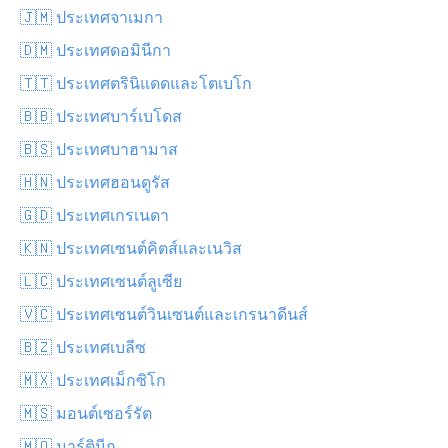
🇯🇲 ประเทศจาเมกา
🇩🇲 ประเทศดอมินีกา
🇹🇹 ประเทศตรินิแดดและโตเบโก
🇧🇧 ประเทศบาร์เบโดส
🇧🇸 ประเทศบาฮามาส
🇭🇳 ประเทศฮอนดูรัส
🇬🇩 ประเทศเกรเนดา
🇰🇳 ประเทศเซนต์คิตส์และเนวิส
🇱🇨 ประเทศเซนต์ลูเซีย
🇻🇨 ประเทศเซนต์วินเซนต์และเกรนาดีนส์
🇧🇿 ประเทศเบลีซ
🇲🇽 ประเทศเม็กซิโก
🇲🇸 มอนต์เซอร์รัต
🇲🇶 มาร์ตินีก