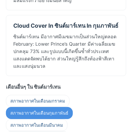
มีลมแรงกว่าอย่างมีนัยสำคัญ
Cloud Cover In ซินต์มาร์เทน In กุมภาพันธ์
ซินต์มาร์เทน มีอากาศมีเมฆมากเป็นส่วนใหญ่ตลอด
February: Lower Prince’s Quarter มีค่าเฉลี่ยเมฆ
ปกคลุม 73% และรูปแบบนี้เกิดขึ้นซ้ำทั่วประเทศ
แสงแดดจัดพบได้ยาก ส่วนใหญ่รู้สึกถึงท้องฟ้าสีเทา
และแสงนุ่มนวล
เดือนอื่นๆ ใน ซินต์มาร์เทน
สภาพอากาศในเดือนมกราคม
สภาพอากาศในเดือนกุมภาพันธ์
สภาพอากาศในเดือนมีนาคม