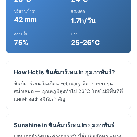
ปริมาณน้ำฝน
แสงแดด
42 mm
1.7h/วัน
ความชื้น
ช่วง
75%
25–26°C
How Hot Is ซินต์มาร์เทน in กุมภาพันธ์?
ซินต์มาร์เทน ในเดือน February มีอากาศอบอุ่น
สม่ำเสมอ — อุณหภูมิสูงทั่วไป 26°C โดยไม่มีพื้นที่ที่
แตกต่างอย่างมีนัยสำคัญ
Sunshine in ซินต์มาร์เทน in กุมภาพันธ์
แสงแดดจำกัดและช่วงกลางวันที่สั้นเป็นลักษณะของ