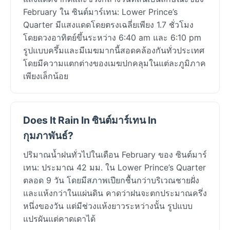
February ใน ซินต์มาร์เทน: Lower Prince’s
Quarter มีแสงแดดโดยตรงเฉลี่ยเพียง 1.7 ชั่วโมง
โดยดวงอาทิตย์ขึ้นระหว่าง 6:40 am และ 6:10 pm
รูปแบบครึ้มและมีเมฆมากนี้สอดคล้องกันทั่วประเทศ
โดยมีความแตกต่างของเมฆปกคลุมในแต่ละภูมิภาค
เพียงเล็กน้อย
Does It Rain In ซินต์มาร์เทน In
กุมภาพันธ์?
ปริมาณน้ำฝนทั่วไปในเดือน February ของ ซินต์มาร์
เทน: ประมาณ 42 มม. ใน Lower Prince’s Quarter
ตลอด 9 วัน โดยมีสภาพเปียกชื้นกว่าบริเวณชายฝั่ง
และแห้งกว่าในแผ่นดิน คาดว่าฝนจะตกประมาณครึ่ง
หนึ่งของวัน แต่มีช่วงแห้งยาวระหว่างนั้น รูปแบบ
แปรผันแต่คาดเดาได้